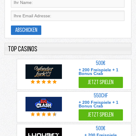
Top Casinos
500€
+ 200 Freispiele + 1
Bonus Crab
JETZT SPIELEN
550CHF
+ 200 Freispiele + 1
Bonus Crab
JETZT SPIELEN
500€
+ 200 Freispiele