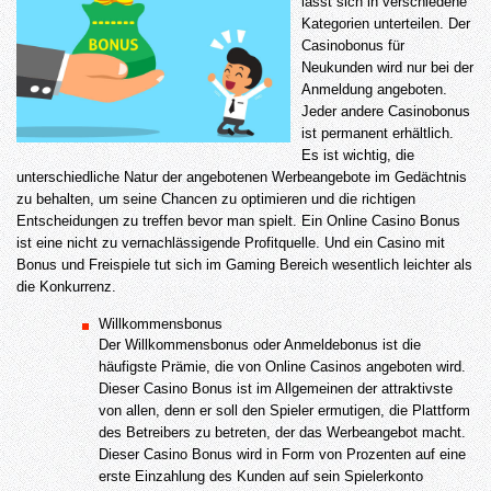
lässt sich in verschiedene
Kategorien unterteilen. Der
Casinobonus für
Neukunden wird nur bei der
Anmeldung angeboten.
Jeder andere Casinobonus
ist permanent erhältlich.
Es ist wichtig, die
unterschiedliche Natur der angebotenen Werbeangebote im Gedächtnis
zu behalten, um seine Chancen zu optimieren und die richtigen
Entscheidungen zu treffen bevor man spielt. Ein Online Casino Bonus
ist eine nicht zu vernachlässigende Profitquelle. Und ein Casino mit
Bonus und Freispiele tut sich im Gaming Bereich wesentlich leichter als
die Konkurrenz.
Willkommensbonus
Der Willkommensbonus oder Anmeldebonus ist die
häufigste Prämie, die von Online Casinos angeboten wird.
Dieser Casino Bonus ist im Allgemeinen der attraktivste
von allen, denn er soll den Spieler ermutigen, die Plattform
des Betreibers zu betreten, der das Werbeangebot macht.
Dieser Casino Bonus wird in Form von Prozenten auf eine
erste Einzahlung des Kunden auf sein Spielerkonto