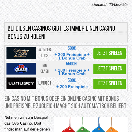
Updated: 23/05/2025
BEI DIESEN CASINOS GIBT ES IMMER EINEN CASINO
BONUS ZU HOLEN!
500€
Wonder
JETZT SPIELEN
+ 200 Freispiele +
Luck
1 Bonus Crab
550CHF
Big
JETZT SPIELEN
+ 200 Freispiele +
Clash
1 Bonus Crab
500€
JETZT SPIELEN
Lunubet
+ 200 Freispiele
Ein Casino mit Bonus oder ein Online Casino mit Bonus
und Freispiele zugleich macht sich automatisch beliebt
Nehmen wir zum Beispiel
das Ovo Casino. Dort
findet man auf der eigenen