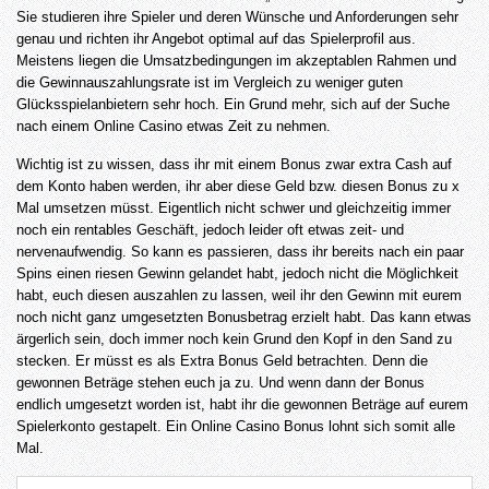
Sie studieren ihre Spieler und deren Wünsche und Anforderungen sehr
genau und richten ihr Angebot optimal auf das Spielerprofil aus.
Meistens liegen die Umsatzbedingungen im akzeptablen Rahmen und
die Gewinnauszahlungsrate ist im Vergleich zu weniger guten
Glücksspielanbietern sehr hoch. Ein Grund mehr, sich auf der Suche
nach einem Online Casino etwas Zeit zu nehmen.
Wichtig ist zu wissen, dass ihr mit einem Bonus zwar extra Cash auf
dem Konto haben werden, ihr aber diese Geld bzw. diesen Bonus zu x
Mal umsetzen müsst. Eigentlich nicht schwer und gleichzeitig immer
noch ein rentables Geschäft, jedoch leider oft etwas zeit- und
nervenaufwendig. So kann es passieren, dass ihr bereits nach ein paar
Spins einen riesen Gewinn gelandet habt, jedoch nicht die Möglichkeit
habt, euch diesen auszahlen zu lassen, weil ihr den Gewinn mit eurem
noch nicht ganz umgesetzten Bonusbetrag erzielt habt. Das kann etwas
ärgerlich sein, doch immer noch kein Grund den Kopf in den Sand zu
stecken. Er müsst es als Extra Bonus Geld betrachten. Denn die
gewonnen Beträge stehen euch ja zu. Und wenn dann der Bonus
endlich umgesetzt worden ist, habt ihr die gewonnen Beträge auf eurem
Spielerkonto gestapelt. Ein Online Casino Bonus lohnt sich somit alle
Mal.