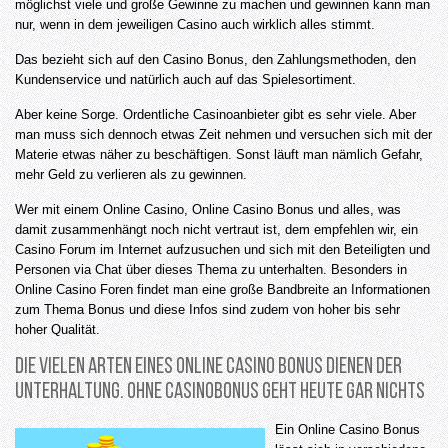
möglichst viele und große Gewinne zu machen und gewinnen kann man
nur, wenn in dem jeweiligen Casino auch wirklich alles stimmt.
Das bezieht sich auf den Casino Bonus, den Zahlungsmethoden, den
Kundenservice und natürlich auch auf das Spielesortiment.
Aber keine Sorge. Ordentliche Casinoanbieter gibt es sehr viele. Aber
man muss sich dennoch etwas Zeit nehmen und versuchen sich mit der
Materie etwas näher zu beschäftigen. Sonst läuft man nämlich Gefahr,
mehr Geld zu verlieren als zu gewinnen.
Wer mit einem Online Casino, Online Casino Bonus und alles, was
damit zusammenhängt noch nicht vertraut ist, dem empfehlen wir, ein
Casino Forum im Internet aufzusuchen und sich mit den Beteiligten und
Personen via Chat über dieses Thema zu unterhalten. Besonders in
Online Casino Foren findet man eine große Bandbreite an Informationen
zum Thema Bonus und diese Infos sind zudem von hoher bis sehr
hoher Qualität.
Die vielen Arten eines Online Casino Bonus dienen der
Unterhaltung. Ohne Casinobonus geht heute gar nichts
Ein Online Casino Bonus