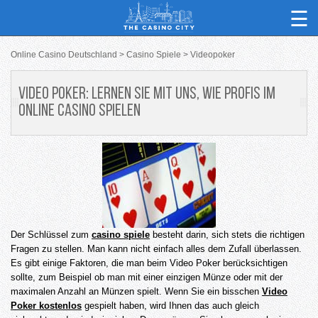
☰
Online Casino Deutschland
Casino Spiele
Videopoker
Top Casinos
Video Poker: Lernen Sie mit uns, wie Profis im
Online Casino spielen
Casino Bonus
Regeln & Strategien
Gratis Casino-Spiele
Casino Ratgeber
News
Der Schlüssel zum
casino spiele
besteht darin, sich stets die richtigen
Fragen zu stellen. Man kann nicht einfach alles dem Zufall überlassen.
Es gibt einige Faktoren, die man beim Video Poker berücksichtigen
sollte, zum Beispiel ob man mit einer einzigen Münze oder mit der
maximalen Anzahl an Münzen spielt. Wenn Sie ein bisschen
Video
Poker kostenlos
gespielt haben, wird Ihnen das auch gleich