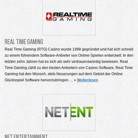
Real Time Gaming
Real Time Gaming (RTG) Casino wurde 1998 gegründet und hat sich schnell
zu einem führendem Software-Anbieter von Online-Spielen entwickelt. In den
letzten zehn Jahren hat es sich als sehr vertrauenswürdig bewiesen. Real
Time Gaming zählt zu den besten Anbietern von Casino-Software. Real Time
Gaming hat den Wunsch, stets Neuerungen auf dem Gebiet der Online
Glücksspiel Software hervorzubringen. ... »
Weiterlesen
Net Entertainment