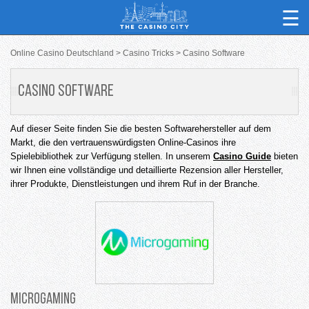
☰
Online Casino Deutschland
Casino Tricks
Casino Software
Top Casinos
Casino Software
Casino Bonus
Auf dieser Seite finden Sie die besten Softwarehersteller auf dem
Regeln & Strategien
Markt, die den vertrauenswürdigsten Online-Casinos ihre
Spielebibliothek zur Verfügung stellen. In unserem
Casino Guide
bieten
Gratis Casino-Spiele
wir Ihnen eine vollständige und detaillierte Rezension aller Hersteller,
ihrer Produkte, Dienstleistungen und ihrem Ruf in der Branche.
Casino Ratgeber
News
Microgaming