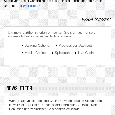
Spiele von Betsoft Gaming zu den besten in der internationalen iGaming-
Branche. ... »
Weiterlesen
Updated: 23/05/2025
Um mehr darüber zu erfahren, sollten Sie sich auch unsere
anderen Artikel in derselben Rubrik ansehen:
Banking Optionen
Progressiven Jackpots
Mobile Casinos
Spielsucht
Live Casino
Newsletter
Werden Sie Mitglied bei The Casino City und erhalten Sie unseren
Newsletter über Online-Casinos, der Ihnen Zutritt zu exklusiven
Bonussen und zahlreichen Geschenken verschafft!