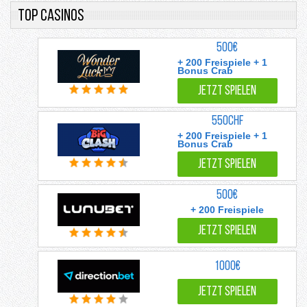
Top Casinos
500€
+ 200 Freispiele + 1
Bonus Crab
JETZT SPIELEN
550CHF
+ 200 Freispiele + 1
Bonus Crab
JETZT SPIELEN
500€
+ 200 Freispiele
JETZT SPIELEN
1000€
JETZT SPIELEN