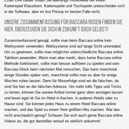
Einen Live Dealer finden Sie allerdings mittlerweile bei vielen
Kartenspiel Klassikern. Kartenspiele und Tischspiele unterscheiden sich
in der Software, aber im live Prinzip im besten Falle nicht.
Unsere Zusammenfassung für Baccara Rosen finden Sie
hier, überzeugen Sie sich in Zukunft doch selbst!
Zusammenfassend gesagt, sollte man beim Baccara online kein
Wettsystem verwenden. Wettsysteme sind auf lange Sicht unrentabel.
Um zu gewinnen, sollte man möglichst unterschiedliche Baccara online
Taktiken anwenden. Wenn man aber merkt, dass keine Baccara online
Methode funktioniert, sollte man besser aufhören zu spielen und sein
Baccara Glück beim nächsten Mal versuchen. Das kann manchmal
einige Stunden später sein, manchmal sollte man es aber für einige
Wochen ruhen lassen. Denn für Misserfolge sind wir die falschen, da
sind Sie hier an der falschen Adresse. Um mehr tolle Tipps und Tricks
zu lernen, können Sie unsere Artikel immer ganz oben anzeigen lassen
und lesen egal ob Sie im Hotel in Aachen, in anderen Hotels oder zu
Hause sind. Sie können jedes Haus zu einem Hotel Baccara online
machen, und das Spiel zu einem Ihrer größten Hits machen. War das
nicht anschaulich genug? Schauen Sie sich auch gerne Baccara online
Videos an, die gut darstellen worauf es wirklich ankommt!