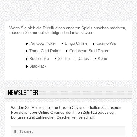
Wenn Sie sich die Rubrik eines anderen Spiels ansehen möchten,
müssen Sie nur auf die folgenden Links klicken:
Pai Gow Poker
Bingo Online
Casino War
Three Card Poker
Caribbean Stud Poker
Rubbellose
Sic Bo
Craps
Keno
Blackjack
Newsletter
Werden Sie Mitglied bei The Casino City und erhalten Sie unseren
Newsletter über Online-Casinos, der Ihnen Zutritt zu exklusiven
Bonussen und zahlreichen Geschenken verschafft!