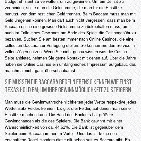
Budget effizient zu verwalten, um zu gewinnen. Um ein Defizit zu
vermeiden, sollte man die Geldsumme, die man für die Einsätze
benutzt, von dem restlichen Geld trennen. Beim Baccara muss man mit
Geld umgehen können. Man darf auch nicht vergessen, dass man beim
Baccara online eine gewisse Geldsumme zurückbehalten muss, um
auch im Falle eines Gewinnes am Ende des Spiels die Casinogebühr zu
bezahlen. Suchen Sie am besten immer nach Online Casinos, die eine
collection Baccara zur Verfügung stellen. So können Sie den Service in
vollen Zügen nutzen. Wenn Sie nicht genau wissen was die Casino
Seite anbietet, nehmen Sie gerne Kontakt mit denen auf. Über die Jahre
haben die Online Casinos ein umfangreiches Impressum aufgebaut, das
manchmal nicht ganz überschaubar ist.
Sie müssen die Baccara Regeln ebenso kennen wie einst
texas hold em, um Ihre Gewinnmöglichkeit zu steigern
Man muss die Gewinnwahrscheinlichkeiten jeder Wette respektive jedes
Wetteinsatz Feldes kennen. Es gibt drei Felder, auf denen man seine
Einsätze machen kann. Die Hand des Bankiers hat größere
Gewinnchancen als die des Spielers. Die Bank gewinnt mit einer
Wahrscheinlichkeit von ca. 44,61%. Die Bank ist gegenüber dem
Spieler beim Baccara immer im Vorteil. Und das ist keine neu
erschaffene Regel, sondern diese gilt schon seit es Baccara gibt. Es