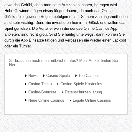
etwa das Gefühl, dass man beim Auszahlen lassen, betrogen wird.
Hohe Gewinne mögen etwas länger dauern, da auch das Online
Glücksspiel gewisse Regeln befolgen muss. Sichere Zahlungsmethoden
sind sehr wichtig. Denn Sie investieren hier in Ihr Glück und wollen das
Spiel genießen. Die Vorteile, wenn die seriöse Online Casinos App
anbieten, sind recht groß. Sind Sie häufig unterwegs, dann können Sie
durch die App Einsätze tätigen und verpassen nie wieder einen Jackpot
oder ein Turnier.
Sir brauchen noch mehr nützliche Infos? Mehr Artikel finden Sie
hier:
News
Casino Spiele
Top Casinos
Casino Tricks
Casino Spiele Kostenlos
Casino-Bonusse
Datenschutzerklärung
Neue Online Casinos
Legale Online Casinos