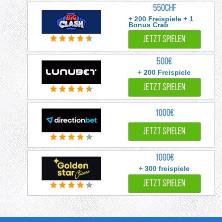
550CHF
+ 200 Freispiele + 1
Bonus Crab
JETZT SPIELEN
500€
+ 200 Freispiele
JETZT SPIELEN
1000€
JETZT SPIELEN
1000€
+ 300 freispiele
JETZT SPIELEN