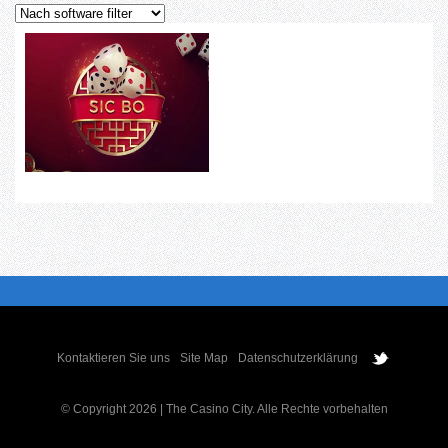
Sic bo
Kontaktieren Sie uns
Site Map
Datenschutzerklärung
© Copyright 2026 | The Casino City. Alle Rechte vorbehalten