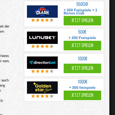
550CHF
+ 200 Freispiele + 1
Bonus Crab
JETZT SPIELEN
it der
nem
500€
+ 200 Freispiele
JETZT SPIELEN
cheres
1000€
t sein,
JETZT SPIELEN
t auch
1000€
hang
+ 300 freispiele
e
JETZT SPIELEN
ch
us