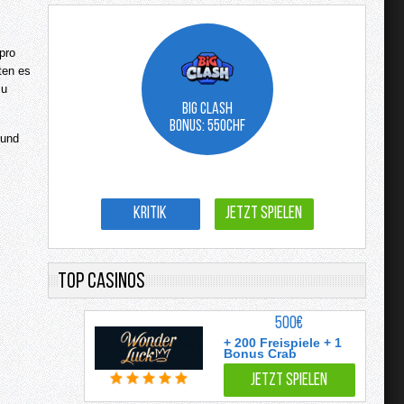
pro
ten es
zu
BIG CLASH
BONUS: 550CHF
 und
KRITIK
JETZT SPIELEN
Top Casinos
500€
+ 200 Freispiele + 1
Bonus Crab
JETZT SPIELEN