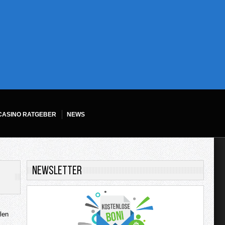
CASINO RATGEBER
NEWS
Newsletter
len