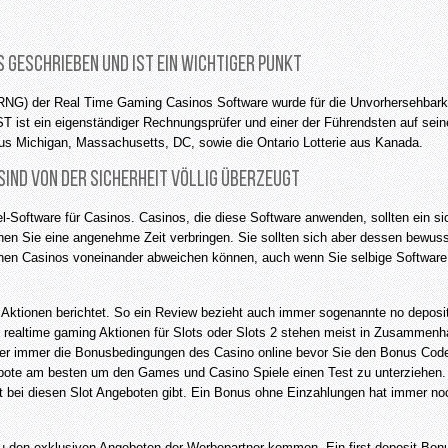
ß geschrieben und ist ein wichtiger Punkt
 RNG) der Real Time Gaming Casinos Software wurde für die Unvorhersehbarke
TST ist ein eigenständiger Rechnungsprüfer und einer der Führendsten auf sei
aus Michigan, Massachusetts, DC, sowie die Ontario Lotterie aus Kanada.
sind von der Sicherheit völlig überzeugt
l-Software für Casinos. Casinos, die diese Software anwenden, sollten ein si
nen Sie eine angenehme Zeit verbringen. Sie sollten sich aber dessen bewuss
nen Casinos voneinander abweichen können, auch wenn Sie selbige Software
s Aktionen berichtet. So ein Review bezieht auch immer sogenannte no deposi
 realtime gaming Aktionen für Slots oder Slots 2 stehen meist in Zusammen
ber immer die Bonusbedingungen des Casino online bevor Sie den Bonus Cod
gebote am besten um den Games und Casino Spiele einen Test zu unterziehen.
 bei diesen Slot Angeboten gibt. Ein Bonus ohne Einzahlungen hat immer no
zu den exklusiven Angeboten der Werbepartner kommen. Ein first deposit Bon