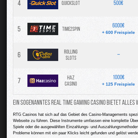
4
QuickSlot
500€
6000€
5
Time2Spin
+ 600 Freispiele
Rolling
6
–
Slots
1000€
Haz
7
Casino
+ 125 Freispiele
Ein sogenanntes Real Time Gaming Casino bietet alles 
RTG Casinos hat sich auf das Gebiet des Casino-Managements speziali
Webseite zu führen. Diese Instrumente umfassen eine komplette Über
Spiele oder die ausgewählten Einzahlungs- und Auszahlungsmethoden. 
Probleme können mit ein paar Klicks leicht gefunden und gelöst werd