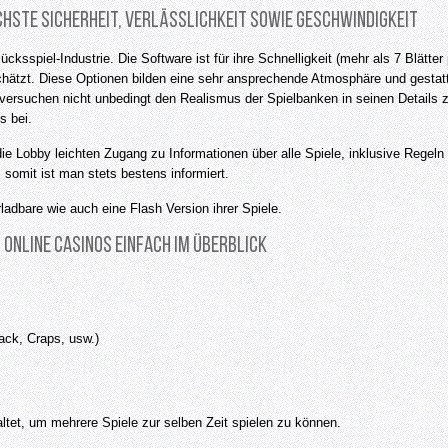
hste Sicherheit, Verlässlichkeit sowie Geschwindigkeit
ksspiel-Industrie. Die Software ist für ihre Schnelligkeit (mehr als 7 Blätter 
schätzt. Diese Optionen bilden eine sehr ansprechende Atmosphäre und gestat
n versuchen nicht unbedingt den Realismus der Spielbanken in seinen Details 
s bei.
ie Lobby leichten Zugang zu Informationen über alle Spiele, inklusive Regeln
 somit ist man stets bestens informiert.
ladbare wie auch eine Flash Version ihrer Spiele.
 online Casinos einfach im Überblick
Jack, Craps, usw.)
taltet, um mehrere Spiele zur selben Zeit spielen zu können.