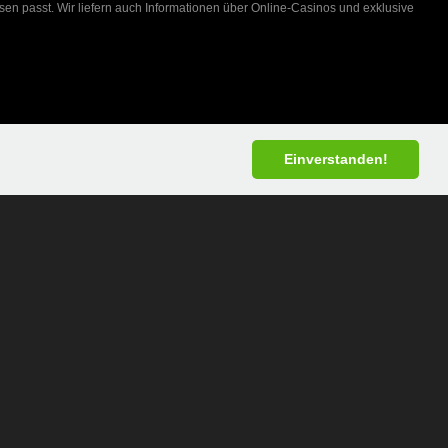
en passt. Wir liefern auch Informationen über Online-Casinos und exklusive
Einverstanden!