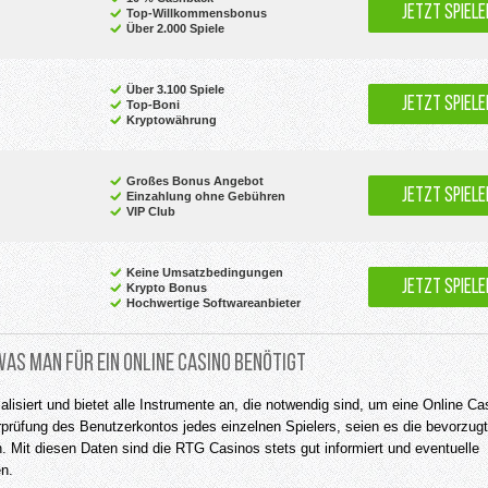
JETZT SPIELE
Top-Willkommensbonus
Über 2.000 Spiele
Über 3.100 Spiele
JETZT SPIELE
Top-Boni
Kryptowährung
Großes Bonus Angebot
JETZT SPIELE
Einzahlung ohne Gebühren
VIP Club
Keine Umsatzbedingungen
JETZT SPIELE
Krypto Bonus
Hochwertige Softwareanbieter
was man für ein online Casino benötigt
siert und bietet alle Instrumente an, die notwendig sind, um eine Online Ca
prüfung des Benutzerkontos jedes einzelnen Spielers, seien es die bevorzug
Mit diesen Daten sind die RTG Casinos stets gut informiert und eventuelle
en.