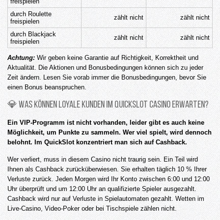
freispielen
durch Roulette
zählt nicht
zählt nicht
freispielen
durch Blackjack
zählt nicht
zählt nicht
freispielen
Achtung:
Wir geben keine Garantie auf Richtigkeit, Korrektheit und
Aktualität. Die Aktionen und Bonusbedingungen können sich zu jeder
Zeit ändern. Lesen Sie vorab immer die Bonusbedingungen, bevor Sie
einen Bonus beanspruchen.
💎 Was können loyale Kunden im QuickSlot Casino erwarten?
Ein VIP-Programm ist nicht vorhanden, leider gibt es auch keine
Möglichkeit, um Punkte zu sammeln. Wer viel spielt, wird dennoch
belohnt. Im QuickSlot konzentriert man sich auf Cashback.
Wer verliert, muss in diesem Casino nicht traurig sein. Ein Teil wird
Ihnen als Cashback zurücküberwiesen. Sie erhalten täglich 10 % Ihrer
Verluste zurück. Jeden Morgen wird Ihr Konto zwischen 6:00 und 12:00
Uhr überprüft und um 12:00 Uhr an qualifizierte Spieler ausgezahlt.
Cashback wird nur auf Verluste in Spielautomaten gezahlt. Wetten im
Live-Casino, Video-Poker oder bei Tischspiele zählen nicht.