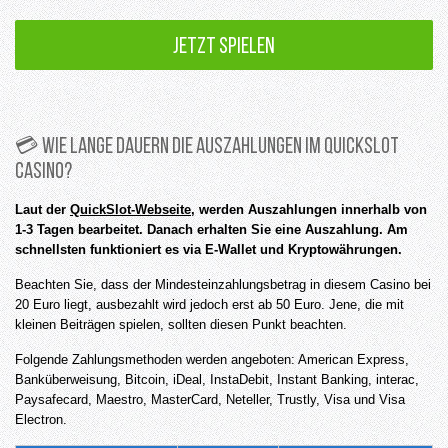
JETZT SPIELEN
💳 Wie lange dauern die Auszahlungen im QuickSlot
Casino?
Laut der
QuickSlot-Webseite
, werden Auszahlungen innerhalb von
1-3 Tagen bearbeitet. Danach erhalten Sie eine Auszahlung. Am
schnellsten funktioniert es via E-Wallet und Kryptowährungen.
Beachten Sie, dass der Mindesteinzahlungsbetrag in diesem Casino bei
20 Euro liegt, ausbezahlt wird jedoch erst ab 50 Euro. Jene, die mit
kleinen Beiträgen spielen, sollten diesen Punkt beachten.
Folgende Zahlungsmethoden werden angeboten: American Express,
Banküberweisung, Bitcoin, iDeal, InstaDebit, Instant Banking, interac,
Paysafecard, Maestro, MasterCard, Neteller, Trustly, Visa und Visa
Electron.