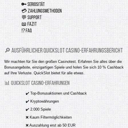
🔑 Seriosität
💳 Zahlungsmethoden
💬 Support
📖 Fazit
⁉️ FAQ
🔎 Ausführlicher QuickSlot Casino-Erfahrungsbericht
Wir machten für Sie den großen Casinotest. Erfahren Sie alles über die
Bonusangebote, einzigartigen Spiele und holen Sie sich 10 % Cashback
auf Ihre Verluste. QuickSlot bietet für alle etwas.
📊 QuickSlot Casino-Erfahrungen
✔️ Top-Bonusaktionen und Cashback
✔️ Kryptowährungen
✔️ 2.000 Spiele
❌ Kaum Filtermöglichkeiten
❌ Auszahlung erst ab 50 EUR