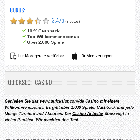
Bonus:
3.4
/5
(
8
votes)
10 % Cashback
Top-Willkommensbonus
Über 2.000 Spiele
Für Mobilgeräte verfügbar
Für Mac verfügbar
QuickSlot Casino
Genießen Sie das
www.quickslot.com/de
Casino mit einem
Willkommensbonus. Es gibt über 2.000 Spiele, Cashback und jede
Menge Turniere und Aktionen. Der
Casino-Anbieter
überzeugt in
vielen Punkten. Wir machten den Test.