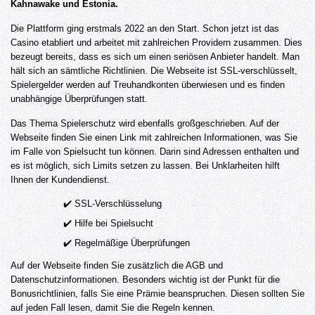
Kahnawake und Estonia.
Die Plattform ging erstmals 2022 an den Start. Schon jetzt ist das
Casino etabliert und arbeitet mit zahlreichen Providern zusammen. Dies
bezeugt bereits, dass es sich um einen seriösen Anbieter handelt. Man
hält sich an sämtliche Richtlinien. Die Webseite ist SSL-verschlüsselt,
Spielergelder werden auf Treuhandkonten überwiesen und es finden
unabhängige Überprüfungen statt.
Das Thema Spielerschutz wird ebenfalls großgeschrieben. Auf der
Webseite finden Sie einen Link mit zahlreichen Informationen, was Sie
im Falle von Spielsucht tun können. Darin sind Adressen enthalten und
es ist möglich, sich Limits setzen zu lassen. Bei Unklarheiten hilft
Ihnen der Kundendienst.
✔️ SSL-Verschlüsselung
✔️ Hilfe bei Spielsucht
✔️ Regelmäßige Überprüfungen
Auf der Webseite finden Sie zusätzlich die AGB und
Datenschutzinformationen. Besonders wichtig ist der Punkt für die
Bonusrichtlinien, falls Sie eine Prämie beanspruchen. Diesen sollten Sie
auf jeden Fall lesen, damit Sie die Regeln kennen.