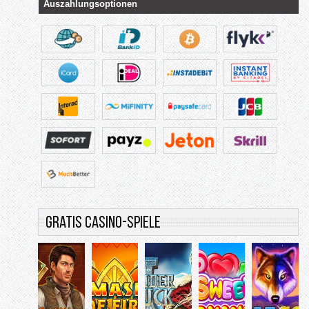
Auszahlungsoptionen
Gratis Casino-Spiele