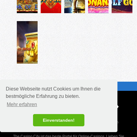
Rich Wilde
9 masks of
Thunderstruck
Sweet
Wolf Gold
and the
fire
2 remastered
bonanza
Book of
Dead
Legacy of
dead
Diese Webseite nutzt Cookies um Ihnen die
bestmögliche Erfahrung zu bieten.
Mehr erfahren
Kontaktieren Sie uns
Site Map
Datenschutzerklärung
Einverstanden!
© Copyright 2026 | The Casino City. Alle Rechte vorbehalten
The Casino City ist das beste Portal für Online-Casinos. Lieben Sie