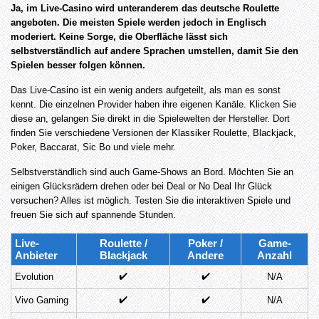
Ja, im Live-Casino wird unteranderem das deutsche Roulette
angeboten. Die meisten Spiele werden jedoch in Englisch
moderiert. Keine Sorge, die Oberfläche lässt sich
selbstverständlich auf andere Sprachen umstellen, damit Sie den
Spielen besser folgen können.
Das Live-Casino ist ein wenig anders aufgeteilt, als man es sonst
kennt. Die einzelnen Provider haben ihre eigenen Kanäle. Klicken Sie
diese an, gelangen Sie direkt in die Spielewelten der Hersteller. Dort
finden Sie verschiedene Versionen der Klassiker Roulette, Blackjack,
Poker, Baccarat, Sic Bo und viele mehr.
Selbstverständlich sind auch Game-Shows an Bord. Möchten Sie an
einigen Glücksrädern drehen oder bei Deal or No Deal Ihr Glück
versuchen? Alles ist möglich. Testen Sie die interaktiven Spiele und
freuen Sie sich auf spannende Stunden.
Live-
Roulette /
Poker /
Game-
Anbieter
Blackjack
Andere
Anzahl
✔️
✔️
Evolution
N/A
✔️
✔️
Vivo Gaming
N/A