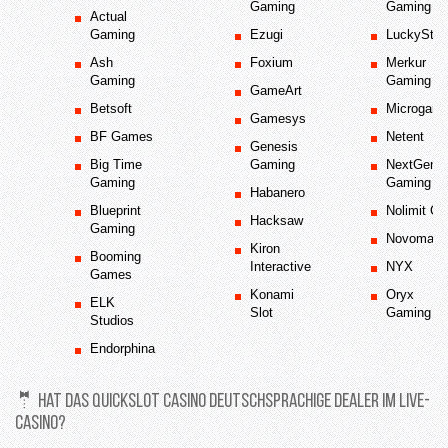
Gaming
Gaming
Actual
Gaming
Ezugi
LuckyStre
Ash
Foxium
Merkur
Gaming
Gaming
GameArt
Betsoft
Microgami
Gamesys
BF Games
Netent
Genesis
Big Time
Gaming
NextGen
Gaming
Gaming
Habanero
Blueprint
Nolimit Cit
Hacksaw
Gaming
Novomatic
Kiron
Booming
Interactive
NYX
Games
Konami
Oryx
ELK
Slot
Gaming
Studios
Endorphina
🤵 Hat das QuickSlot Casino deutschsprachige Dealer im Live-
Casino?