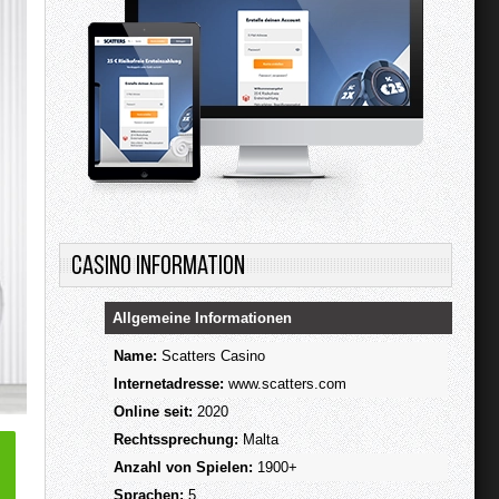
Casino Information
Allgemeine Informationen
Name:
Scatters Casino
Internetadresse:
www.scatters.com
Online seit:
2020
Rechtssprechung:
Malta
Anzahl von Spielen:
1900+
Sprachen:
5