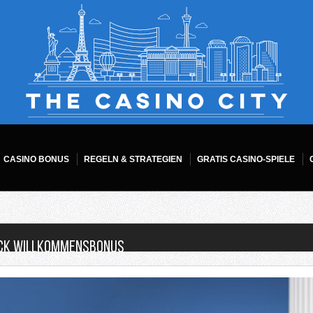
CASINO BONUS
REGELN & STRATEGIEN
GRATIS CASINO-SPIELE
back Willkommensbonus