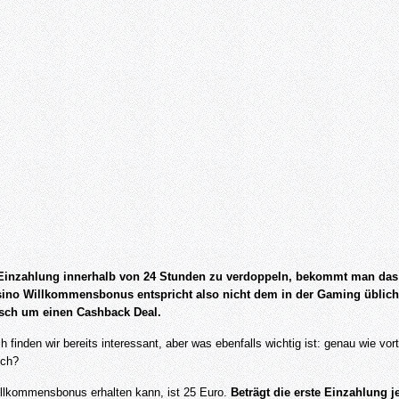
ste Einzahlung innerhalb von 24 Stunden zu verdoppeln, bekommt man das
asino Willkommensbonus entspricht also nicht dem in der Gaming üblic
isch um einen Cashback Deal.
finden wir bereits interessant, aber was ebenfalls wichtig ist: genau wie vort
ich?
llkommensbonus erhalten kann, ist 25 Euro.
Beträgt die erste Einzahlung 