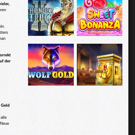
ieler,
eren
ln.
tters
man
Thunderstruck 2
Sweet bonanza
remastered
orrekt
uf der
Wolf Gold
Legacy of dead
 Geld
alle
. Neue