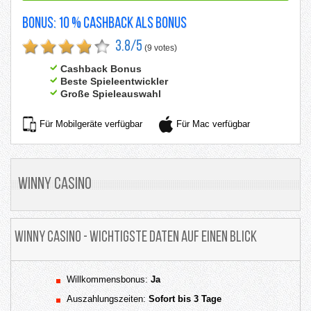
Bonus: 10 % Cashback als Bonus
3.8
/5
(
9
votes)
Cashback Bonus
Beste Spieleentwickler
Große Spieleauswahl
Für Mobilgeräte verfügbar
Für Mac verfügbar
Winny Casino
Winny Casino - Wichtigste Daten auf einen Blick
Willkommensbonus:
Ja
Auszahlungszeiten:
Sofort bis 3 Tage