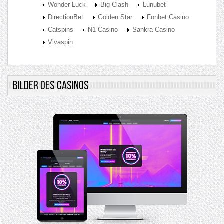
Wonder Luck
Big Clash
Lunubet
DirectionBet
Golden Star
Fonbet Casino
Catspins
N1 Casino
Sankra Casino
Vivaspin
Bilder des Casinos