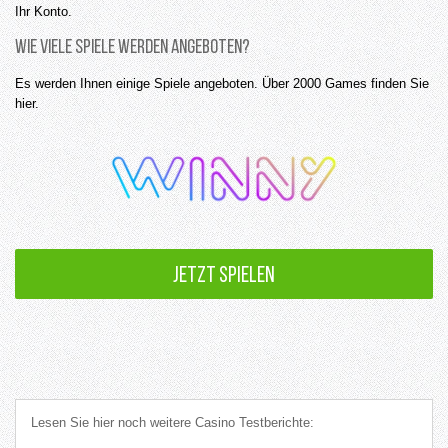
Ihr Konto.
Wie viele Spiele werden angeboten?
Es werden Ihnen einige Spiele angeboten. Über 2000 Games finden Sie
hier.
JETZT SPIELEN
Lesen Sie hier noch weitere Casino Testberichte: