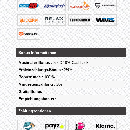
Bonus-Informationen
Maximaler Bonus :
250€
10% Cashback
Ersteinzahlungs-Bonus :
250€
Bonusrunde :
100 %
Mindesteinzahlung :
20€
Gratis-Bonus :
–
Empfehlungsbonus :
–
Zahlungsoptionen