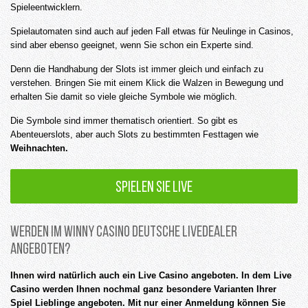
Spieleentwicklern.
Spielautomaten sind auch auf jeden Fall etwas für Neulinge in Casinos,
sind aber ebenso geeignet, wenn Sie schon ein Experte sind.
Denn die Handhabung der Slots ist immer gleich und einfach zu
verstehen. Bringen Sie mit einem Klick die Walzen in Bewegung und
erhalten Sie damit so viele gleiche Symbole wie möglich.
Die Symbole sind immer thematisch orientiert. So gibt es
Abenteuerslots, aber auch Slots zu bestimmten Festtagen wie
Weihnachten.
SPIELEN SIE LIVE
Werden im Winny Casino deutsche Livedealer
angeboten?
Ihnen wird natürlich auch ein Live Casino angeboten. In dem Live
Casino werden Ihnen nochmal ganz besondere Varianten Ihrer
Spiel Lieblinge angeboten. Mit nur einer Anmeldung können Sie