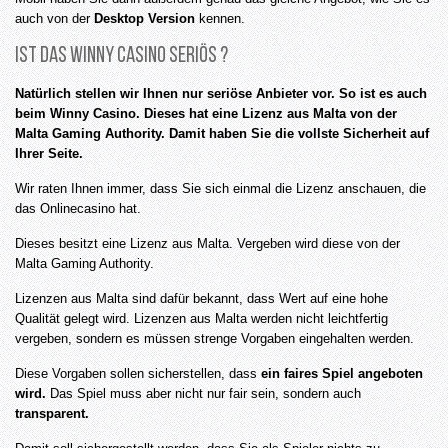
auch von der
Desktop Version
kennen.
ist das Winny Casino seriös ?
Natürlich stellen wir Ihnen nur seriöse Anbieter vor. So ist es auch
beim Winny Casino. Dieses hat eine Lizenz aus Malta von der
Malta Gaming Authority. Damit haben Sie die vollste Sicherheit auf
Ihrer Seite.
Wir raten Ihnen immer, dass Sie sich einmal die Lizenz anschauen, die
das Onlinecasino hat.
Dieses besitzt eine Lizenz aus Malta. Vergeben wird diese von der
Malta Gaming Authority.
Lizenzen aus Malta sind dafür bekannt, dass Wert auf eine hohe
Qualität gelegt wird. Lizenzen aus Malta werden nicht leichtfertig
vergeben, sondern es müssen strenge Vorgaben eingehalten werden.
Diese Vorgaben sollen sicherstellen, dass
ein faires Spiel angeboten
wird.
Das Spiel muss aber nicht nur fair sein, sondern auch
transparent.