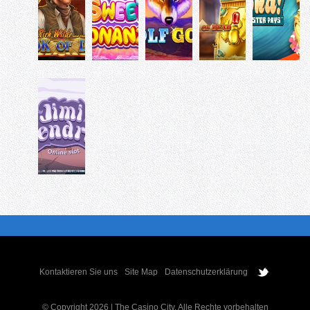
Rich Wilde
Sweet
Wolf Gold
Legacy of
Aloha!
and the
bonanza
dead
Cluster
Book of
Pays
Dead
Jimi
Hendrix
Kontaktieren Sie uns
Site Map
Datenschutzerklärung
© Copyright 2026 | The Casino City. Alle Rechte vorbehalten