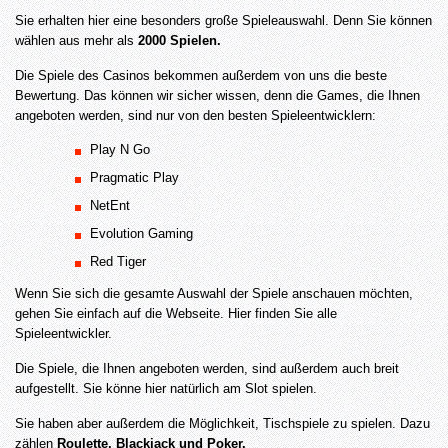
Sie erhalten hier eine besonders große Spieleauswahl. Denn Sie können
wählen aus mehr als
2000 Spielen.
Die Spiele des Casinos bekommen außerdem von uns die beste
Bewertung. Das können wir sicher wissen, denn die Games, die Ihnen
angeboten werden, sind nur von den besten Spieleentwicklern:
Play N Go
Pragmatic Play
NetEnt
Evolution Gaming
Red Tiger
Wenn Sie sich die gesamte Auswahl der Spiele anschauen möchten,
gehen Sie einfach auf die Webseite. Hier finden Sie alle
Spieleentwickler.
Die Spiele, die Ihnen angeboten werden, sind außerdem auch breit
aufgestellt. Sie könne hier natürlich am Slot spielen.
Sie haben aber außerdem die Möglichkeit, Tischspiele zu spielen. Dazu
zählen
Roulette, Blackjack und Poker.