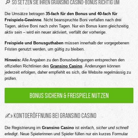
🔎 So setzen Sie Ihren Gransino Casino-Bonus richtig um
Die Umsätze betragen
35-fach für den Bonus und 40-fach für
Freispiele-Gewinne
. Nicht beanspruchte Boni verfallen nach drei
Tagen, aktive Boni nach zehn Tagen. Nur ein Bonus kann gleichzeitig
aktiv sein – wird ein neuer aktiviert, verfällt der vorherige.
Freispiele und Bonusguthaben
müssen innerhalb der vorgegebenen
Fristen genutzt werden, um gültig zu bleiben.
Hinweis:
Alle Angaben zu den Bonusbedingungen entsprechen den
offiziellen Richtlinien des
Gransino Casino
. Änderungen können
jederzeit erfolgen, daher empfiehlt es sich, die Website regelmässig zu
prüfen.
BONUS SICHERN & FREISPIELE NUTZEN
✍️ Kontoeröffnung bei Gransino Casino
Die Registrierung im
Gransino Casino
ist
einfach, sicher und schnell
erledigt
. Neue Spielerinnen und Spieler füllen nur ein kurzes Formular