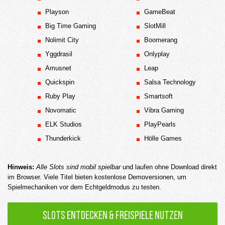
Playson
GameBeat
Big Time Gaming
SlotMill
Nolimit City
Boomerang
Yggdrasil
Onlyplay
Amusnet
Leap
Quickspin
Salsa Technology
Ruby Play
Smartsoft
Novomatic
Vibra Gaming
ELK Studios
PlayPearls
Thunderkick
Hölle Games
Hinweis:
Alle Slots sind mobil spielbar
und laufen ohne Download direkt
im Browser. Viele Titel bieten kostenlose Demoversionen, um
Spielmechaniken vor dem Echtgeldmodus zu testen.
SLOTS ENTDECKEN & FREISPIELE NUTZEN