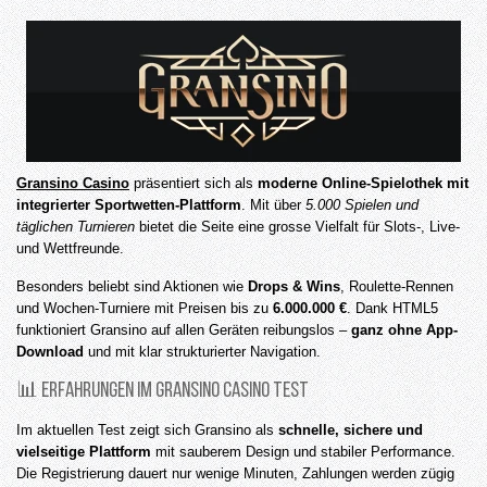
Gransino Casino
präsentiert sich als
moderne Online-Spielothek mit
integrierter Sportwetten-Plattform
. Mit über
5.000 Spielen und
täglichen Turnieren
bietet die Seite eine grosse Vielfalt für Slots-, Live-
und Wettfreunde.
Besonders beliebt sind Aktionen wie
Drops & Wins
, Roulette-Rennen
und Wochen-Turniere mit Preisen bis zu
6.000.000 €
. Dank HTML5
funktioniert Gransino auf allen Geräten reibungslos –
ganz ohne App-
Download
und mit klar strukturierter Navigation.
📊 Erfahrungen im Gransino Casino Test
Im aktuellen Test zeigt sich Gransino als
schnelle, sichere und
vielseitige Plattform
mit sauberem Design und stabiler Performance.
Die Registrierung dauert nur wenige Minuten, Zahlungen werden zügig