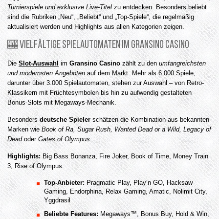
Turnierspiele und exklusive Live-Titel
zu entdecken. Besonders beliebt
sind die Rubriken „Neu“, „Beliebt“ und „Top-Spiele“, die regelmäßig
aktualisiert werden und Highlights aus allen Kategorien zeigen.
🎰 Vielfältige Spielautomaten im Gransino Casino
Die
Slot-Auswahl
im
Gransino Casino
zählt zu den
umfangreichsten
und modernsten Angeboten
auf dem Markt. Mehr als 6.000 Spiele,
darunter über 3.000 Spielautomaten, stehen zur Auswahl – von Retro-
Klassikern mit Früchtesymbolen bis hin zu aufwendig gestalteten
Bonus-Slots mit Megaways-Mechanik.
Besonders
deutsche Spieler
schätzen die Kombination aus bekannten
Marken wie
Book of Ra, Sugar Rush, Wanted Dead or a Wild, Legacy of
Dead
oder
Gates of Olympus
.
Highlights:
Big Bass Bonanza, Fire Joker, Book of Time, Money Train
3, Rise of Olympus.
Top-Anbieter:
Pragmatic Play, Play’n GO, Hacksaw
Gaming, Endorphina, Relax Gaming, Amatic, Nolimit City,
Yggdrasil
Beliebte Features:
Megaways™, Bonus Buy, Hold & Win,