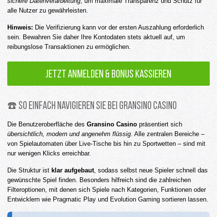
sichere Datenverarbeitung
, um maximale Transparenz und Schutz für
alle Nutzer zu gewährleisten.
Hinweis:
Die Verifizierung kann vor der ersten Auszahlung erforderlich
sein. Bewahren Sie daher Ihre Kontodaten stets aktuell auf, um
reibungslose Transaktionen zu ermöglichen.
JETZT ANMELDEN & BONUS KASSIEREN
☎️ So einfach navigieren Sie bei Gransino Casino
Die Benutzeroberfläche des
Gransino Casino
präsentiert sich
übersichtlich, modern und angenehm flüssig
. Alle zentralen Bereiche –
von Spielautomaten über Live-Tische bis hin zu Sportwetten – sind mit
nur wenigen Klicks erreichbar.
Die Struktur ist
klar aufgebaut
, sodass selbst neue Spieler schnell das
gewünschte Spiel finden. Besonders hilfreich sind die zahlreichen
Filteroptionen, mit denen sich Spiele nach Kategorien, Funktionen oder
Entwicklern wie Pragmatic Play und Evolution Gaming sortieren lassen.