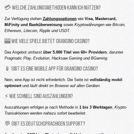
💳 Welche Zahlungsmethoden kann ich nutzen?
Zur Verfügung stehen
Zahlungsoptionen
wie
Visa, Mastercard,
MiFinity und Banküberweisung
sowie
Kryptowährungen wie Bitcoin,
Ethereum, Litecoin, Ripple und USDT
.
🎰 Wie viele Spiele bietet Gransino Casino?
Das Angebot umfasst
über 5.000 Titel von 60+ Providern
, darunter
Pragmatic Play, Evolution, Hacksaw Gaming und BGaming
.
📱 Gibt es eine mobile App für Gransino Casino?
Nein, eine App ist nicht erforderlich. Die Seite ist
vollständig mobil
optimiert
und
läuft direkt im Browser auf allen Geräten
.
⚡ Wie schnell sind Auszahlungen?
Auszahlungen erfolgen je nach Methode in
1 bis 3 Werktagen
;
Krypto-
Transaktionen werden nahezu sofort bearbeitet
.
💬 Gibt es deutschsprachigen Support?