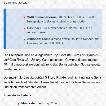
Spannung aufbaut.
Willkommensbonus:
100 % bis zu 500 € + 200
Freispiele + 1 Bonus-Krabbe – ohne Code
Cashback:
15 % wöchentlich bis zu 3.000 € für
aktive Spieler
Aktionen:
Drops & Wins sowie Roulette-Rennen mit
Preisen bis zu 6.000.000 €
Die
Freispiele
sind an ausgewählte
Top-Slots wie Gates of Olympus
und Gold Rush with Johnny Cash
gebunden. Gewinne daraus müssen
40-mal umgesetzt werden, während das Bonusguthaben 35-mal gesetzt
werden muss.
Der maximale Einsatz beträgt
5 € pro Runde
, und nicht genutzte Spins
verfallen nach 24 Stunden. Diese Regeln sorgen für faire Bedingungen
und einen transparenten Ablauf.
Zusätzliche Details:
Mindesteinzahlung:
20 €