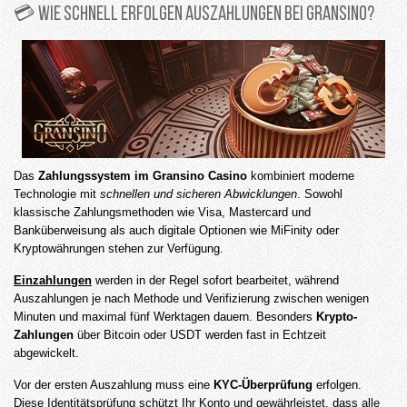
💳 Wie schnell erfolgen Auszahlungen bei Gransino?
Das
Zahlungssystem im Gransino Casino
kombiniert moderne
Technologie mit
schnellen und sicheren Abwicklungen
. Sowohl
klassische Zahlungsmethoden wie Visa, Mastercard und
Banküberweisung als auch digitale Optionen wie MiFinity oder
Kryptowährungen stehen zur Verfügung.
Einzahlungen
werden in der Regel sofort bearbeitet, während
Auszahlungen je nach Methode und Verifizierung zwischen wenigen
Minuten und maximal fünf Werktagen dauern. Besonders
Krypto-
Zahlungen
über Bitcoin oder USDT werden fast in Echtzeit
abgewickelt.
Vor der ersten Auszahlung muss eine
KYC-Überprüfung
erfolgen.
Diese Identitätsprüfung schützt Ihr Konto und gewährleistet, dass alle