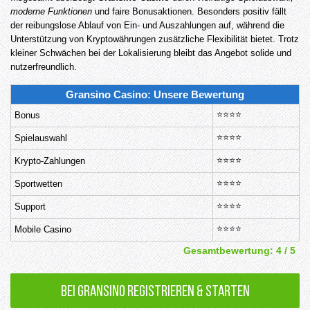
moderne Funktionen
und faire Bonusaktionen. Besonders positiv fällt
der reibungslose Ablauf von Ein- und Auszahlungen auf, während die
Unterstützung von Kryptowährungen zusätzliche Flexibilität bietet. Trotz
kleiner Schwächen bei der Lokalisierung bleibt das Angebot solide und
nutzerfreundlich.
Gransino Casino: Unsere Bewertung
⭐⭐⭐⭐
Bonus
⭐⭐⭐⭐
Spielauswahl
⭐⭐⭐⭐
Krypto-Zahlungen
⭐⭐⭐⭐
Sportwetten
⭐⭐⭐⭐
Support
⭐⭐⭐⭐
Mobile Casino
Gesamtbewertung: 4 / 5
BEI GRANSINO REGISTRIEREN & STARTEN