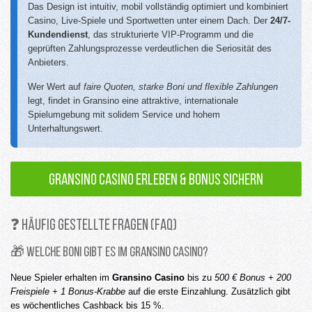
Das Design ist intuitiv, mobil vollständig optimiert und kombiniert
Casino, Live-Spiele und Sportwetten unter einem Dach. Der
24/7-
Kundendienst
, das strukturierte VIP-Programm und die
geprüften Zahlungsprozesse verdeutlichen die Seriosität des
Anbieters.
Wer Wert auf
faire Quoten, starke Boni und flexible Zahlungen
legt, findet in Gransino eine attraktive, internationale
Spielumgebung mit solidem Service und hohem
Unterhaltungswert.
GRANSINO CASINO ERLEBEN & BONUS SICHERN
❓ Häufig gestellte Fragen (FAQ)
🎁 Welche Boni gibt es im Gransino Casino?
Neue Spieler erhalten im
Gransino Casino
bis zu
500 € Bonus + 200
Freispiele + 1 Bonus-Krabbe
auf die erste Einzahlung. Zusätzlich gibt
es wöchentliches Cashback bis 15 %.