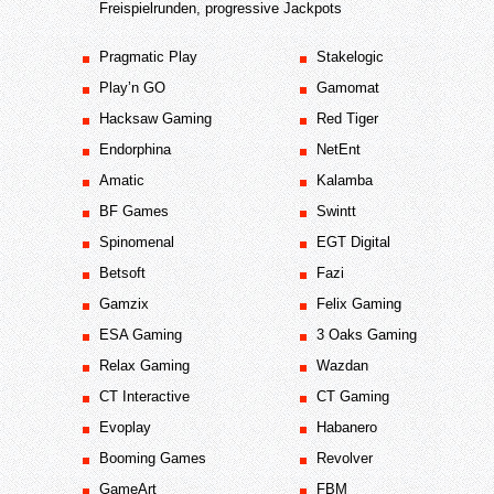
Freispielrunden, progressive Jackpots
Pragmatic Play
Stakelogic
Play’n GO
Gamomat
Hacksaw Gaming
Red Tiger
Endorphina
NetEnt
Amatic
Kalamba
BF Games
Swintt
Spinomenal
EGT Digital
Betsoft
Fazi
Gamzix
Felix Gaming
ESA Gaming
3 Oaks Gaming
Relax Gaming
Wazdan
CT Interactive
CT Gaming
Evoplay
Habanero
Booming Games
Revolver
GameArt
FBM