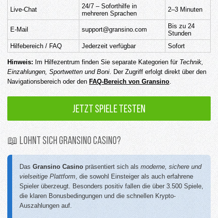
24/7 – Soforthilfe in
Live-Chat
2–3 Minuten
mehreren Sprachen
Bis zu 24
E-Mail
support@gransino.com
Stunden
Hilfebereich / FAQ
Jederzeit verfügbar
Sofort
Hinweis:
Im Hilfezentrum finden Sie separate Kategorien für
Technik,
Einzahlungen, Sportwetten und Boni
. Der Zugriff erfolgt direkt über den
Navigationsbereich oder den
FAQ-Bereich von Gransino
.
JETZT SPIELE TESTEN
📖 Lohnt sich Gransino Casino?
Das
Gransino Casino
präsentiert sich als
moderne, sichere und
vielseitige Plattform
, die sowohl Einsteiger als auch erfahrene
Spieler überzeugt. Besonders positiv fallen die über 3.500 Spiele,
die klaren Bonusbedingungen und die schnellen Krypto-
Auszahlungen auf.