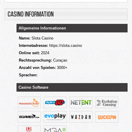
Casino Information
Allgemeine Informationen
Name:
Slota Casino
Internetadresse:
https://slota.casino
Online seit:
2024
Rechtssprechung:
Curaçao
Anzahl von Spielen:
3000+
Sprachen:
Casino Software