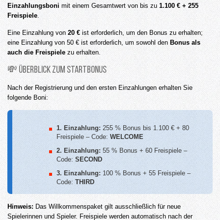
Einzahlungsboni
mit einem Gesamtwert von bis zu
1.100 € + 255
Freispiele
.
Eine Einzahlung von
20 €
ist erforderlich, um den Bonus zu erhalten;
eine Einzahlung von 50 € ist erforderlich, um sowohl den
Bonus als
auch die Freispiele
zu erhalten.
💸 Überblick zum Startbonus
Nach der Registrierung und den ersten Einzahlungen erhalten Sie
folgende Boni:
1. Einzahlung:
255 % Bonus bis 1.100 € + 80
Freispiele – Code:
WELCOME
2. Einzahlung:
55 % Bonus + 60 Freispiele –
Code:
SECOND
3. Einzahlung:
100 % Bonus + 55 Freispiele –
Code:
THIRD
Hinweis:
Das Willkommenspaket gilt ausschließlich für neue
Spielerinnen und Spieler. Freispiele werden automatisch nach der