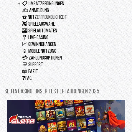
+
📋 Umsatzbedingungen
✍️ Anmeldung
☎️ Nutzerfreundlichkeit
👾 Spieleauswahl
🎰 Spielautomaten
🤵‍ Live-Casino
📈 Gewinnchancen
📱 Mobile Nutzung
💳 Zahlungsoptionen
💬 Support
📖 Fazit
❓FAQ
Slota Casino: Unser Test Erfahrungen 2025