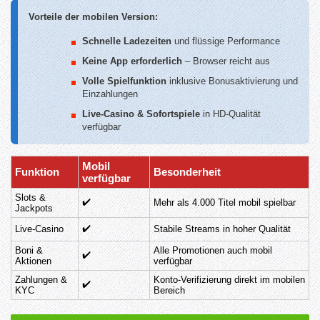
Vorteile der mobilen Version:
Schnelle Ladezeiten
und flüssige Performance
Keine App erforderlich
– Browser reicht aus
Volle Spielfunktion
inklusive Bonusaktivierung und
Einzahlungen
Live-Casino & Sofortspiele
in HD-Qualität
verfügbar
Mobil
Funktion
Besonderheit
verfügbar
Slots &
✔️
Mehr als 4.000 Titel mobil spielbar
Jackpots
✔️
Live-Casino
Stabile Streams in hoher Qualität
Boni &
Alle Promotionen auch mobil
✔️
Aktionen
verfügbar
Zahlungen &
Konto-Verifizierung direkt im mobilen
✔️
KYC
Bereich