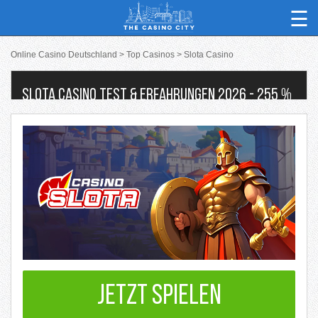
☰
Online Casino Deutschland
Top Casinos
Slota Casino
Top Casinos
Slota Casino Test & Erfahrungen 2026 - 255 %
Bonus bis 1.100 € + 255 Freispiele
Casino Bonus
Regeln & Strategien
Gratis Casino-Spiele
Casino Ratgeber
News
JETZT SPIELEN