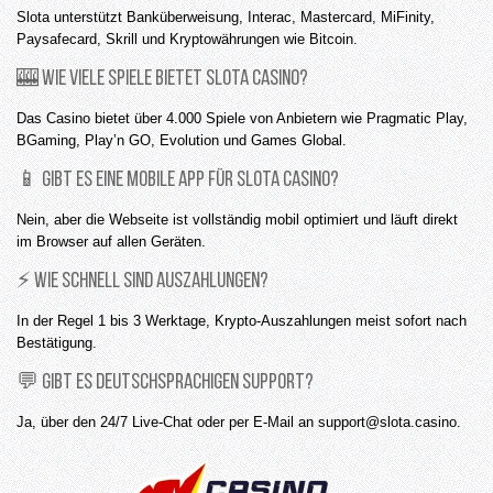
Slota unterstützt Banküberweisung, Interac, Mastercard, MiFinity,
Paysafecard, Skrill und Kryptowährungen wie Bitcoin.
🎰 Wie viele Spiele bietet Slota Casino?
Das Casino bietet über 4.000 Spiele von Anbietern wie Pragmatic Play,
BGaming, Play’n GO, Evolution und Games Global.
📱 Gibt es eine mobile App für Slota Casino?
Nein, aber die Webseite ist vollständig mobil optimiert und läuft direkt
im Browser auf allen Geräten.
⚡ Wie schnell sind Auszahlungen?
In der Regel 1 bis 3 Werktage, Krypto-Auszahlungen meist sofort nach
Bestätigung.
💬 Gibt es deutschsprachigen Support?
Ja, über den 24/7 Live-Chat oder per E-Mail an support@slota.casino.