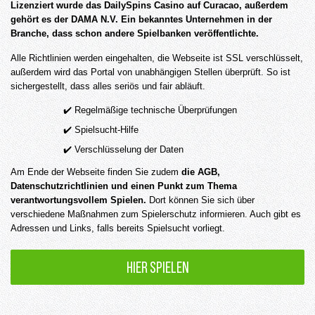
Lizenziert wurde das DailySpins Casino auf Curacao, außerdem
gehört es der DAMA N.V. Ein bekanntes Unternehmen in der
Branche, dass schon andere Spielbanken veröffentlichte.
Alle Richtlinien werden eingehalten, die Webseite ist SSL verschlüsselt,
außerdem wird das Portal von unabhängigen Stellen überprüft. So ist
sichergestellt, dass alles seriös und fair abläuft.
✔️ Regelmäßige technische Überprüfungen
✔️ Spielsucht-Hilfe
✔️ Verschlüsselung der Daten
Am Ende der Webseite finden Sie zudem
die AGB,
Datenschutzrichtlinien und einen Punkt zum Thema
verantwortungsvollem Spielen.
Dort können Sie sich über
verschiedene Maßnahmen zum Spielerschutz informieren. Auch gibt es
Adressen und Links, falls bereits Spielsucht vorliegt.
HIER SPIELEN