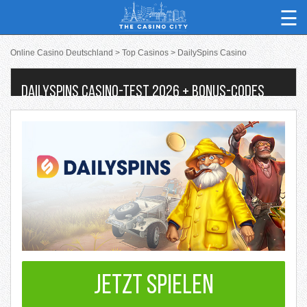
☰
Online Casino Deutschland
Top Casinos
DailySpins Casino
Top Casinos
DailySpins Casino-Test 2026 + Bonus-Codes
Casino Bonus
Regeln & Strategien
Gratis Casino-Spiele
Casino Ratgeber
News
JETZT SPIELEN