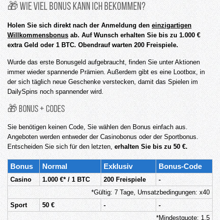
🎁 Wie viel Bonus kann ich bekommen?
Holen Sie sich direkt nach der Anmeldung den
einzigartigen
Willkommensbonus
ab. Auf Wunsch erhalten Sie bis zu 1.000 €
extra Geld oder 1 BTC. Obendrauf warten 200 Freispiele.
Wurde das erste Bonusgeld aufgebraucht, finden Sie unter Aktionen
immer wieder spannende Prämien. Außerdem gibt es eine Lootbox, in
der sich täglich neue Geschenke verstecken, damit das Spielen im
DailySpins noch spannender wird.
🎁 Bonus + Codes
Sie benötigen keinen Code, Sie wählen den Bonus einfach aus.
Angeboten werden entweder der Casinobonus oder der Sportbonus.
Entscheiden Sie sich für den letzten,
erhalten Sie bis zu 50 €.
Bonus
Normal
Exklusiv
Bonus-Code
Casino
1.000 €* / 1 BTC
200 Freispiele
-
*Gültig: 7 Tage, Umsatzbedingungen: x40
Sport
50 €
-
-
*Mindestquote: 1.5