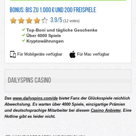
Bonus: Bis zu 1.000 € und 200 Freispiele
3.9
/5
(
12
votes)
Top-Boni und tägliche Geschenke
Über 4000 Spiele
Kryptowährungen
Für Mobilgeräte verfügbar
Für Mac verfügbar
DailySpins Casino
Das
www.dailyspins.com/de
bietet Fans der Glücksspiele reichlich
Abwechslung. Es warten über 4000 Spiele, einzigartige Prämien
und deutschsprachige Mitarbeiter bei diesem
Casino Anbieter
. Eine
Hotline gibt es leider nicht.