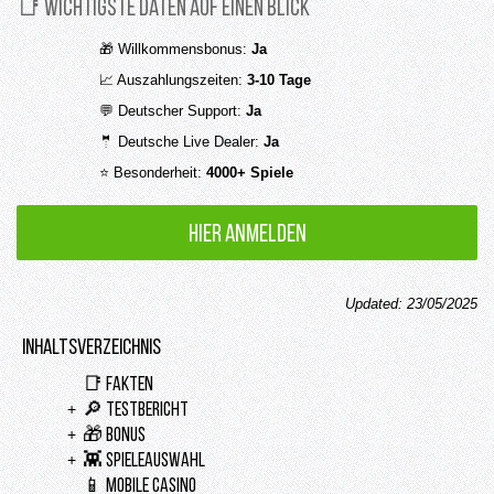
📑 Wichtigste Daten auf einen Blick
🎁 Willkommensbonus:
Ja
📈 Auszahlungszeiten:
3-10 Tage
💬 Deutscher Support:
Ja
🤵 Deutsche Live Dealer:
Ja
⭐ Besonderheit:
4000+ Spiele
HIER ANMELDEN
Updated: 23/05/2025
Inhaltsverzeichnis
📑 Fakten
+
🔎 Testbericht
+
🎁 Bonus
+
👾 Spieleauswahl
📱 Mobile Casino