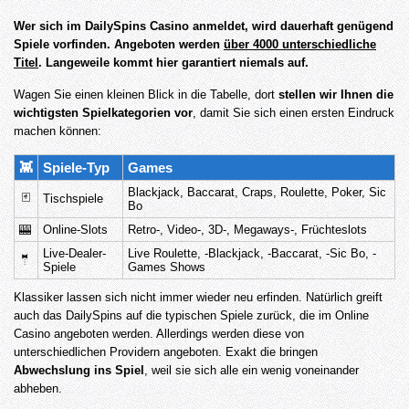
Wer sich im DailySpins Casino anmeldet, wird dauerhaft genügend
Spiele vorfinden. Angeboten werden
über 4000 unterschiedliche
Titel
. Langeweile kommt hier garantiert niemals auf.
Wagen Sie einen kleinen Blick in die Tabelle, dort
stellen wir Ihnen die
wichtigsten Spielkategorien vor
, damit Sie sich einen ersten Eindruck
machen können:
👾
Spiele-Typ
Games
Blackjack, Baccarat, Craps, Roulette, Poker, Sic
🃏
Tischspiele
Bo
🎰
Online-Slots
Retro-, Video-, 3D-, Megaways-, Früchteslots
Live-Dealer-
Live Roulette, -Blackjack, -Baccarat, -Sic Bo, -
🤵
Spiele
Games Shows
Klassiker lassen sich nicht immer wieder neu erfinden. Natürlich greift
auch das DailySpins auf die typischen Spiele zurück, die im Online
Casino angeboten werden. Allerdings werden diese von
unterschiedlichen Providern angeboten. Exakt die bringen
Abwechslung ins Spiel
, weil sie sich alle ein wenig voneinander
abheben.