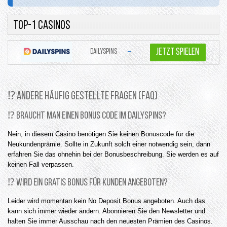
Top-1 Casinos
JETZT SPIELEN
DailySpins
–
⁉️ Andere häufig gestellte Fragen (FAQ)
⁉️ Braucht man einen Bonus Code im DailySpins?
Nein, in diesem Casino benötigen Sie keinen Bonuscode für die
Neukundenprämie. Sollte in Zukunft solch einer notwendig sein, dann
erfahren Sie das ohnehin bei der Bonusbeschreibung. Sie werden es auf
keinen Fall verpassen.
⁉️ Wird ein gratis Bonus für Kunden angeboten?
Leider wird momentan kein No Deposit Bonus angeboten. Auch das
kann sich immer wieder ändern. Abonnieren Sie den Newsletter und
halten Sie immer Ausschau nach den neuesten Prämien des Casinos.