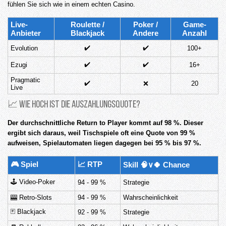
fühlen Sie sich wie in einem echten Casino.
Live-
Roulette /
Poker /
Game-
Anbieter
Blackjack
Andere
Anzahl
✔️
✔️
Evolution
100+
✔️
✔️
Ezugi
16+
Pragmatic
✔️
❌
20
Live
📈 Wie hoch ist die Auszahlungsquote?
Der durchschnittliche Return to Player kommt auf 98 %. Dieser
ergibt sich daraus, weil Tischspiele oft eine Quote von 99 %
aufweisen, Spielautomaten liegen dagegen bei 95 % bis 97 %.
🎮 Spiel
📈 RTP
Skill 🧠∨🍀 Chance
🕹️ Video-Poker
94 - 99 %
Strategie
🎰 Retro-Slots
94 - 99 %
Wahrscheinlichkeit
🃏 Blackjack
92 - 99 %
Strategie