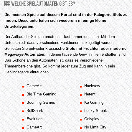
🎰 Welche Spielautomaten gibt es?
Die meisten Spiele auf diesem Portal sind in der Kategorie Slots zu
finden. Diese unterteilen sich wiederum in einige kleine
Unterkategorien.
Der Aufbau der Spielautomaten ist fast immer identisch. Mit dem
Unterschied, dass verschiedene Funktionen hinzugefügt wurden.
Genießen Sie entweder
klassische Slots mit Früchten oder moderne
Megaways-Automaten
, in denen tausende Gewinnlinien enthalten sind.
Das Schöne an den Automaten ist, dass es verschiedene
Themenbereiche gibt. So kommt jeder zum Zug und kann in sein
Lieblingsgenre eintauchen.
GameArt
Hacksaw
Big Time Gaming
Netent
Booming Games
Ka Gaming
BullShark
Lucky Streak
Evolution
Onlyplay
GameArt
No Limit City