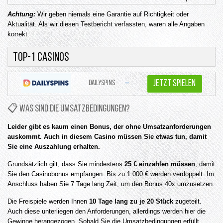
Achtung:
Wir geben niemals eine Garantie auf Richtigkeit oder
Aktualität. Als wir diesen Testbericht verfassten, waren alle Angaben
korrekt.
Top-1 Casinos
JETZT SPIELEN
DailySpins
–
📋 Was sind die Umsatzbedingungen?
Leider gibt es kaum einen Bonus, der ohne Umsatzanforderungen
auskommt. Auch in diesem Casino müssen Sie etwas tun, damit
Sie eine Auszahlung erhalten.
Grundsätzlich gilt, dass Sie mindestens
25 € einzahlen müssen
, damit
Sie den Casinobonus empfangen. Bis zu 1.000 € werden verdoppelt. Im
Anschluss haben Sie 7 Tage lang Zeit, um den Bonus 40x umzusetzen.
Die Freispiele werden Ihnen
10 Tage lang zu je 20 Stück
zugeteilt.
Auch diese unterliegen den Anforderungen, allerdings werden hier die
Gewinne herangezogen. Sobald Sie die Umsatzbedingungen erfüllt