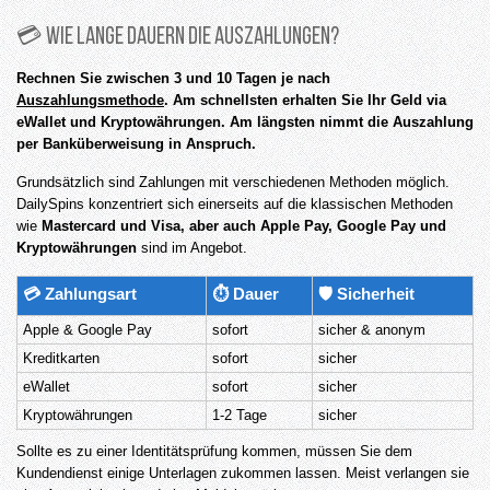
💳 Wie lange dauern die Auszahlungen?
Rechnen Sie zwischen 3 und 10 Tagen je nach
Auszahlungsmethode
. Am schnellsten erhalten Sie Ihr Geld via
eWallet und Kryptowährungen. Am längsten nimmt die Auszahlung
per Banküberweisung in Anspruch.
Grundsätzlich sind Zahlungen mit verschiedenen Methoden möglich.
DailySpins konzentriert sich einerseits auf die klassischen Methoden
wie
Mastercard und Visa, aber auch Apple Pay, Google Pay und
Kryptowährungen
sind im Angebot.
💳 Zahlungsart
⏱️ Dauer
🛡️ Sicherheit
Apple & Google Pay
sofort
sicher & anonym
Kreditkarten
sofort
sicher
eWallet
sofort
sicher
Kryptowährungen
1-2 Tage
sicher
Sollte es zu einer Identitätsprüfung kommen, müssen Sie dem
Kundendienst einige Unterlagen zukommen lassen. Meist verlangen sie