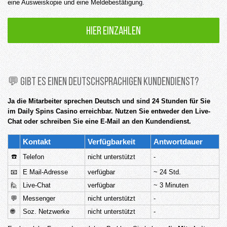
eine Ausweiskopie und eine Meldebestätigung.
HIER EINZAHLEN
💬 Gibt es einen deutschsprachigen Kundendienst?
Ja die Mitarbeiter sprechen Deutsch und sind 24 Stunden für Sie
im Daily Spins Casino erreichbar. Nutzen Sie entweder den Live-
Chat oder schreiben Sie eine E-Mail an den Kundendienst.
Kontakt
Verfügbarkeit
Antwortdauer
☎️
Telefon
nicht unterstützt
-
📧
E Mail-Adresse
verfügbar
~ 24 Std.
🙋
Live-Chat
verfügbar
~ 3 Minuten
💬
Messenger
nicht unterstützt
-
🌐
Soz. Netzwerke
nicht unterstützt
-