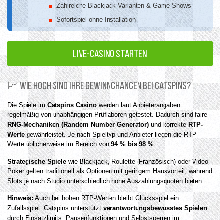
Zahlreiche Blackjack-Varianten & Game Shows
Sofortspiel ohne Installation
LIVE-CASINO STARTEN
📈 Wie hoch sind Ihre Gewinnchancen bei Catspins?
Die Spiele im
Catspins Casino
werden laut Anbieterangaben
regelmäßig von unabhängigen Prüflaboren getestet. Dadurch sind faire
RNG-Mechaniken (Random Number Generator)
und korrekte
RTP-
Werte
gewährleistet. Je nach Spieltyp und Anbieter liegen die RTP-
Werte üblicherweise im Bereich von
94 % bis 98 %
.
Strategische Spiele
wie Blackjack, Roulette (Französisch) oder Video
Poker gelten traditionell als Optionen mit geringem Hausvorteil, während
Slots je nach Studio unterschiedlich hohe Auszahlungsquoten bieten.
Hinweis:
Auch bei hohen RTP-Werten bleibt Glücksspiel ein
Zufallsspiel. Catspins unterstützt
verantwortungsbewusstes Spielen
durch Einsatzlimits, Pausenfunktionen und Selbstsperren im