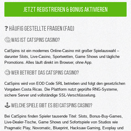
JETZT REGISTRIEREN & BONUS AKTIVIEREN
❓ Häufig gestellte Fragen (FAQ)
🤔 Was ist CatSpins Casino?
CatSpins ist ein modernes Online-Casino mit großer Spielauswahl –
darunter Slots, Live-Casino, Sportwetten, Game Shows und tägliche
Promotions. Alles läuft direkt im Browser, ohne App.
🧐 Wer betreibt das CatSpins Casino?
CatSpins wird von EOD Code SRL betrieben und folgt den gesetzlichen
Vorgaben Costa Ricas. Die Plattform nutzt geprüfte RNG-Systeme,
sichere Server und vollständige SSL-Verschlüsselung.
🕹️ Welche Spiele gibt es bei CatSpins Casino?
Bei CatSpins finden Spieler tausende Titel: Slots, Bonus-Buy-Games,
Live-Dealer-Tische, Game Shows und Sofortspiele von Studios wie
Pragmatic Play, Novomatic, Blueprint, Hacksaw Gaming, Evoplay und