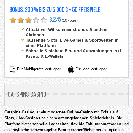
Bonus: 200 % bis zu 5.000 € + 50 Freispiele
3.2
/5
(
10
votes)
Attraktiver Willkommensbonus & andere
Aktionen
Tausende Slots, Live-Games & Sportwetten in
einer Plattform
Schnelle & sichere Ein- und Auszahlungen inkl.
Krypto & E-Wallets
Für Mobilgeräte verfügbar
Für Mac verfügbar
Catspins Casino
Catspins Casino
ist ein
modernes Online-Casino
mit Fokus auf
Slots, Live-Casino
und einem
actiongeladenen Spielerlebnis
. Die
Plattform bietet
schnelle Ladezeiten, flexible Zahlungsmethoden
und
eine
stylische schwarz-gelbe Benutzeroberfläche
, perfekt optimiert