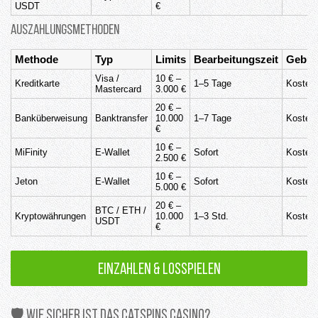
USDT
€
Auszahlungsmethoden
Methode
Typ
Limits
Bearbeitungszeit
Gebüh
Visa /
10 € –
Kreditkarte
1–5 Tage
Kosten
Mastercard
3.000 €
20 € –
Banküberweisung
Banktransfer
10.000
1–7 Tage
Kosten
€
10 € –
MiFinity
E-Wallet
Sofort
Kosten
2.500 €
10 € –
Jeton
E-Wallet
Sofort
Kosten
5.000 €
20 € –
BTC / ETH /
Kryptowährungen
10.000
1–3 Std.
Kosten
USDT
€
EINZAHLEN & LOSSPIELEN
🛡️ Wie sicher ist das Catspins Casino?