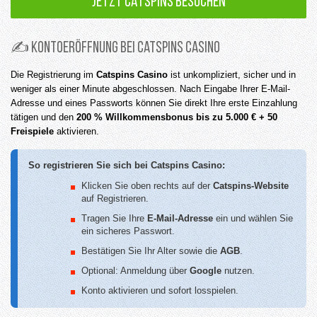
JETZT CATSPINS BESUCHEN
✍️ Kontoeröffnung bei Catspins Casino
Die Registrierung im
Catspins Casino
ist unkompliziert, sicher und in
weniger als einer Minute abgeschlossen. Nach Eingabe Ihrer E-Mail-
Adresse und eines Passworts können Sie direkt Ihre erste Einzahlung
tätigen und den
200 % Willkommensbonus bis zu 5.000 € + 50
Freispiele
aktivieren.
So registrieren Sie sich bei Catspins Casino:
Klicken Sie oben rechts auf der
Catspins-Website
auf
Registrieren
.
Tragen Sie Ihre
E-Mail-Adresse
ein und wählen Sie
ein sicheres Passwort.
Bestätigen Sie Ihr Alter sowie die
AGB
.
Optional: Anmeldung über
Google
nutzen.
Konto aktivieren und sofort losspielen.