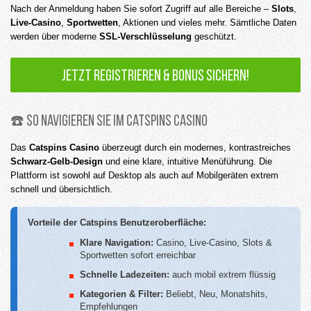
Nach der Anmeldung haben Sie sofort Zugriff auf alle Bereiche –
Slots
,
Live-Casino
,
Sportwetten
, Aktionen und vieles mehr. Sämtliche Daten
werden über moderne
SSL-Verschlüsselung
geschützt.
JETZT REGISTRIEREN & BONUS SICHERN!
☎️ So navigieren Sie im Catspins Casino
Das
Catspins Casino
überzeugt durch ein modernes, kontrastreiches
Schwarz-Gelb-Design
und eine klare, intuitive Menüführung. Die
Plattform ist sowohl auf Desktop als auch auf Mobilgeräten extrem
schnell und übersichtlich.
Vorteile der Catspins Benutzeroberfläche:
Klare Navigation:
Casino, Live-Casino, Slots &
Sportwetten sofort erreichbar
Schnelle Ladezeiten:
auch mobil extrem flüssig
Kategorien & Filter:
Beliebt, Neu, Monatshits,
Empfehlungen