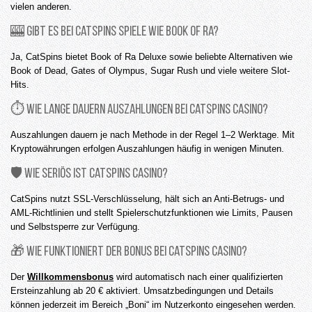
vielen anderen.
🎰 Gibt es bei CatSpins Spiele wie Book of Ra?
Ja, CatSpins bietet Book of Ra Deluxe sowie beliebte Alternativen wie
Book of Dead, Gates of Olympus, Sugar Rush und viele weitere Slot-
Hits.
⏱️ Wie lange dauern Auszahlungen bei CatSpins Casino?
Auszahlungen dauern je nach Methode in der Regel 1–2 Werktage. Mit
Kryptowährungen erfolgen Auszahlungen häufig in wenigen Minuten.
🛡️ Wie seriös ist CatSpins Casino?
CatSpins nutzt SSL-Verschlüsselung, hält sich an Anti-Betrugs- und
AML-Richtlinien und stellt Spielerschutzfunktionen wie Limits, Pausen
und Selbstsperre zur Verfügung.
🎁 Wie funktioniert der Bonus bei CatSpins Casino?
Der
Willkommensbonus
wird automatisch nach einer qualifizierten
Ersteinzahlung ab 20 € aktiviert. Umsatzbedingungen und Details
können jederzeit im Bereich „Boni“ im Nutzerkonto eingesehen werden.