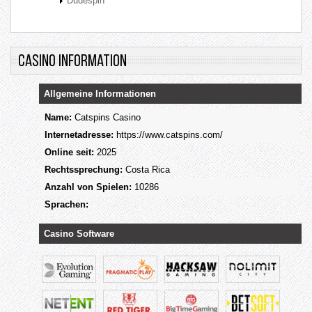
Dudespin
Casino Information
Allgemeine Informationen
Name:
Catspins Casino
Internetadresse:
https://www.catspins.com/
Online seit:
2025
Rechtssprechung:
Costa Rica
Anzahl von Spielen:
10286
Sprachen:
Casino Software