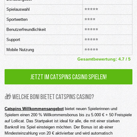
⭐⭐⭐⭐⭐
Spielauswahl
⭐⭐⭐⭐
Sportwetten
⭐⭐⭐⭐⭐
Benutzerfreundlichkeit
⭐⭐⭐⭐⭐
Support
⭐⭐⭐⭐⭐
Mobile Nutzung
Gesamtbewertung: 4.7 / 5
JETZT IM CATSPINS CASINO SPIELEN!
🎁 Welche Boni bietet Catspins Casino?
Catspins Willkommensangebot
bietet neuen Spielerinnen und
Spielern einen 200 % Willkommensbonus bis zu 5.000 € + 50 Freispiele
auf Lollicat. Das Startpaket ist ideal für alle, die mit einer starken
Bankroll ins Spiel einsteigen möchten. Der Bonus ist ab einer
Mindesteinzahlung von 20 € aktivierbar und wird automatisch