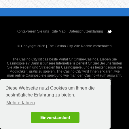
Kontaktieren Sie uns
Site Map
Datenschutzerklärung
© Copyright 2026 | The Casino City. Alle Rechte vorbehalten
The Casino City ist das beste Portal für Online-Casinos. Lieben Sie
Casinospiele? Dann ist unsere Internetseite perfekt für Sie! Bei uns finden
Sie alle Regeln und Strategien für Casinospiele, und es besteht sogar die
Möglichkeit, gratis zu spielen. The Casino City wird Ihnen erklären, wie
man online Casinospiele spielt und wie man den Casino-Raum auswählt,
der am besten zu seinen Bedürfnissen passt. Wir liefern auch
Informationen über Online-Casinos und exklusive Bonusse!
Diese Webseite nutzt Cookies um Ihnen die
bestmögliche Erfahrung zu bieten.
Mehr erfahren
Einverstanden!