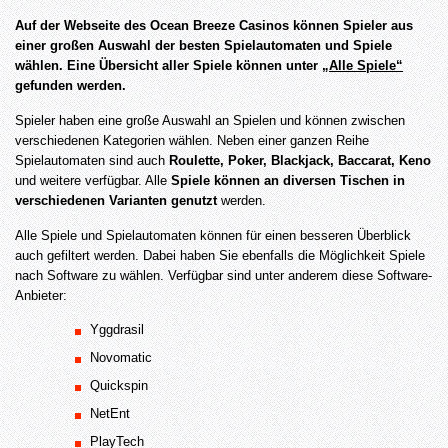
Auf der Webseite des Ocean Breeze Casinos können Spieler aus
einer großen Auswahl der besten Spielautomaten und Spiele
wählen. Eine Übersicht aller Spiele können unter
„Alle Spiele“
gefunden werden.
Spieler haben eine große Auswahl an Spielen und können zwischen
verschiedenen Kategorien wählen. Neben einer ganzen Reihe
Spielautomaten sind auch
Roulette, Poker, Blackjack, Baccarat, Keno
und weitere verfügbar. Alle
Spiele können an diversen Tischen in
verschiedenen Varianten genutzt
werden.
Alle Spiele und Spielautomaten können für einen besseren Überblick
auch gefiltert werden. Dabei haben Sie ebenfalls die Möglichkeit Spiele
nach Software zu wählen. Verfügbar sind unter anderem diese Software-
Anbieter:
Yggdrasil
Novomatic
Quickspin
NetEnt
PlayTech