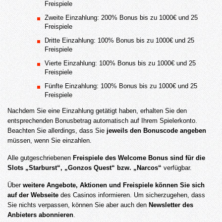
Freispiele
Zweite Einzahlung: 200% Bonus bis zu 1000€ und 25
Freispiele
Dritte Einzahlung: 100% Bonus bis zu 1000€ und 25
Freispiele
Vierte Einzahlung: 100% Bonus bis zu 1000€ und 25
Freispiele
Fünfte Einzahlung: 100% Bonus bis zu 1000€ und 25
Freispiele
Nachdem Sie eine Einzahlung getätigt haben, erhalten Sie den
entsprechenden Bonusbetrag automatisch auf Ihrem Spielerkonto.
Beachten Sie allerdings, dass Sie
jeweils den Bonuscode angeben
müssen, wenn Sie einzahlen.
Alle gutgeschriebenen
Freispiele des Welcome Bonus sind für die
Slots „Starburst“, „Gonzos Quest“ bzw. „Narcos“
verfügbar.
Über
weitere Angebote, Aktionen und Freispiele können Sie sich
auf der Webseite
des Casinos informieren. Um sicherzugehen, dass
Sie nichts verpassen, können Sie aber auch den
Newsletter des
Anbieters abonnieren
.