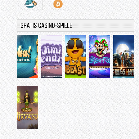
Gratis Casino-Spiele
Aloha!
Jimi
Chibeasties
Jokerizer
Vikings Go
Cluster
Hendrix
Wild
Pays
Nirvana