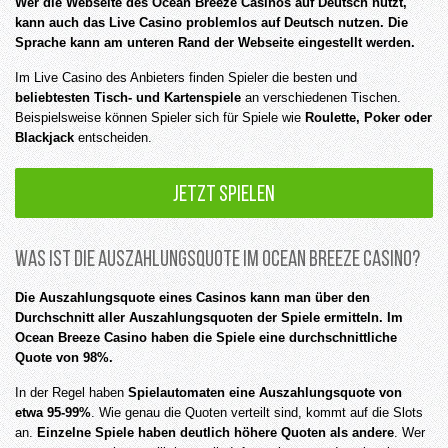
Wer die Webseite des Ocean Breeze Casinos auf Deutsch nutzt,
kann auch das Live Casino problemlos auf Deutsch nutzen. Die
Sprache kann am unteren Rand der Webseite eingestellt werden.
Im Live Casino des Anbieters finden Spieler die besten und
beliebtesten Tisch- und Kartenspiele
an verschiedenen Tischen.
Beispielsweise können Spieler sich für Spiele wie
Roulette, Poker oder
Blackjack
entscheiden.
JETZT SPIELEN
Was ist die Auszahlungsquote im Ocean Breeze Casino?
Die Auszahlungsquote eines Casinos kann man über den
Durchschnitt aller Auszahlungsquoten der Spiele ermitteln. Im
Ocean Breeze Casino haben die Spiele eine durchschnittliche
Quote von 98%.
In der Regel haben
Spielautomaten eine Auszahlungsquote von
etwa 95-99%
. Wie genau die Quoten verteilt sind, kommt auf die Slots
an.
Einzelne Spiele haben deutlich höhere Quoten als andere
. Wer