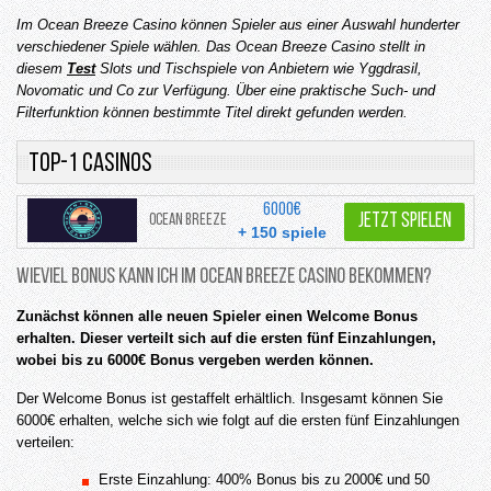
Im Ocean Breeze Casino können Spieler aus einer Auswahl hunderter
verschiedener Spiele wählen. Das Ocean Breeze Casino stellt in
diesem
Test
Slots und Tischspiele von Anbietern wie Yggdrasil,
Novomatic und Co zur Verfügung. Über eine praktische Such- und
Filterfunktion können bestimmte Titel direkt gefunden werden.
Top-1 Casinos
6000€
JETZT SPIELEN
Ocean Breeze
+ 150 spiele
Wieviel Bonus kann ich im Ocean Breeze Casino bekommen?
Zunächst können alle neuen Spieler einen Welcome Bonus
erhalten. Dieser verteilt sich auf die ersten fünf Einzahlungen,
wobei bis zu 6000€ Bonus vergeben werden können.
Der Welcome Bonus ist gestaffelt erhältlich. Insgesamt können Sie
6000€ erhalten, welche sich wie folgt auf die ersten fünf Einzahlungen
verteilen:
Erste Einzahlung: 400% Bonus bis zu 2000€ und 50