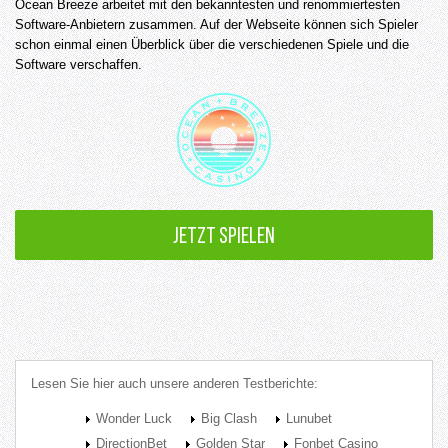
Ocean Breeze arbeitet mit den bekanntesten und renommiertesten
Software-Anbietern zusammen. Auf der Webseite können sich Spieler
schon einmal einen Überblick über die verschiedenen Spiele und die
Software verschaffen.
JETZT SPIELEN
Lesen Sie hier auch unsere anderen Testberichte:
Wonder Luck
Big Clash
Lunubet
DirectionBet
Golden Star
Fonbet Casino