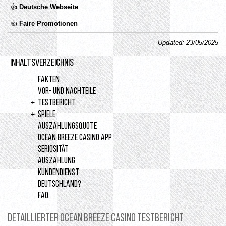
👍
Deutsche Webseite
👍
Faire Promotionen
Updated: 23/05/2025
Inhaltsverzeichnis
Fakten
Vor- und Nachteile
+
Testbericht
+
Spiele
Auszahlungsquote
Ocean Breeze Casino App
Seriosität
Auszahlung
Kundendienst
Deutschland?
FAQ
Detaillierter Ocean Breeze Casino Testbericht