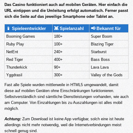
Das Casino funktioniert auch auf mobilen Geräten. Hier einfach die
URL eintippen und die Umleitung erfolgt automatisch. Ferner passt
sich die Seite auf das jeweilige Smartphone oder Tablet an.
📱 Spieleentwickler
👾 Spielanzahl
📢 Bekannt für
Booming Games
180+
Super Boom
Ruby Play
100+
Blazing Tiger
NetEnt
240+
Starburst
Red Tiger
400+
Bass Boss
Thunderkick
90+
Lava Lava
Yggdrasil
300+
Valley of the Gods
Fast alle Spiele wurden mittlerweile in HTML5 umgewandelt, damit
diese auf mobilen Geräten ohne Einschränkungen funktionieren.
Selbstverständlich sind sämtliche Dienstleistungen vorhanden, wie auch
am Computer. Von Einzahlungen bis zu Auszahlungen ist alles mobil
möglich.
Achtung:
Zum Download ist keine App verfügbar, solch eine ist heute
allerdings nicht mehr notwendig, weil die Internetverbindungen meist
schnell genug sind.