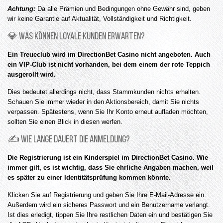
Achtung:
Da alle Prämien und Bedingungen ohne Gewähr sind, geben
wir keine Garantie auf Aktualität, Vollständigkeit und Richtigkeit.
💎 Was können loyale Kunden erwarten?
Ein Treueclub wird im DirectionBet Casino nicht angeboten. Auch
ein VIP-Club ist nicht vorhanden, bei dem einem der rote Teppich
ausgerollt wird.
Dies bedeutet allerdings nicht, dass Stammkunden nichts erhalten.
Schauen Sie immer wieder in den Aktionsbereich, damit Sie nichts
verpassen. Spätestens, wenn Sie Ihr Konto erneut aufladen möchten,
sollten Sie einen Blick in diesen werfen.
✍️ Wie lange dauert die Anmeldung?
Die Registrierung ist ein Kinderspiel im DirectionBet Casino. Wie
immer gilt, es ist wichtig, dass Sie ehrliche Angaben machen, weil
es später zu einer Identitätsprüfung kommen könnte.
Klicken Sie auf Registrierung und geben Sie Ihre E-Mail-Adresse ein.
Außerdem wird ein sicheres Passwort und ein Benutzername verlangt.
Ist dies erledigt, tippen Sie Ihre restlichen Daten ein und bestätigen Sie