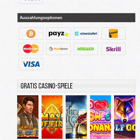
Auszahlungsoptionen
Gratis Casino-Spiele