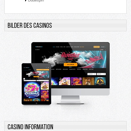
Dudespin
Bilder des Casinos
Casino Information