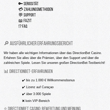
🔑 Seriosität
💳 Zahlungsmethoden
💬 Support
📖 Fazit
⁉️ FAQ
🔎 Ausführlicher Erfahrungsbericht
Wir haben alle wichtigen Informationen über das DirectionBet Casino.
Erfahren Sie alles über die Prämien, über den Support und über die
zahlreichen Spiele. Lesen Sie unseren großen DirectionBet-Testbericht!
📊 DirectionBet-Erfahrungen
✔️ bis zu 1.000 € Willkommensbonus
✔️ Lizenz auf Curaçao
✔️ über 3.000 Spiele
❌ kein VIP-Bereich
⭐ DirectionBet Casino: Bewertung und Meinung