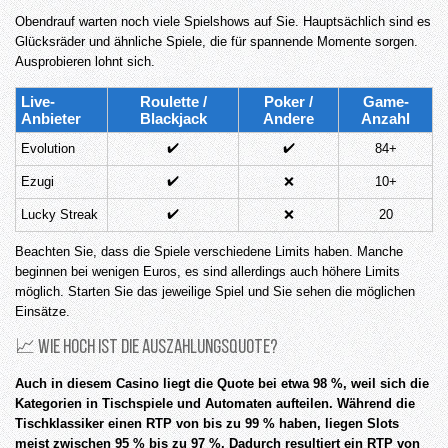
Obendrauf warten noch viele Spielshows auf Sie. Hauptsächlich sind es
Glücksräder und ähnliche Spiele, die für spannende Momente sorgen.
Ausprobieren lohnt sich.
Live-
Roulette /
Poker /
Game-
Anbieter
Blackjack
Andere
Anzahl
✔️
✔️
Evolution
84+
✔️
Ezugi
❌
10+
✔️
Lucky Streak
❌
20
Beachten Sie, dass die Spiele verschiedene Limits haben. Manche
beginnen bei wenigen Euros, es sind allerdings auch höhere Limits
möglich. Starten Sie das jeweilige Spiel und Sie sehen die möglichen
Einsätze.
📈 Wie hoch ist die Auszahlungsquote?
Auch in diesem Casino liegt die Quote bei etwa 98 %, weil sich die
Kategorien in Tischspiele und Automaten aufteilen. Während die
Tischklassiker einen RTP von bis zu 99 % haben, liegen Slots
meist zwischen 95 % bis zu 97 %. Dadurch resultiert ein RTP von