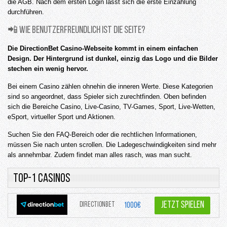
die AGB. Nach dem ersten Login lässt sich die erste Einzahlung
durchführen.
📲 Wie benutzerfreundlich ist die Seite?
Die DirectionBet Casino-Webseite kommt in einem einfachen
Design. Der Hintergrund ist dunkel, einzig das Logo und die Bilder
stechen ein wenig hervor.
Bei einem Casino zählen ohnehin die inneren Werte. Diese Kategorien
sind so angeordnet, dass Spieler sich zurechtfinden. Oben befinden
sich die Bereiche Casino, Live-Casino, TV-Games, Sport, Live-Wetten,
eSport, virtueller Sport und Aktionen.
Suchen Sie den FAQ-Bereich oder die rechtlichen Informationen,
müssen Sie nach unten scrollen. Die Ladegeschwindigkeiten sind mehr
als annehmbar. Zudem findet man alles rasch, was man sucht.
Top-1 Casinos
JETZT SPIELEN
DirectionBet
1000€