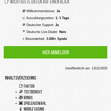
📑 Wichtigste Daten auf einen Blick
🎁 Willkommensbonus:
Ja
📈 Auszahlungszeiten:
1- 3 Tage
💬 Deutscher Support:
Ja
🤵‍ Deutsche Live-Dealer:
Nein
⭐ Besonderheit:
3.000+ Spiele
HIER ANMELDEN
Veröffentlicht am: 13/11/2025
Inhaltsverzeichnis
📑 Fakten
+
🔎 Testbericht
+
🎁 Bonus
+
👾 Spieleauswahl
📱 Mobile Casino