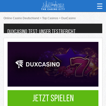
☰
Online Casino Deutschland
Top Casinos
DuxCasino
Top Casinos
DuxCasino Test: unser Testbericht
Casino Bonus
Regeln & Strategien
Gratis Casino-Spiele
Casino Ratgeber
News
JETZT SPIELEN