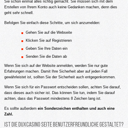
Sie schon einmal alles richtig gemacht. Sie müssen sich mit dem
Erstellen von Ihrem Konto auch keine Gedanken machen, denn dies
geht sehr schnell.
Befolgen Sie einfach diese Schritte, um sich anzumelden:
Gehen Sie auf die Webseite
Klicken Sie auf Registrieren
Geben Sie Ihre Daten ein
Senden Sie die Daten ab
Wenn Sie sich auf der Website anmelden, werden Sie nur gute
Erfahrungen machen. Damit Ihre Sicherheit aber auf jeden Fall
gewährleistet ist, sollten Sie der Sicherheit auch entgegenkommen.
Wenn Sie sich für ein Passwort entscheiden sollen, achten Sie darauf,
dass dieses auch sicher ist. Das können Sie tun, indem Sie darauf
achten, dass das Passwort mindestens 8 Zeichen lang ist.
Es sollte außerdem
ein Sonderzeichen enthalten und auch eine
Zahl.
Ist die DuxCasino Seite benutzerfreundliche gestaltet?