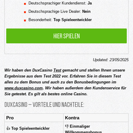
Deutschsprachiger Kundendienst:
Ja
Deutschsprachige Live Dealer:
Nein
Besonderheit:
Top Spieleentwickler
HIER SPIELEN
Updated: 23/05/2025
Wir haben den DuxCasino
Test
gemacht und stellen Ihnen unsere
Ergebnisse aus dem Test 2022 vor. Erfahren Sie in diesem Test
alles zu dem Bonus und auch zu den Bonusbedingungen im
www.duxcasino.com
. Wir haben außerdem den Kundenservice für
Sie getestet. Es gilt als bestes online Casino.
DuxCasino – Vorteile und Nachteile:
Pro
Kontra
👎
Einmaliger
👍
Top Spieleentwickler
Willkommensbonus