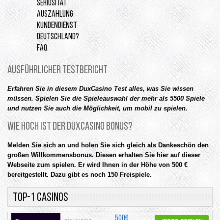
Seriosität
Auszahlung
Kundendienst
Deutschland?
FAQ
Ausführlicher Testbericht
Erfahren Sie in diesem DuxCasino Test alles, was Sie wissen
müssen. Spielen Sie die Spieleauswahl der mehr als 5500 Spiele
und nutzen Sie auch die Möglichkeit, um mobil zu spielen.
Wie hoch ist der DuxCasino Bonus?
Melden Sie sich an und holen Sie sich gleich als Dankeschön den
großen Willkommensbonus. Diesen erhalten Sie hier auf dieser
Webseite zum spielen. Er wird Ihnen in der Höhe von 500 €
bereitgestellt. Dazu gibt es noch 150 Freispiele.
Top-1 Casinos
500€