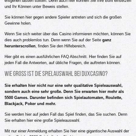
entgehen lassen sollten. Denn auch hier können Sie Ihre Boni einsetzen
und Ihr Können unter Beweis stellen.
Sie können hier gegen andere Spieler antreten und sich die großen
Gewinne holen.
Wenn Sie sich weiter über das Casino informieren möchten, können Sie
dies auch problemlos tun. Denn wenn Sie auf der Seite
ganz
herunterscrollen
, finden Sie den Hilfebereich.
Hier gibt es einen ausführlichen FAQ Abschnitt. Hier finden Sie auf
jeden Fall die Antworten, auf übliche Fragen, die auftreten können.
Wie groß ist die Spielauswahl bei DuxCasino?
Sie erhalten hier nicht nur eine sehr qualitative Spieleauswahl,
sondern auch eine sehr große. Denn Sie erwarten hier mehr als
5500 Games. Darunter befinden sich Spielautomaten, Roulette,
Blackjack, Poker und mehr.
Sie werden hier auf jeden Fall das Spiel finden, das Sie suchen. Denn
Sie erhalten hier eine große Spieleauswahl.
Mit nur einer Anmeldung erhalten Sie hier eine gigantische Auswahl der