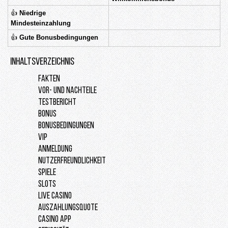
👍
Niedrige
Mindesteinzahlung
👍
Gute Bonusbedingungen
Inhaltsverzeichnis
Fakten
Vor- und Nachteile
Testbericht
Bonus
Bonusbedingungen
VIP
Anmeldung
Nutzerfreundlichkeit
Spiele
Slots
Live Casino
Auszahlungsquote
Casino App