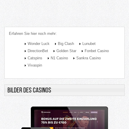
Erfahren Sie hier noch mehr:
Wonder Luck
Big Clash
Lunubet
DirectionBet
Golden Star
Fonbet Casino
Catspins
N1 Casino
Sankra Casino
Vivaspin
Bilder des Casinos