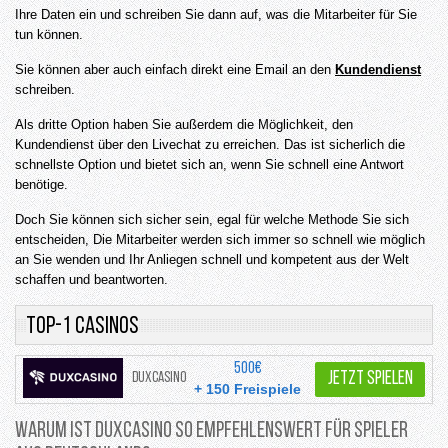
Ihre Daten ein und schreiben Sie dann auf, was die Mitarbeiter für Sie
tun können.
Sie können aber auch einfach direkt eine Email an den
Kundendienst
schreiben.
Als dritte Option haben Sie außerdem die Möglichkeit, den
Kundendienst über den Livechat zu erreichen. Das ist sicherlich die
schnellste Option und bietet sich an, wenn Sie schnell eine Antwort
benötige.
Doch Sie können sich sicher sein, egal für welche Methode Sie sich
entscheiden, Die Mitarbeiter werden sich immer so schnell wie möglich
an Sie wenden und Ihr Anliegen schnell und kompetent aus der Welt
schaffen und beantworten.
Top-1 Casinos
500€
JETZT SPIELEN
DuxCasino
+ 150 Freispiele
Warum ist DuxCasino so empfehlenswert für Spieler