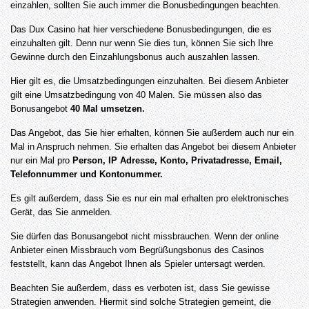
einzahlen, sollten Sie auch immer die Bonusbedingungen beachten.
Das Dux Casino hat hier verschiedene Bonusbedingungen, die es
einzuhalten gilt. Denn nur wenn Sie dies tun, können Sie sich Ihre
Gewinne durch den Einzahlungsbonus auch auszahlen lassen.
Hier gilt es, die Umsatzbedingungen einzuhalten. Bei diesem Anbieter
gilt eine Umsatzbedingung von 40 Malen. Sie müssen also das
Bonusangebot
40 Mal umsetzen.
Das Angebot, das Sie hier erhalten, können Sie außerdem auch nur ein
Mal in Anspruch nehmen. Sie erhalten das Angebot bei diesem Anbieter
nur ein Mal pro
Person, IP Adresse, Konto, Privatadresse, Email,
Telefonnummer und Kontonummer.
Es gilt außerdem, dass Sie es nur ein mal erhalten pro elektronisches
Gerät, das Sie anmelden.
Sie dürfen das Bonusangebot nicht missbrauchen. Wenn der online
Anbieter einen Missbrauch vom Begrüßungsbonus des Casinos
feststellt, kann das Angebot Ihnen als Spieler untersagt werden.
Beachten Sie außerdem, dass es verboten ist, dass Sie gewisse
Strategien anwenden. Hiermit sind solche Strategien gemeint, die