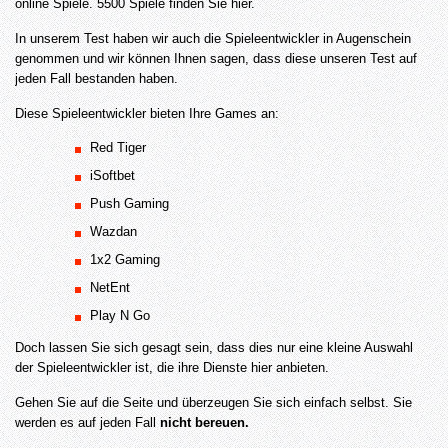
online Spiele. 5500 Spiele finden Sie hier.
In unserem Test haben wir auch die Spieleentwickler in Augenschein
genommen und wir können Ihnen sagen, dass diese unseren Test auf
jeden Fall bestanden haben.
Diese Spieleentwickler bieten Ihre Games an:
Red Tiger
iSoftbet
Push Gaming
Wazdan
1x2 Gaming
NetEnt
Play N Go
Doch lassen Sie sich gesagt sein, dass dies nur eine kleine Auswahl
der Spieleentwickler ist, die ihre Dienste hier anbieten.
Gehen Sie auf die Seite und überzeugen Sie sich einfach selbst. Sie
werden es auf jeden Fall
nicht bereuen.