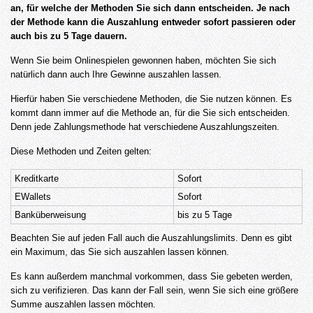
an, für welche der Methoden Sie sich dann entscheiden. Je nach
der Methode kann die Auszahlung entweder sofort passieren oder
auch bis zu 5 Tage dauern.
Wenn Sie beim Onlinespielen gewonnen haben, möchten Sie sich
natürlich dann auch Ihre Gewinne auszahlen lassen.
Hierfür haben Sie verschiedene Methoden, die Sie nutzen können. Es
kommt dann immer auf die Methode an, für die Sie sich entscheiden.
Denn jede Zahlungsmethode hat verschiedene Auszahlungszeiten.
Diese Methoden und Zeiten gelten:
Kreditkarte
Sofort
EWallets
Sofort
Banküberweisung
bis zu 5 Tage
Beachten Sie auf jeden Fall auch die Auszahlungslimits. Denn es gibt
ein Maximum, das Sie sich auszahlen lassen können.
Es kann außerdem manchmal vorkommen, dass Sie gebeten werden,
sich zu verifizieren. Das kann der Fall sein, wenn Sie sich eine größere
Summe auszahlen lassen möchten.