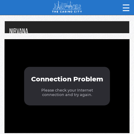
☰
Nirvana
Top Casinos
Casino Bonus
Regeln & Strategien
Gratis Casino-Spiele
Casino Ratgeber
News