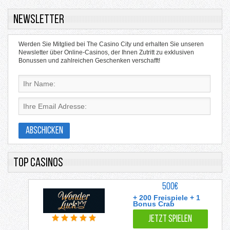
Newsletter
Werden Sie Mitglied bei The Casino City und erhalten Sie unseren
Newsletter über Online-Casinos, der Ihnen Zutritt zu exklusiven
Bonussen und zahlreichen Geschenken verschafft!
Top Casinos
500€
+ 200 Freispiele + 1
Bonus Crab
JETZT SPIELEN