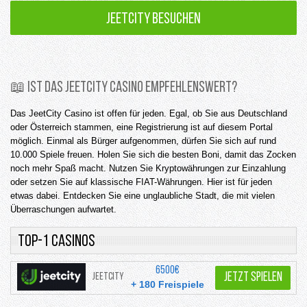
JEETCITY BESUCHEN
📖 Ist das JeetCity Casino empfehlenswert?
Das JeetCity Casino ist offen für jeden. Egal, ob Sie aus Deutschland
oder Österreich stammen, eine Registrierung ist auf diesem Portal
möglich. Einmal als Bürger aufgenommen, dürfen Sie sich auf rund
10.000 Spiele freuen. Holen Sie sich die besten Boni, damit das Zocken
noch mehr Spaß macht. Nutzen Sie Kryptowährungen zur Einzahlung
oder setzen Sie auf klassische FIAT-Währungen. Hier ist für jeden
etwas dabei. Entdecken Sie eine unglaubliche Stadt, die mit vielen
Überraschungen aufwartet.
Top-1 Casinos
6500€
JETZT SPIELEN
Jeetcity
+ 180 Freispiele