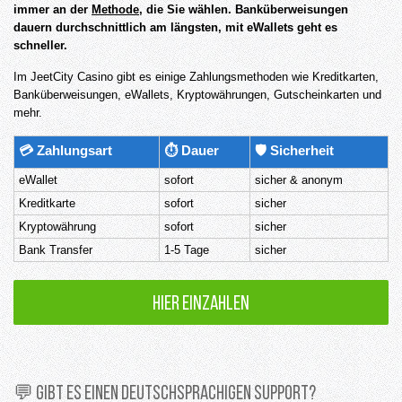
immer an der
Methode
, die Sie wählen. Banküberweisungen
dauern durchschnittlich am längsten, mit eWallets geht es
schneller.
Im JeetCity Casino gibt es einige Zahlungsmethoden wie Kreditkarten,
Banküberweisungen, eWallets, Kryptowährungen, Gutscheinkarten und
mehr.
💳 Zahlungsart
⏱️ Dauer
🛡️ Sicherheit
eWallet
sofort
sicher & anonym
Kreditkarte
sofort
sicher
Kryptowährung
sofort
sicher
Bank Transfer
1-5 Tage
sicher
HIER EINZAHLEN
💬 Gibt es einen deutschsprachigen Support?