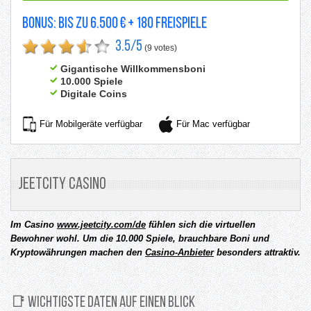
Bonus: Bis zu 6.500 € + 180 Freispiele
3.5
/5
(
9
votes)
Gigantische Willkommensboni
10.000 Spiele
Digitale Coins
Für Mobilgeräte verfügbar
Für Mac verfügbar
Jeetcity Casino
Im Casino
www.jeetcity.com/de
fühlen sich die virtuellen
Bewohner wohl. Um die 10.000 Spiele, brauchbare Boni und
Kryptowährungen machen den
Casino-Anbieter
besonders attraktiv.
📑 Wichtigste Daten auf einen Blick