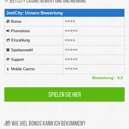
⭐ JeetCity Casino: Bewertung und Meinung
JeetCity: Unsere Bewertung
⭐⭐⭐⭐
🎁 Bonus
⭐⭐⭐⭐⭐
📢 Promotions
💳 Einzahlung
⭐⭐⭐⭐
⭐⭐⭐⭐⭐
👾 Spielauswahl
⭐⭐⭐⭐⭐
💬 Support
⭐⭐⭐⭐⭐
📱 Mobile Casino
Bewertung: 4,5
SPIELEN SIE HIER
🎁 Wie viel Bonus kann ich bekommen?