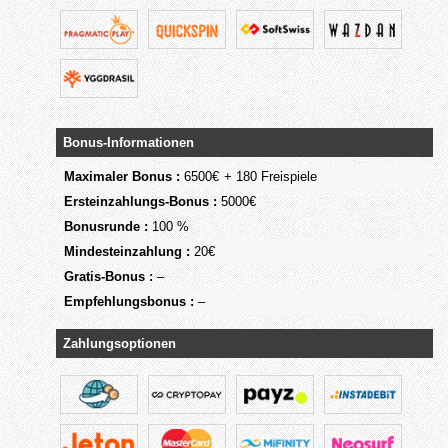
Bonus-Informationen
Maximaler Bonus :
6500€
+ 180 Freispiele
Ersteinzahlungs-Bonus :
5000€
Bonusrunde :
100 %
Mindesteinzahlung :
20€
Gratis-Bonus :
–
Empfehlungsbonus :
–
Zahlungsoptionen