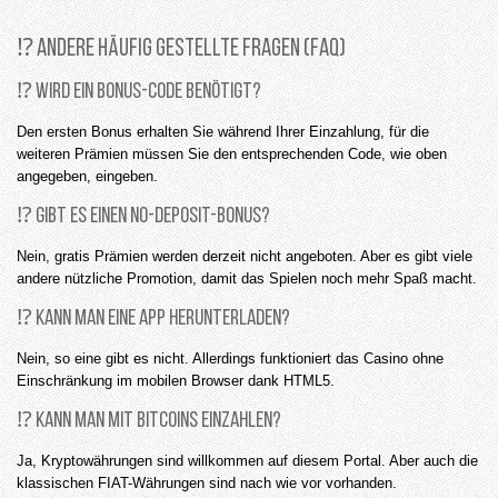
⁉️ Andere häufig gestellte Fragen (FAQ)
⁉️ Wird ein Bonus-Code benötigt?
Den ersten Bonus erhalten Sie während Ihrer Einzahlung, für die
weiteren Prämien müssen Sie den entsprechenden Code, wie oben
angegeben, eingeben.
⁉️ Gibt es einen No-Deposit-Bonus?
Nein, gratis Prämien werden derzeit nicht angeboten. Aber es gibt viele
andere nützliche Promotion, damit das Spielen noch mehr Spaß macht.
⁉️ Kann man eine App herunterladen?
Nein, so eine gibt es nicht. Allerdings funktioniert das Casino ohne
Einschränkung im mobilen Browser dank HTML5.
⁉️ Kann man mit Bitcoins einzahlen?
Ja, Kryptowährungen sind willkommen auf diesem Portal. Aber auch die
klassischen FIAT-Währungen sind nach wie vor vorhanden.