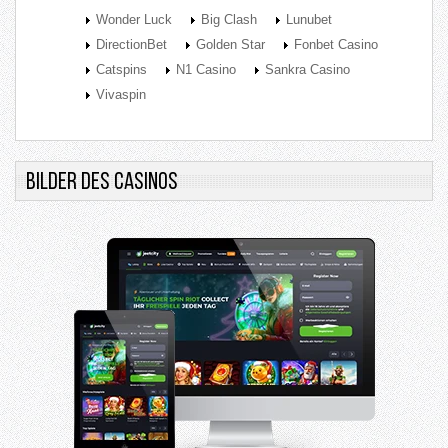
Wonder Luck
Big Clash
Lunubet
DirectionBet
Golden Star
Fonbet Casino
Catspins
N1 Casino
Sankra Casino
Vivaspin
Bilder des Casinos