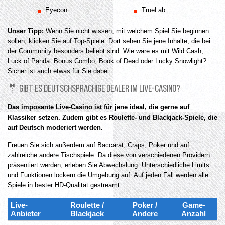
Eyecon
TrueLab
Unser Tipp:
Wenn Sie nicht wissen, mit welchem Spiel Sie beginnen
sollen, klicken Sie auf Top-Spiele. Dort sehen Sie jene Inhalte, die bei
der Community besonders beliebt sind. Wie wäre es mit Wild Cash,
Luck of Panda: Bonus Combo, Book of Dead oder Lucky Snowlight?
Sicher ist auch etwas für Sie dabei.
🤵 Gibt es deutschsprachige Dealer im Live-Casino?
Das imposante Live-Casino ist für jene ideal, die gerne auf
Klassiker setzen. Zudem gibt es Roulette- und Blackjack-Spiele, die
auf Deutsch moderiert werden.
Freuen Sie sich außerdem auf Baccarat, Craps, Poker und auf
zahlreiche andere Tischspiele. Da diese von verschiedenen Providern
präsentiert werden, erleben Sie Abwechslung. Unterschiedliche Limits
und Funktionen lockern die Umgebung auf. Auf jeden Fall werden alle
Spiele in bester HD-Qualität gestreamt.
Live-
Roulette /
Poker /
Game-
Anbieter
Blackjack
Andere
Anzahl