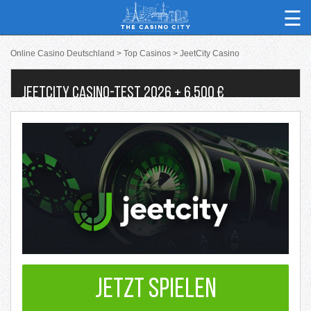
☰
Online Casino Deutschland
Top Casinos
JeetCity Casino
Top Casinos
JeetCity Casino-Test 2026 + 6.500 €
Willkommensbonus
Casino Bonus
Regeln & Strategien
Gratis Casino-Spiele
Casino Ratgeber
News
JETZT SPIELEN