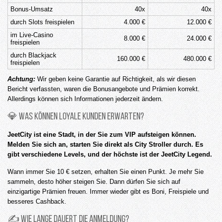
Bonus-Umsatz
40x
40x
durch Slots freispielen
4.000 €
12.000 €
im Live-Casino
8.000 €
24.000 €
freispielen
durch Blackjack
160.000 €
480.000 €
freispielen
Achtung:
Wir geben keine Garantie auf Richtigkeit, als wir diesen
Bericht verfassten, waren die Bonusangebote und Prämien korrekt.
Allerdings können sich Informationen jederzeit ändern.
💎 Was können loyale Kunden erwarten?
JeetCity ist eine Stadt, in der Sie zum VIP aufsteigen können.
Melden Sie sich an, starten Sie direkt als City Stroller durch. Es
gibt verschiedene Levels, und der höchste ist der JeetCity Legend.
Wann immer Sie 10 € setzen, erhalten Sie einen Punkt. Je mehr Sie
sammeln, desto höher steigen Sie. Dann dürfen Sie sich auf
einzigartige Prämien freuen. Immer wieder gibt es Boni, Freispiele und
besseres Cashback.
✍️ Wie lange dauert die Anmeldung?