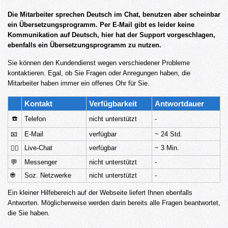
Die Mitarbeiter sprechen Deutsch im Chat, benutzen aber scheinbar
ein Übersetzungsprogramm. Per E-Mail gibt es leider keine
Kommunikation auf Deutsch, hier hat der Support vorgeschlagen,
ebenfalls ein Übersetzungsprogramm zu nutzen.
Sie können den Kundendienst wegen verschiedener Probleme
kontaktieren. Egal, ob Sie Fragen oder Anregungen haben, die
Mitarbeiter haben immer ein offenes Ohr für Sie.
Kontakt
Verfügbarkeit
Antwortdauer
☎️
Telefon
nicht unterstützt
-
📧
E-Mail
verfügbar
~ 24 Std.
Live-Chat
verfügbar
~ 3 Min.
🙋‍♀️
💬
Messenger
nicht unterstützt
-
🌐
Soz. Netzwerke
nicht unterstützt
-
Ein kleiner Hilfebereich auf der Webseite liefert Ihnen ebenfalls
Antworten. Möglicherweise werden darin bereits alle Fragen beantwortet,
die Sie haben.