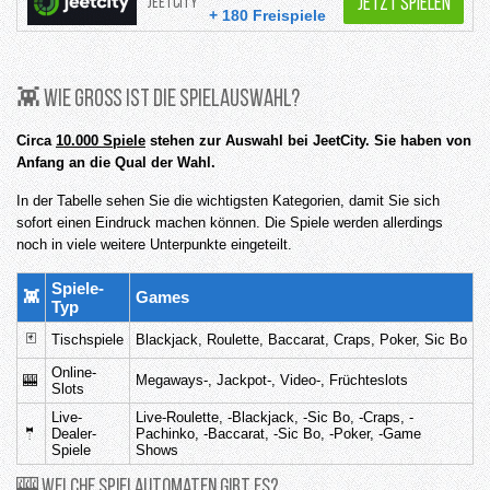
JETZT SPIELEN
Jeetcity
+ 180 Freispiele
👾 Wie groß ist die Spielauswahl?
Circa
10.000 Spiele
stehen zur Auswahl bei JeetCity. Sie haben von
Anfang an die Qual der Wahl.
In der Tabelle sehen Sie die wichtigsten Kategorien, damit Sie sich
sofort einen Eindruck machen können. Die Spiele werden allerdings
noch in viele weitere Unterpunkte eingeteilt.
Spiele-
👾
Games
Typ
🃏
Tischspiele
Blackjack, Roulette, Baccarat, Craps, Poker, Sic Bo
Online-
🎰
Megaways-, Jackpot-, Video-, Früchteslots
Slots
Live-
Live-Roulette, -Blackjack, -Sic Bo, -Craps, -
🤵
Dealer-
Pachinko, -Baccarat, -Sic Bo, -Poker, -Game
Spiele
Shows
🎰 Welche Spielautomaten gibt es?