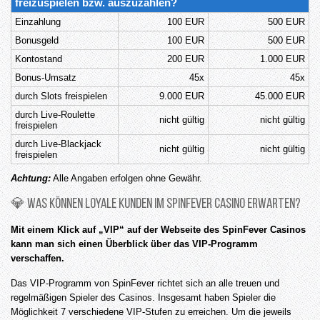
freizuspielen bzw. auszuzahlen?
Einzahlung
100 EUR
500 EUR
Bonusgeld
100 EUR
500 EUR
Kontostand
200 EUR
1.000 EUR
Bonus-Umsatz
45x
45x
durch Slots freispielen
9.000 EUR
45.000 EUR
durch Live-Roulette
nicht gültig
nicht gültig
freispielen
durch Live-Blackjack
nicht gültig
nicht gültig
freispielen
Achtung:
Alle Angaben erfolgen ohne Gewähr.
💎 Was können loyale Kunden im SpinFever Casino erwarten?
Mit einem Klick auf „VIP“ auf der Webseite des SpinFever Casinos
kann man sich einen Überblick über das VIP-Programm
verschaffen.
Das VIP-Programm von SpinFever richtet sich an alle treuen und
regelmäßigen Spieler des Casinos. Insgesamt haben Spieler die
Möglichkeit 7 verschiedene VIP-Stufen zu erreichen. Um die jeweils