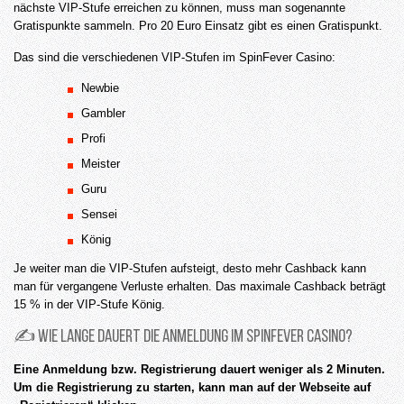
nächste VIP-Stufe erreichen zu können, muss man sogenannte
Gratispunkte sammeln. Pro 20 Euro Einsatz gibt es einen Gratispunkt.
Das sind die verschiedenen VIP-Stufen im SpinFever Casino:
Newbie
Gambler
Profi
Meister
Guru
Sensei
König
Je weiter man die VIP-Stufen aufsteigt, desto mehr Cashback kann
man für vergangene Verluste erhalten. Das maximale Cashback beträgt
15 % in der VIP-Stufe König.
✍️ Wie lange dauert die Anmeldung im SpinFever Casino?
Eine Anmeldung bzw. Registrierung dauert weniger als 2 Minuten.
Um die Registrierung zu starten, kann man auf der Webseite auf