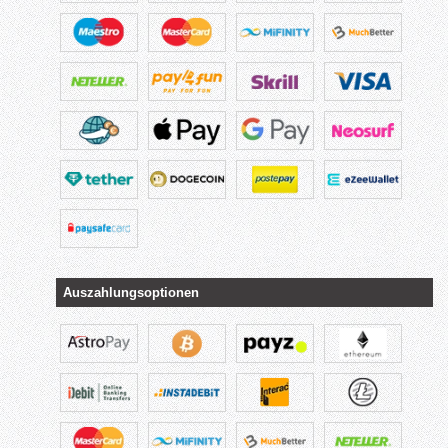
Auszahlungsoptionen