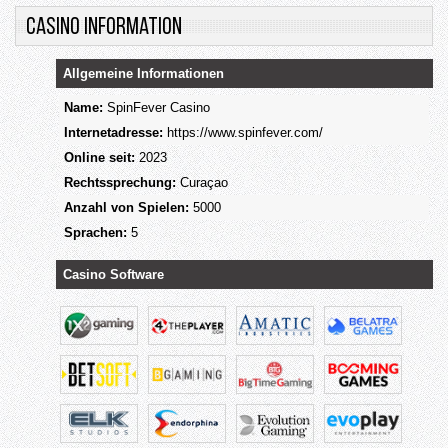
Casino Information
Allgemeine Informationen
Name:
SpinFever Casino
Internetadresse:
https://www.spinfever.com/
Online seit:
2023
Rechtssprechung:
Curaçao
Anzahl von Spielen:
5000
Sprachen:
5
Casino Software