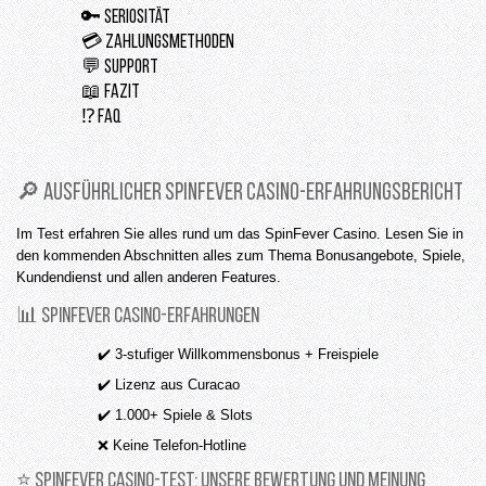
🔑 Seriosität
💳 Zahlungsmethoden
💬 Support
📖 Fazit
⁉️ FAQ
🔎 Ausführlicher SpinFever Casino-Erfahrungsbericht
Im Test erfahren Sie alles rund um das SpinFever Casino. Lesen Sie in
den kommenden Abschnitten alles zum Thema Bonusangebote, Spiele,
Kundendienst und allen anderen Features.
📊 SpinFever Casino-Erfahrungen
✔️ 3-stufiger Willkommensbonus + Freispiele
✔️ Lizenz aus Curacao
✔️ 1.000+ Spiele & Slots
❌ Keine Telefon-Hotline
⭐ SpinFever Casino-Test: Unsere Bewertung und Meinung