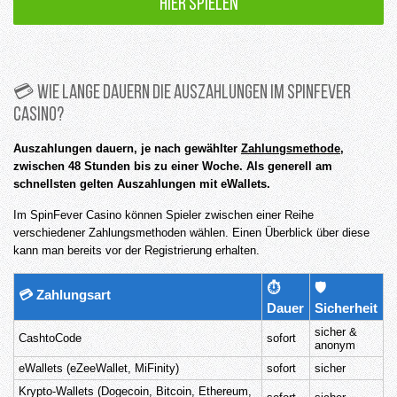
HIER SPIELEN
💳 Wie lange dauern die Auszahlungen im SpinFever
Casino?
Auszahlungen dauern, je nach gewählter
Zahlungsmethode
,
zwischen 48 Stunden bis zu einer Woche. Als generell am
schnellsten gelten Auszahlungen mit eWallets.
Im SpinFever Casino können Spieler zwischen einer Reihe
verschiedener Zahlungsmethoden wählen. Einen Überblick über diese
kann man bereits vor der Registrierung erhalten.
⏱️
🛡️
💳 Zahlungsart
Dauer
Sicherheit
sicher &
CashtoCode
sofort
anonym
eWallets (eZeeWallet, MiFinity)
sofort
sicher
Krypto-Wallets (Dogecoin, Bitcoin, Ethereum,