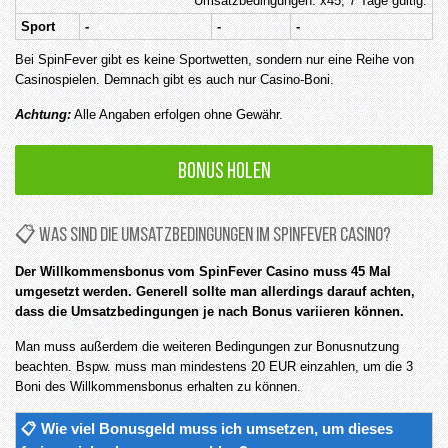
*Umsatzbedingungen: x45, 7 Tage gültig.
Sport
-
-
-
Bei SpinFever gibt es keine Sportwetten, sondern nur eine Reihe von
Casinospielen. Demnach gibt es auch nur Casino-Boni.
Achtung:
Alle Angaben erfolgen ohne Gewähr.
BONUS HOLEN
📋 Was sind die Umsatzbedingungen im SpinFever Casino?
Der Willkommensbonus vom SpinFever Casino muss 45 Mal
umgesetzt werden. Generell sollte man allerdings darauf achten,
dass die Umsatzbedingungen je nach Bonus variieren können.
Man muss außerdem die weiteren Bedingungen zur Bonusnutzung
beachten. Bspw. muss man mindestens 20 EUR einzahlen, um die 3
Boni des Willkommensbonus erhalten zu können.
📋 Wie viel Bonusgeld muss ich umsetzen, um dieses