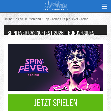
☰
Online Casino Deutschland
Top Casinos
SpinFever Casino
Top Casinos
SpinFever Casino-Test 2026 + Bonus-Codes
Casino Bonus
Regeln & Strategien
Gratis Casino-Spiele
Casino Ratgeber
News
JETZT SPIELEN