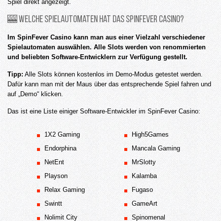
Spiel direkt angezeigt.
🎰 Welche Spielautomaten hat das SpinFever Casino?
Im SpinFever Casino kann man aus einer Vielzahl verschiedener
Spielautomaten auswählen. Alle Slots werden von renommierten
und beliebten Software-Entwicklern zur Verfügung gestellt.
Tipp:
Alle Slots können kostenlos im Demo-Modus getestet werden.
Dafür kann man mit der Maus über das entsprechende Spiel fahren und
auf „Demo“ klicken.
Das ist eine Liste einiger Software-Entwickler im SpinFever Casino:
1X2 Gaming
High5Games
Endorphina
Mancala Gaming
NetEnt
MrSlotty
Playson
Kalamba
Relax Gaming
Fugaso
Swintt
GameArt
Nolimit City
Spinomenal