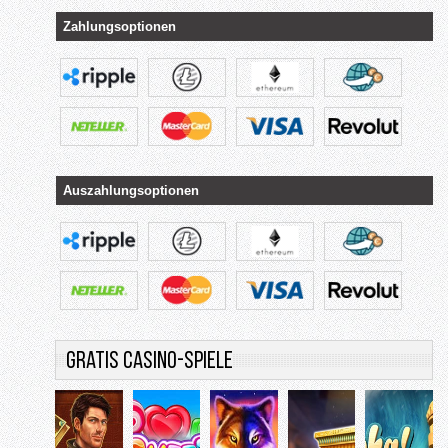
Zahlungsoptionen
Auszahlungsoptionen
Gratis Casino-Spiele