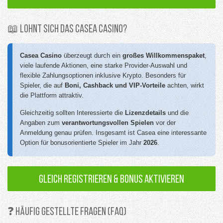
📖 Lohnt sich das Casea Casino?
Casea Casino
überzeugt durch ein
großes Willkommenspaket
,
viele laufende Aktionen, eine starke Provider-Auswahl und
flexible Zahlungsoptionen inklusive Krypto. Besonders für
Spieler, die auf
Boni, Cashback und VIP-Vorteile
achten, wirkt
die Plattform attraktiv.
Gleichzeitig sollten Interessierte die
Lizenzdetails
und die
Angaben zum
verantwortungsvollen Spielen
vor der
Anmeldung genau prüfen. Insgesamt ist Casea eine interessante
Option für bonusorientierte Spieler im Jahr
2026
.
GLEICH REGISTRIEREN & BONUS AKTIVIEREN
❓ Häufig gestellte Fragen (FAQ)