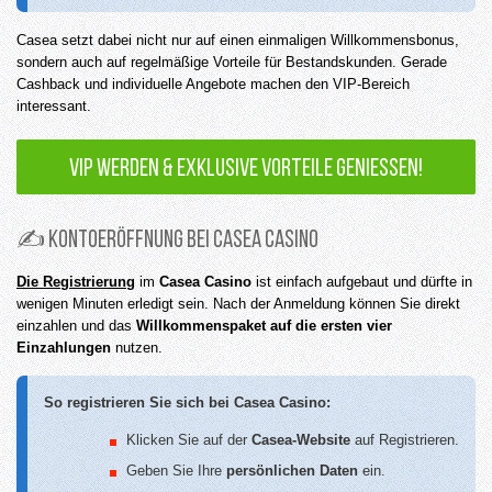
Casea setzt dabei nicht nur auf einen einmaligen Willkommensbonus,
sondern auch auf regelmäßige Vorteile für Bestandskunden. Gerade
Cashback und individuelle Angebote machen den VIP-Bereich
interessant.
VIP WERDEN & EXKLUSIVE VORTEILE GENIESSEN!
✍️ Kontoeröffnung bei Casea Casino
Die Registrierung
im
Casea Casino
ist einfach aufgebaut und dürfte in
wenigen Minuten erledigt sein. Nach der Anmeldung können Sie direkt
einzahlen und das
Willkommenspaket auf die ersten vier
Einzahlungen
nutzen.
So registrieren Sie sich bei Casea Casino:
Klicken Sie auf der
Casea-Website
auf
Registrieren
.
Geben Sie Ihre
persönlichen Daten
ein.