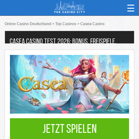
☰
Online Casino Deutschland
Top Casinos
Casea Casino
Top Casinos
Casea Casino Test 2026: Bonus, Freispiele,
Auszahlung & Erfahrungen
Casino Bonus
Regeln & Strategien
Gratis Casino-Spiele
Casino Ratgeber
News
JETZT SPIELEN