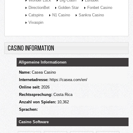
Wonder Luck
Big Clash
Lunubet
DirectionBet
Golden Star
Fonbet Casino
Catspins
N1 Casino
Sankra Casino
Vivaspin
Casino Information
Allgemeine Informationen
Name:
Casea Casino
Internetadresse:
https://casea.com/en/
Online seit:
2026
Rechtssprechung:
Costa Rica
Anzahl von Spielen:
10,362
Sprachen:
Casino Software