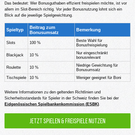
Das bedeutet: Wer Bonusguthaben effizient freispielen möchte, ist vor
allem im Slot-Bereich richtig. Vor jeder Bonusnutzung lohnt sich ein
Blick auf die jeweilige Spielgewichtung.
Beitrag zum
Spieltyp
Bemerkung
Bonusumsatz
Beste Wahl für
Slots
100 %
Bonusfreispielung
Nur eingeschränkt
Blackjack
10 %
bonusrelevant
Niedrige Gewichtung für
Roulette
10 %
Bonusumsatz
Tischspiele
10 %
Weniger geeignet für Boni
Weitere Informationen zu den geltenden Richtlinien und
Sicherheitsstandards für Spieler in der Schweiz finden Sie bei der
Eidgenössischen Spielbankenkommission (ESBK)
.
JETZT SPIELEN & FREISPIELE NUTZEN