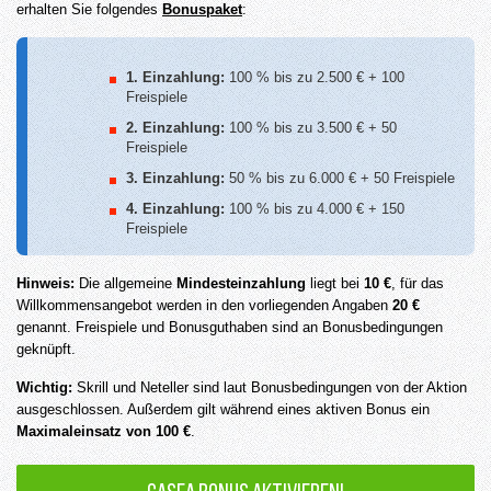
erhalten Sie folgendes
Bonuspaket
:
1. Einzahlung:
100 % bis zu 2.500 € + 100
Freispiele
2. Einzahlung:
100 % bis zu 3.500 € + 50
Freispiele
3. Einzahlung:
50 % bis zu 6.000 € + 50 Freispiele
4. Einzahlung:
100 % bis zu 4.000 € + 150
Freispiele
Hinweis:
Die allgemeine
Mindesteinzahlung
liegt bei
10 €
, für das
Willkommensangebot werden in den vorliegenden Angaben
20 €
genannt. Freispiele und Bonusguthaben sind an Bonusbedingungen
geknüpft.
Wichtig:
Skrill und Neteller sind laut Bonusbedingungen von der Aktion
ausgeschlossen. Außerdem gilt während eines aktiven Bonus ein
Maximaleinsatz von 100 €
.