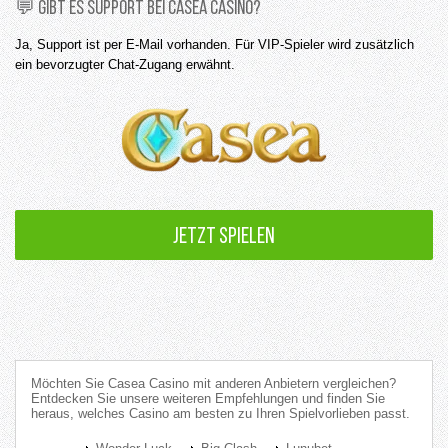
💬 Gibt es Support bei Casea Casino?
Ja, Support ist per E-Mail vorhanden. Für VIP-Spieler wird zusätzlich
ein bevorzugter Chat-Zugang erwähnt.
JETZT SPIELEN
Möchten Sie Casea Casino mit anderen Anbietern vergleichen?
Entdecken Sie unsere weiteren Empfehlungen und finden Sie
heraus, welches Casino am besten zu Ihren Spielvorlieben passt.