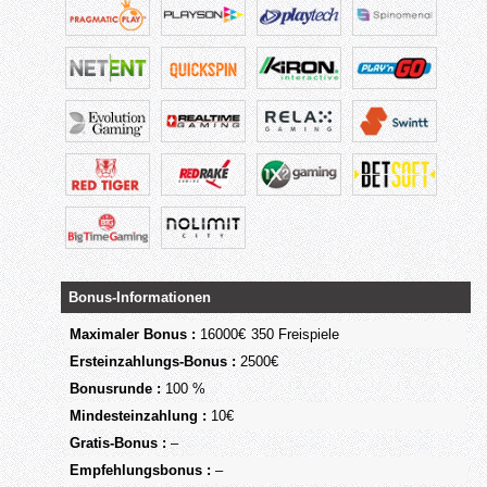
Bonus-Informationen
Maximaler Bonus :
16000€
350 Freispiele
Ersteinzahlungs-Bonus :
2500€
Bonusrunde :
100 %
Mindesteinzahlung :
10€
Gratis-Bonus :
–
Empfehlungsbonus :
–