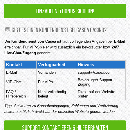
EINZAHLEN & BONUS SICHERN!
💬 Gibt es einen Kundendienst bei Casea Casino?
Der
Kundendienst von Casea
ist laut vorliegenden Angaben per
E-Mail
erreichbar. Für VIP-Spieler wird zusätzlich ein bevorzugter bzw.
24/7
Live-Chat-Zugang
genannt.
Kontakt
Verfügbarkeit
Hinweis
E-Mail
Vorhanden
support@casea.com
Bevorzugter Support-
VIP-Chat
Für VIPs
Zugang
FAQ /
Nicht vollständig
Direkt auf der Website
Hilfebereich
belegt
prüfen
Tipp: Antworten zu Bonusbedingungen, Zahlungen und Verifizierung
sollten zusätzlich direkt auf der offiziellen Website geprüft werden.
SUPPORT KONTAKTIEREN & HILFE ERHALTEN