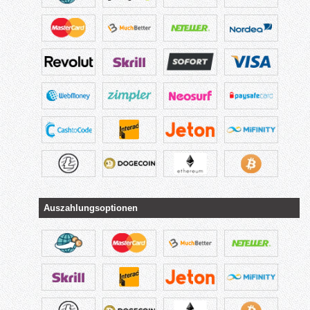
Auszahlungsoptionen