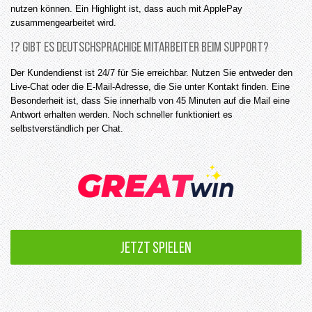
nutzen können. Ein Highlight ist, dass auch mit ApplePay
zusammengearbeitet wird.
⁉️ Gibt es deutschsprachige Mitarbeiter beim Support?
Der Kundendienst ist 24/7 für Sie erreichbar. Nutzen Sie entweder den
Live-Chat oder die E-Mail-Adresse, die Sie unter Kontakt finden. Eine
Besonderheit ist, dass Sie innerhalb von 45 Minuten auf die Mail eine
Antwort erhalten werden. Noch schneller funktioniert es
selbstverständlich per Chat.
JETZT SPIELEN