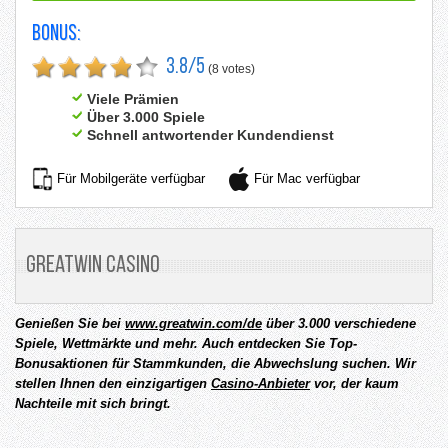
Bonus:
3.8
/5
(
8
votes)
Viele Prämien
Über 3.000 Spiele
Schnell antwortender Kundendienst
Für Mobilgeräte verfügbar
Für Mac verfügbar
Greatwin Casino
Genießen Sie bei
www.greatwin.com/de
über 3.000 verschiedene
Spiele, Wettmärkte und mehr. Auch entdecken Sie Top-
Bonusaktionen für Stammkunden, die Abwechslung suchen. Wir
stellen Ihnen den einzigartigen
Casino-Anbieter
vor, der kaum
Nachteile mit sich bringt.