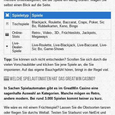
selbst einen Blick auf die Seite.
👾
Spieletyp
Spiele
Blackjack, Roulette, Baccarat, Craps, Poker, Sic
🃏
Tischspiele
Bo, Rubbelkarten, Keno, Bingo
Online-
Retro-, Video-, 3D-, Früchteslots, Jackpots,
🎰
Slots
Megaways
Live-
Live-Roulette, Live-Blackjack, Live-Baccarat, Live-
🤵
Dealer-
Sic Bo, Game-Shows
Spiele
Tipp:
Sie können sich nicht entscheiden? Scrollen Sie sich durch die
vielen Vorschaubilder und klicken Sie jene Spiele an, die Sie
imponieren. Auf das eigene Bauchgefühl hören, bringt in der Regel viel.
🎰 Welche Spielautomaten hat das GreatWin Casino?
In Sachen Spielautomaten gibt es im GreatWin Casino eine
sagenhafte Auswahl an Kategorien. Manche mögen es Retro,
andere modern. Bei rund 3.000 Spielen kommt keiner zu kurz.
Wie wäre es mit einem Früchtespiel? Lassen Sie die Obstsorten tanzen
oder fliegen Sie durchs Weltall. Testen Sie Starburst von NetEnt und