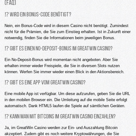
(FAQ)
⁉️ Wird ein Bonus-Code benötigt?
Nein, ein Bonus-Code wird in diesem Casino nicht benötigt. Zumindest
nicht für die Prämien, die Sie zum Einstieg erhalten. Ist in Zukunft einer
notwendig, finden Sie die Informationen beim jeweiligen Bonus.
⁉️ Gibt es einen No-Deposit-Bonus im GreatWin Casino?
Ein No-Deposit-Bonus wird momentan nicht angeboten. Aber Sie
erhalten immer wieder Freispiele, die Sie in diversen Slots nutzen
können. Werfen Sie immer wieder einen Blick in den Aktionsbereich.
⁉️ Gibt es eine App vom GreatWin Casino?
Eine mobile App ist verfügbar. Um diese aufzurufen, geben Sie die URL
in den mobilen Browser ein. Die Umleitung auf die mobile Seite erfolgt
automatisch. Dank HTML5 laufen die Spiele auf sämtlichen Geräten.
⁉️ Kann man mit Bitcoins im GreatWin Casino einzahlen?
Ja, im GreatWin Casino werden zur Ein- und Auszahlung Bitcoin
akzeptiert. Zudem gibt es noch weitere Kryptowährungen, die Sie