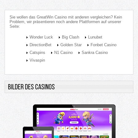
Sie wollen das GreatWin Casino mit anderen vergleichen? Kein
Problem, wir präsentieren noch andere Plattformen auf unserer
Seite:
Wonder Luck
Big Clash
Lunubet
DirectionBet
Golden Star
Fonbet Casino
Catspins
N1 Casino
Sankra Casino
Vivaspin
Bilder des Casinos