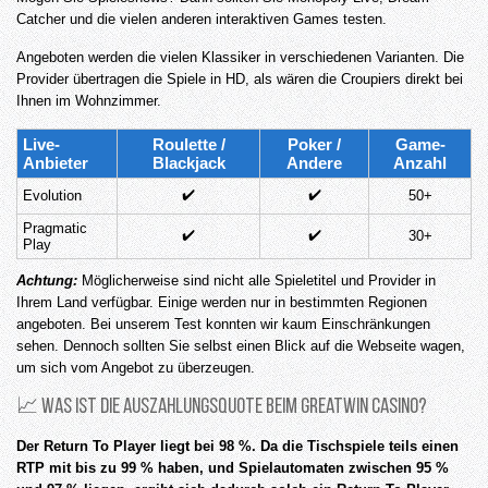
Catcher und die vielen anderen interaktiven Games testen.
Angeboten werden die vielen Klassiker in verschiedenen Varianten. Die
Provider übertragen die Spiele in HD, als wären die Croupiers direkt bei
Ihnen im Wohnzimmer.
Live-
Roulette /
Poker /
Game-
Anbieter
Blackjack
Andere
Anzahl
✔️
✔️
Evolution
50+
Pragmatic
✔️
✔️
30+
Play
Achtung:
Möglicherweise sind nicht alle Spieletitel und Provider in
Ihrem Land verfügbar. Einige werden nur in bestimmten Regionen
angeboten. Bei unserem Test konnten wir kaum Einschränkungen
sehen. Dennoch sollten Sie selbst einen Blick auf die Webseite wagen,
um sich vom Angebot zu überzeugen.
📈 Was ist die Auszahlungsquote beim GreatWin Casino?
Der Return To Player liegt bei 98 %. Da die Tischspiele teils einen
RTP mit bis zu 99 % haben, und Spielautomaten zwischen 95 %