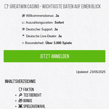
📑 GreatWin Casino - Wichtigste Daten auf einen Blick
🎁 Willkommensbonus:
Ja
📈 Auszahlungszeiten:
Sofort
💬 Deutscher Support:
Ja
🤵 Deutsche Live-Dealer:
Ja
⭐ Besonderheit:
Über 3.000 Spiele
JETZT ANMELDEN
Updated: 23/05/2025
Inhaltsverzeichnis
📑 Fakten
+
🔎 Testbericht
+
🎁 Bonus
+
👾 Spieleauswahl