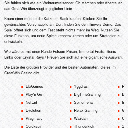
Sie fühlen sich wie ein Weltraumreisender. Ob Märchen oder Abenteuer,
das GreatWin überzeugt in jeglicher Linie.
Kaum einer möchte die Katze im Sack kaufen. Klicken Sie Ihr
gewünschtes Vorschaubild an. Dort finden Sie den Hinweis Demo. Das
Spiel öffnet sich und dem Test steht nichts mehr im Weg. Nutzen Sie
diese Funktion, um neue Spiele kennenzulernen oder um Strategien zu
entwickeln.
Wie wäre es mit einer Runde Folsom Prison, Immortal Fruits, Sonic
Links oder Crystal Rays? Freuen Sie sich auf eine gigantische Auswahl.
Die Liste der größten Provider und der besten Automaten, die es im
GreatWin Casino gibt:
ElaGames
Yggdrasil
Re
Play’n Go
BigTimeGaming
Bet
NetEnt
Spinomenal
Iro
Evolution
Relax Gaming
Ga
Pragmatic
Wazdan
On
Quickspin
Thunderkick
1x