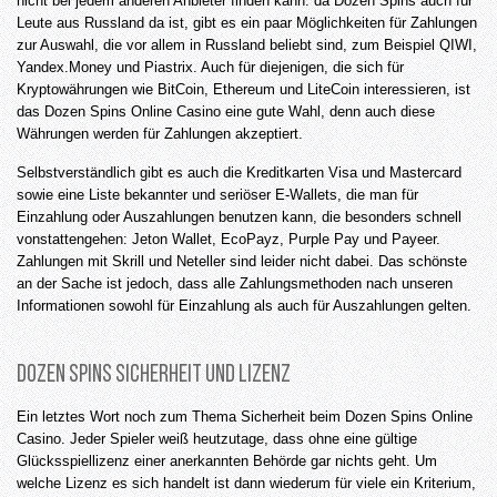
nicht bei jedem anderen Anbieter finden kann: da Dozen Spins auch für
Leute aus Russland da ist, gibt es ein paar Möglichkeiten für Zahlungen
zur Auswahl, die vor allem in Russland beliebt sind, zum Beispiel QIWI,
Yandex.Money und Piastrix. Auch für diejenigen, die sich für
Kryptowährungen wie BitCoin, Ethereum und LiteCoin interessieren, ist
das Dozen Spins Online Casino eine gute Wahl, denn auch diese
Währungen werden für Zahlungen akzeptiert.
Selbstverständlich gibt es auch die Kreditkarten Visa und Mastercard
sowie eine Liste bekannter und seriöser E-Wallets, die man für
Einzahlung oder Auszahlungen benutzen kann, die besonders schnell
vonstattengehen: Jeton Wallet, EcoPayz, Purple Pay und Payeer.
Zahlungen mit Skrill und Neteller sind leider nicht dabei. Das schönste
an der Sache ist jedoch, dass alle Zahlungsmethoden nach unseren
Informationen sowohl für Einzahlung als auch für Auszahlungen gelten.
Dozen Spins Sicherheit und Lizenz
Ein letztes Wort noch zum Thema Sicherheit beim Dozen Spins Online
Casino. Jeder Spieler weiß heutzutage, dass ohne eine gültige
Glücksspiellizenz einer anerkannten Behörde gar nichts geht. Um
welche Lizenz es sich handelt ist dann wiederum für viele ein Kriterium,