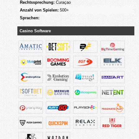
Rechtssprechung:
Curaçao
Anzahl von Spielen:
500+
Sprachen:
Casino Software