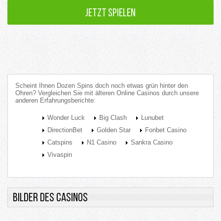
JETZT SPIELEN
Scheint Ihnen Dozen Spins doch noch etwas grün hinter den
Ohren? Vergleichen Sie mit älteren Online Casinos durch unsere
anderen Erfahrungsberichte:
Wonder Luck
Big Clash
Lunubet
DirectionBet
Golden Star
Fonbet Casino
Catspins
N1 Casino
Sankra Casino
Vivaspin
Bilder des Casinos