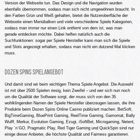
Version der Webseite tun. Das Design und die Navigation wurden
ebenfalls übernommen, sodass man sich nicht umgewöhnen braucht. In
den Farben Grün und Weiß gehalten, bietet die Nutzeroberfläche der
Webseite einen Menübalken und viele verschiedene Spiele Kategorien,
sodass man immer nur einen Link entfernt von dem ist, was man
gerade entdecken möchte. Dabei helfen natürlich auch die
Suchfunktionen: sogar per Spiele Hersteller kann man sich die Spiele
und Slots angezeigt erhalten, sodass man nicht ein dutzend Mal klicken
muss.
Dozen Spins Spielangebot
Und damit sind wir beim wichtigen Thema Spiele Angebot. Die Auswahl
ist mit über 2500 Spielen riesig, kein Zweifel – und wer sich nun noch
um die Qualität der Software sorgt, der muss sich von den 35
wohlklingenden Namen der Spiele Hersteller überzeugen lassen, die ihre
Produkte beim Dozen Spins Online Casino publiziert machen. BetSoft,
BigTimeGaming, BluePrint Gaming, ReelTime Gaming, Gamomat, Bally
Wulff, Merkur, Evolution Gaming, Ezugi, iSoftBet, Microgaming, Netent,
Play ´n´GO, Pragmatic Play, Red Tiger Gaming und QuickSpin sind nur
einige dieser Anbieter, die höchste Qualität und Fairness garantieren.