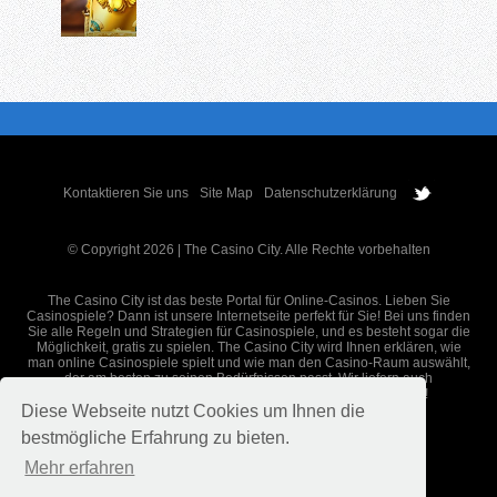
Legacy of
dead
Kontaktieren Sie uns
Site Map
Datenschutzerklärung
© Copyright 2026 | The Casino City. Alle Rechte vorbehalten
The Casino City ist das beste Portal für Online-Casinos. Lieben Sie
Casinospiele? Dann ist unsere Internetseite perfekt für Sie! Bei uns finden
Sie alle Regeln und Strategien für Casinospiele, und es besteht sogar die
Möglichkeit, gratis zu spielen. The Casino City wird Ihnen erklären, wie
man online Casinospiele spielt und wie man den Casino-Raum auswählt,
der am besten zu seinen Bedürfnissen passt. Wir liefern auch
Informationen über Online-Casinos und exklusive Bonusse!
Diese Webseite nutzt Cookies um Ihnen die
bestmögliche Erfahrung zu bieten.
Mehr erfahren