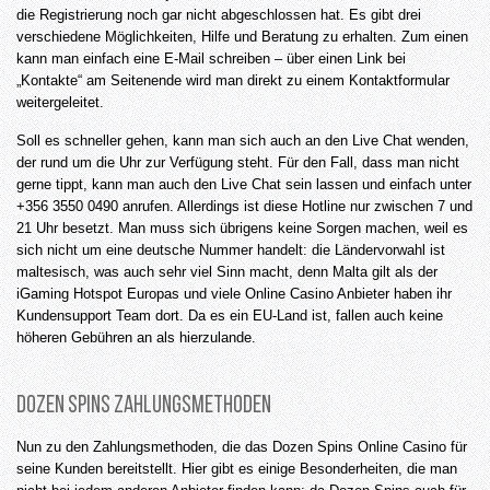
die Registrierung noch gar nicht abgeschlossen hat. Es gibt drei
verschiedene Möglichkeiten, Hilfe und Beratung zu erhalten. Zum einen
kann man einfach eine E-Mail schreiben – über einen Link bei
„Kontakte“ am Seitenende wird man direkt zu einem Kontaktformular
weitergeleitet.
Soll es schneller gehen, kann man sich auch an den Live Chat wenden,
der rund um die Uhr zur Verfügung steht. Für den Fall, dass man nicht
gerne tippt, kann man auch den Live Chat sein lassen und einfach unter
+356 3550 0490 anrufen. Allerdings ist diese Hotline nur zwischen 7 und
21 Uhr besetzt. Man muss sich übrigens keine Sorgen machen, weil es
sich nicht um eine deutsche Nummer handelt: die Ländervorwahl ist
maltesisch, was auch sehr viel Sinn macht, denn Malta gilt als der
iGaming Hotspot Europas und viele Online Casino Anbieter haben ihr
Kundensupport Team dort. Da es ein EU-Land ist, fallen auch keine
höheren Gebühren an als hierzulande.
Dozen Spins Zahlungsmethoden
Nun zu den Zahlungsmethoden, die das Dozen Spins Online Casino für
seine Kunden bereitstellt. Hier gibt es einige Besonderheiten, die man