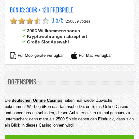
Bonus: 300€ + 120 Freispiele
3.5
/5
(
250659
votes)
300€ Willkommensbonus
Kryptowährungen akzeptiert
Große Slot Auswahl
Für Mobilgeräte verfügbar
Für Mac verfügbar
DozenSpins
Die
deutschen Online Casinos
haben mal wieder Zuwachs
bekommen! Wir begrüßen das taufrische Dozen Spins Online Casino
und haben uns entschieden, diesen Anbieter gleich einmal genauer zu
untersuchen: denn mehr als 2500 Spiele geben den Eindruck, dass sich
ein Blick in dieses Casino lohnen wird!