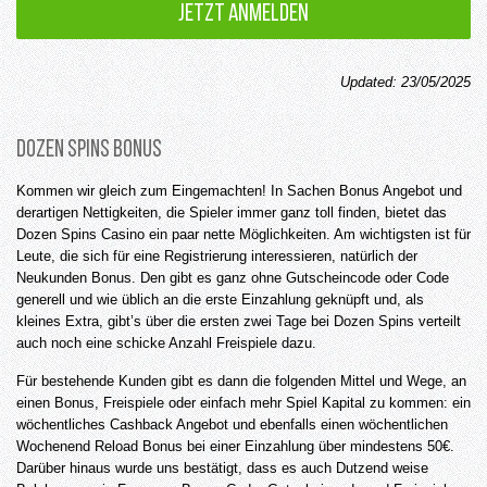
JETZT ANMELDEN
Updated: 23/05/2025
Dozen Spins Bonus
Kommen wir gleich zum Eingemachten! In Sachen Bonus Angebot und
derartigen Nettigkeiten, die Spieler immer ganz toll finden, bietet das
Dozen Spins Casino ein paar nette Möglichkeiten. Am wichtigsten ist für
Leute, die sich für eine Registrierung interessieren, natürlich der
Neukunden Bonus. Den gibt es ganz ohne Gutscheincode oder Code
generell und wie üblich an die erste Einzahlung geknüpft und, als
kleines Extra, gibt’s über die ersten zwei Tage bei Dozen Spins verteilt
auch noch eine schicke Anzahl Freispiele dazu.
Für bestehende Kunden gibt es dann die folgenden Mittel und Wege, an
einen Bonus, Freispiele oder einfach mehr Spiel Kapital zu kommen: ein
wöchentliches Cashback Angebot und ebenfalls einen wöchentlichen
Wochenend Reload Bonus bei einer Einzahlung über mindestens 50€.
Darüber hinaus wurde uns bestätigt, dass es auch Dutzend weise