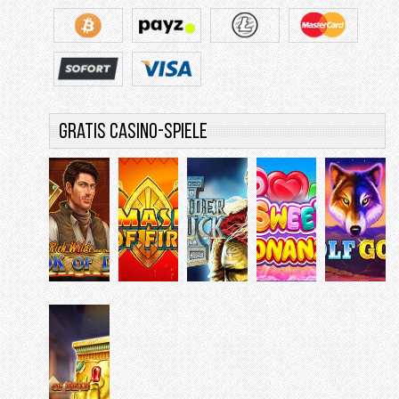
Gratis Casino-Spiele
Rich Wilde
9 masks of
Thunderstruck
Sweet
Wolf Gold
and the
fire
2 remastered
bonanza
Book of
Dead