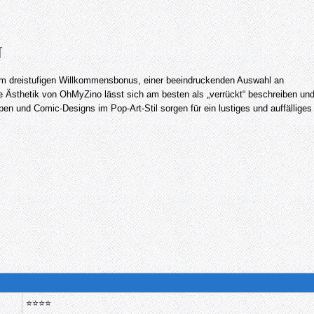
t
nem dreistufigen Willkommensbonus, einer beeindruckenden Auswahl an
e Ästhetik von OhMyZino lässt sich am besten als „verrückt“ beschreiben und
en und Comic-Designs im Pop-Art-Stil sorgen für ein lustiges und auffälliges
⭐⭐⭐⭐