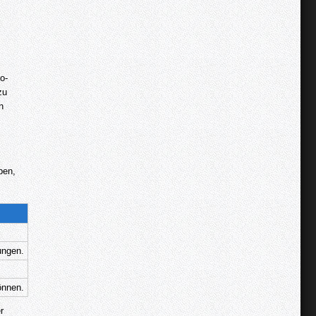
o-
zu
n
ben,
ungen.
önnen.
r