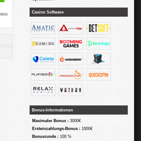
Casino Software
tes)
Bonus-Informationen
Maximaler Bonus :
3000€
Ersteinzahlungs-Bonus :
1000€
Bonusrunde :
100 %