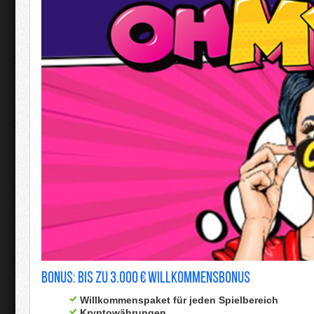
Bonus: Bis zu 3.000 € Willkommensbonus
Willkommenspaket für jeden Spielbereich
Kryptowährungen