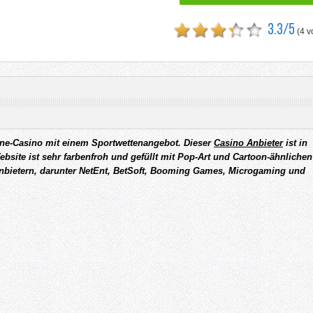
3.3
/5
(
4
vo
line-Casino mit einem Sportwettenangebot. Dieser
Casino Anbieter
ist in
bsite ist sehr farbenfroh und gefüllt mit Pop-Art und Cartoon-ähnlichen
eanbietern, darunter NetEnt, BetSoft, Booming Games, Microgaming und