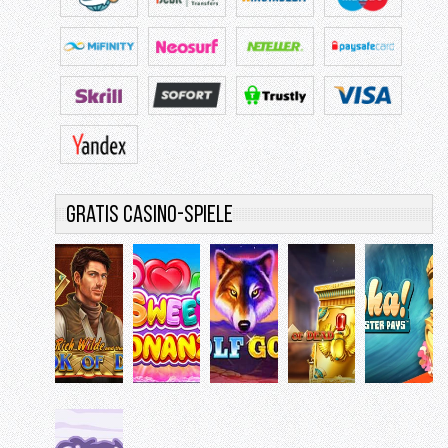
Gratis Casino-Spiele
Rich Wilde
Sweet
Wolf Gold
Legacy of
Aloha!
and the
bonanza
dead
Cluster
Book of
Pays