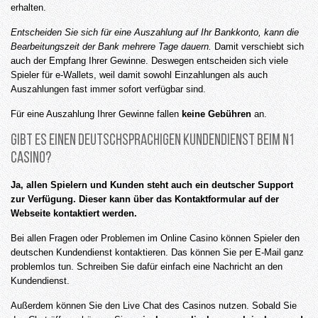
erhalten.
Entscheiden Sie sich für eine Auszahlung auf Ihr Bankkonto, kann die
Bearbeitungszeit der Bank mehrere Tage dauern.
Damit verschiebt sich
auch der Empfang Ihrer Gewinne. Deswegen entscheiden sich viele
Spieler für e-Wallets, weil damit sowohl Einzahlungen als auch
Auszahlungen fast immer sofort verfügbar sind.
Für eine Auszahlung Ihrer Gewinne fallen
keine Gebühren
an.
Gibt es einen deutschsprachigen Kundendienst beim N1
Casino?
Ja, allen Spielern und Kunden steht auch ein deutscher Support
zur Verfügung. Dieser kann über das Kontaktformular auf der
Webseite kontaktiert werden.
Bei allen Fragen oder Problemen im Online Casino können Spieler den
deutschen Kundendienst kontaktieren. Das können Sie per E-Mail ganz
problemlos tun. Schreiben Sie dafür einfach eine Nachricht an den
Kundendienst.
Außerdem können Sie den Live Chat des Casinos nutzen. Sobald Sie