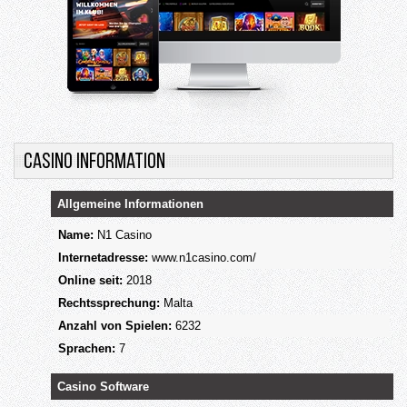
Casino Information
Allgemeine Informationen
Name:
N1 Casino
Internetadresse:
www.n1casino.com/
Online seit:
2018
Rechtssprechung:
Malta
Anzahl von Spielen:
6232
Sprachen:
7
Casino Software