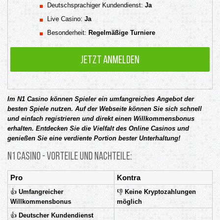
Deutschsprachiger Kundendienst:
Ja
Live Casino:
Ja
Besonderheit:
Regelmäßige Turniere
JETZT ANMELDEN
Im N1 Casino können Spieler ein umfangreiches Angebot der
besten Spiele nutzen. Auf der Webseite können Sie sich schnell
und einfach registrieren und direkt einen Willkommensbonus
erhalten. Entdecken Sie die Vielfalt des Online Casinos und
genießen Sie eine verdiente Portion bester Unterhaltung!
N1 Casino - Vorteile und Nachteile:
Pro
Kontra
👍
Umfangreicher
👎
Keine Kryptozahlungen
Willkommensbonus
möglich
👍
Deutscher Kundendienst