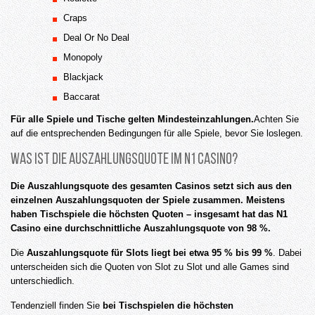
Craps
Deal Or No Deal
Monopoly
Blackjack
Baccarat
Für alle Spiele und Tische gelten Mindesteinzahlungen.
Achten Sie
auf die entsprechenden Bedingungen für alle Spiele, bevor Sie loslegen.
Was ist die Auszahlungsquote im N1 Casino?
Die Auszahlungsquote des gesamten Casinos setzt sich aus den
einzelnen Auszahlungsquoten der Spiele zusammen. Meistens
haben Tischspiele die höchsten Quoten – insgesamt hat das N1
Casino eine durchschnittliche Auszahlungsquote von 98 %.
Die
Auszahlungsquote für Slots liegt bei etwa 95 % bis 99 %
. Dabei
unterscheiden sich die Quoten von Slot zu Slot und alle Games sind
unterschiedlich.
Tendenziell finden Sie
bei Tischspielen die höchsten