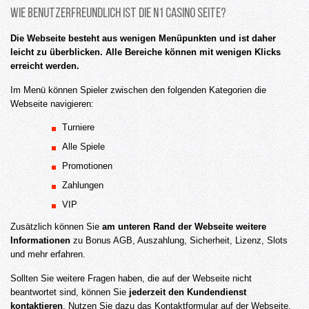
Wie benutzerfreundlich ist die N1 Casino Seite?
Die Webseite besteht aus wenigen Menüpunkten und ist daher
leicht zu überblicken. Alle Bereiche können mit wenigen Klicks
erreicht werden.
Im Menü können Spieler zwischen den folgenden Kategorien die
Webseite navigieren:
Turniere
Alle Spiele
Promotionen
Zahlungen
VIP
Zusätzlich können Sie
am unteren Rand der Webseite weitere
Informationen
zu Bonus AGB, Auszahlung, Sicherheit, Lizenz, Slots
und mehr erfahren.
Sollten Sie weitere Fragen haben, die auf der Webseite nicht
beantwortet sind, können Sie
jederzeit den Kundendienst
kontaktieren
. Nutzen Sie dazu das Kontaktformular auf der Webseite.