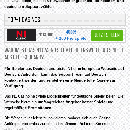
den Chat öffnen, können Sie
zwischen englischem, polnischem und
deutschem Support wählen
.
Top-1 Casinos
4000€
JETZT SPIELEN
N1 Casino
+ 200 Freispiele
Warum ist das N1 Casino so empfehlenswert für Spieler
aus Deutschland?
Für Spieler aus Deutschland bietet N1 eine komplette Webseite auf
Deutsch. Außerdem kann das Support-Team auf Deutsch
kontaktiert werden und es stehen eine Menge toller Spiele zur
Verfügung.
Das N1 Casino hält viele Möglichkeiten für deutsche Spieler bereit. Die
Webseite bietet ein
umfangreiches Angebot bester Spiele und
regelmäßige Promotionen
.
Die Webseite ist leicht zu navigieren, sodass sich auch Casino-
Anfänger problemlos zurechtfinden können. Probieren Sie es doch
selbst aus!