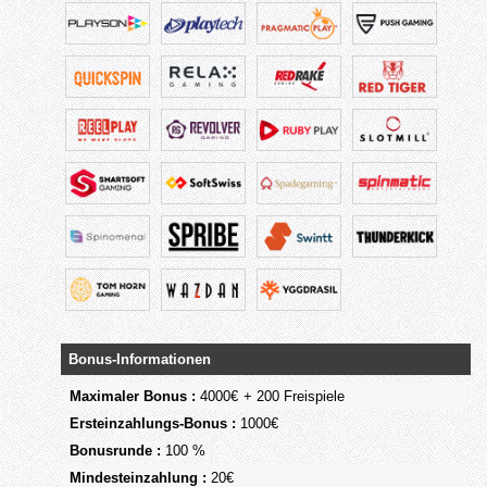
Bonus-Informationen
Maximaler Bonus :
4000€
+ 200 Freispiele
Ersteinzahlungs-Bonus :
1000€
Bonusrunde :
100 %
Mindesteinzahlung :
20€