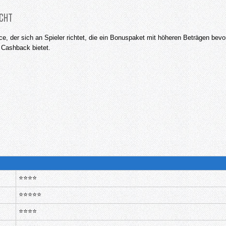
icht
e, der sich an Spieler richtet, die ein Bonuspaket mit höheren Beträgen bev
 Cashback bietet.
⭐⭐⭐⭐
⭐⭐⭐⭐⭐
⭐⭐⭐⭐