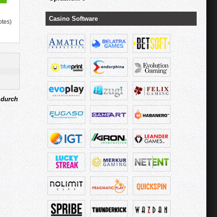
Casino Software
tes)
 durch