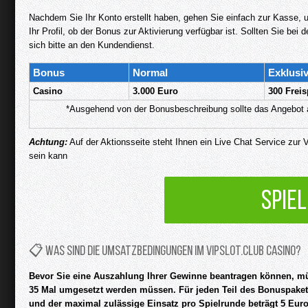
Nachdem Sie Ihr Konto erstellt haben, gehen Sie einfach zur Kasse, 
Ihr Profil, ob der Bonus zur Aktivierung verfügbar ist. Sollten Sie 
sich bitte an den Kundendienst.
Bonus
Normal
Exklusi
Casino
3.000 Euro
300 Freis
*Ausgehend von der Bonusbeschreibung sollte das Angebot a
Achtung:
Auf der Aktionsseite steht Ihnen ein Live Chat Service zur
sein kann
SPIEL
📋 Was sind die Umsatzbedingungen im VipSlot.Club Casino?
Bevor Sie eine Auszahlung Ihrer Gewinne beantragen können, mü
35 Mal umgesetzt werden müssen. Für jeden Teil des Bonuspaket
und der maximal zulässige Einsatz pro Spielrunde beträgt 5 Euro