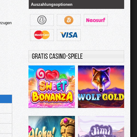
Auszahlungsoptionen
orzugen
Gratis Casino-Spiele
Sweet bonanza
Wolf Gold