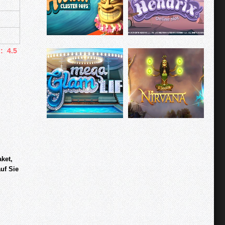
Aloha! Cluster Pays
Jimi Hendrix
: 4.5
Mega Glam Life
Nirvana
ket,
uf Sie