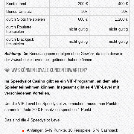
Kontostand
200 €
400 €
Bonus-Umsatz
30x
30x
durch Slots freispielen
600 €
1.200 €
durch Roulette
nicht gültig
nicht gültig
freispielen
durch Blackjack
nicht gültig
nicht gültig
freispielen
Achtung:
Die Bonusangaben erfolgen ohne Gewähr, da sich diese in
der Zwischenzeit eventuell geändert haben können.
💎 Was können loyale Kunden erwarten?
Im Speedyslot Casino gibt es ein VIP-Programm, an dem alle
Spieler teilnehmen können. Insgesamt gibt es 4 VIP-Level mit
verschiedenen Vorteilen.
Um die VIP-Level bei Speedyslot zu erreichen, muss man Punkte
sammeln. Jede 20 € Einsatz entsprechen 1 Punkt.
Das sind die 4 Speedyslot Level:
Anfänger: 5-49 Punkte, 10 Freispiele, 5 % Cashback