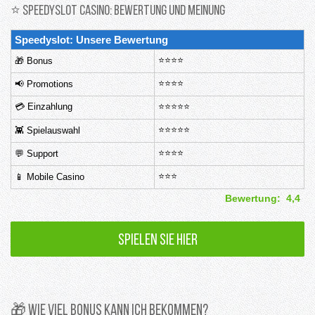
⭐ Speedyslot Casino: Bewertung und Meinung
Speedyslot: Unsere Bewertung
⭐⭐⭐⭐
🎁 Bonus
⭐⭐⭐⭐
📢 Promotions
💳 Einzahlung
⭐⭐⭐⭐⭐
⭐⭐⭐⭐⭐
👾 Spielauswahl
⭐⭐⭐⭐
💬 Support
⭐⭐⭐
📱 Mobile Casino
Bewertung: 4,4
SPIELEN SIE HIER
🎁 Wie viel Bonus kann ich bekommen?