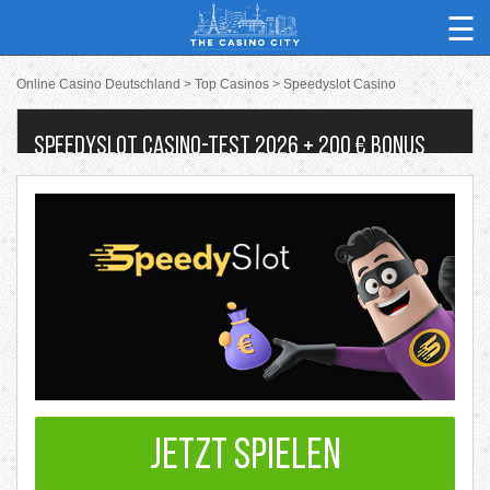
☰
Online Casino Deutschland
Top Casinos
Speedyslot Casino
Top Casinos
Speedyslot Casino-Test 2026 + 200 € Bonus
Casino Bonus
Regeln & Strategien
Gratis Casino-Spiele
Casino Ratgeber
News
JETZT SPIELEN