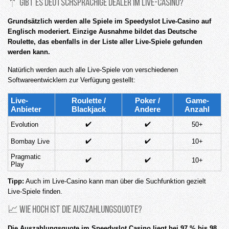
🤵‍ Gibt es deutschsprachige Dealer im Live-Casino?
Grundsätzlich werden alle Spiele im Speedyslot Live-Casino auf
Englisch moderiert. Einzige Ausnahme bildet das Deutsche
Roulette, das ebenfalls in der Liste aller Live-Spiele gefunden
werden kann.
Natürlich werden auch alle Live-Spiele von verschiedenen
Softwareentwicklern zur Verfügung gestellt:
Live-
Roulette /
Poker /
Game-
Anbieter
Blackjack
Andere
Anzahl
✔️
✔️
Evolution
50+
✔️
✔️
Bombay Live
10+
Pragmatic
✔️
✔️
10+
Play
Tipp:
Auch im Live-Casino kann man über die Suchfunktion gezielt
Live-Spiele finden.
📈 Wie hoch ist die Auszahlungsquote?
Die Auszahlungsquote im Speedyslot Casino liegt bei 97 % bis 98