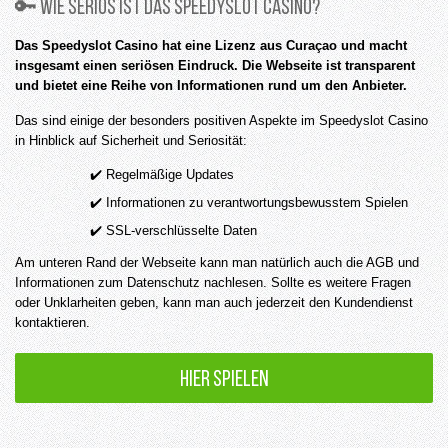
🔑 Wie seriös ist das Speedyslot Casino?
Das Speedyslot Casino hat eine Lizenz aus Curaçao und macht
insgesamt einen seriösen Eindruck. Die Webseite ist transparent
und bietet eine Reihe von Informationen rund um den Anbieter.
Das sind einige der besonders positiven Aspekte im Speedyslot Casino
in Hinblick auf Sicherheit und Seriosität:
✔️ Regelmäßige Updates
✔️ Informationen zu verantwortungsbewusstem Spielen
✔️ SSL-verschlüsselte Daten
Am unteren Rand der Webseite kann man natürlich auch die AGB und
Informationen zum Datenschutz nachlesen. Sollte es weitere Fragen
oder Unklarheiten geben, kann man auch jederzeit den Kundendienst
kontaktieren.
HIER SPIELEN