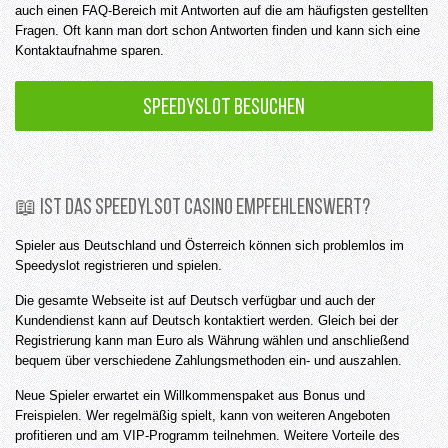
auch einen FAQ-Bereich mit Antworten auf die am häufigsten gestellten
Fragen. Oft kann man dort schon Antworten finden und kann sich eine
Kontaktaufnahme sparen.
SPEEDYSLOT BESUCHEN
📖 Ist das Speedylsot Casino empfehlenswert?
Spieler aus Deutschland und Österreich können sich problemlos im
Speedyslot registrieren und spielen.
Die gesamte Webseite ist auf Deutsch verfügbar und auch der
Kundendienst kann auf Deutsch kontaktiert werden. Gleich bei der
Registrierung kann man Euro als Währung wählen und anschließend
bequem über verschiedene Zahlungsmethoden ein- und auszahlen.
Neue Spieler erwartet ein Willkommenspaket aus Bonus und
Freispielen. Wer regelmäßig spielt, kann von weiteren Angeboten
profitieren und am VIP-Programm teilnehmen. Weitere Vorteile des