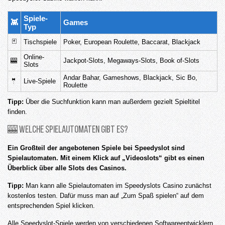
Spiele-
👾
Games
Typ
🃏
Tischspiele
Poker, European Roulette, Baccarat, Blackjack
Online-
🎰
Jackpot-Slots, Megaways-Slots, Book of-Slots
Slots
Andar Bahar, Gameshows, Blackjack, Sic Bo,
🤵
Live-Spiele
Roulette
Tipp:
Über die Suchfunktion kann man außerdem gezielt Spieltitel
finden.
🎰 Welche Spielautomaten gibt es?
Ein Großteil der angebotenen Spiele bei Speedyslot sind
Spielautomaten. Mit einem Klick auf „Videoslots“ gibt es einen
Überblick über alle Slots des Casinos.
Tipp:
Man kann alle Spielautomaten im Speedyslots Casino zunächst
kostenlos testen. Dafür muss man auf „Zum Spaß spielen“ auf dem
entsprechenden Spiel klicken.
Alle Speedyslot-Spiele werden von verschiedenen Softwareentwicklern