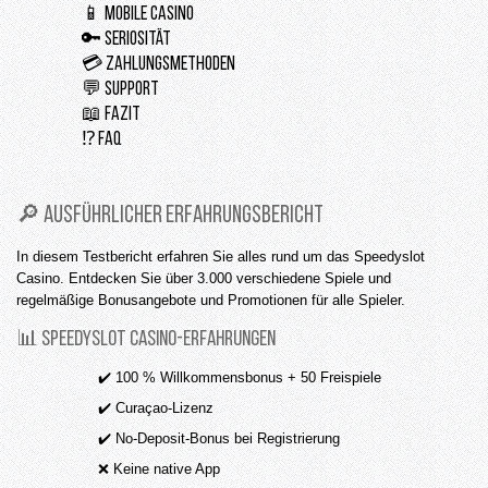
📱 Mobile Casino
🔑 Seriosität
💳 Zahlungsmethoden
💬 Support
📖 Fazit
⁉️ FAQ
🔎 Ausführlicher Erfahrungsbericht
In diesem Testbericht erfahren Sie alles rund um das Speedyslot
Casino. Entdecken Sie über 3.000 verschiedene Spiele und
regelmäßige Bonusangebote und Promotionen für alle Spieler.
📊 Speedyslot Casino-Erfahrungen
✔️ 100 % Willkommensbonus + 50 Freispiele
✔️ Curaçao-Lizenz
✔️ No-Deposit-Bonus bei Registrierung
❌ Keine native App