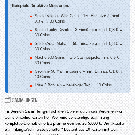
Beispiele für aktive Missionen:
Spiele Vikings Wild Cash – 150 Einsätze à mind.
0,3 € → 30 Coins
Spiele Lucky Dwarfs – 3 Einsätze à mind. 0,3 € →
30 Coins
Spiele Aqua Mafia – 150 Einsätze à mind. 0,3 € →
30 Coins
Mache 500 Spins – alle Casinospiele, min. 0,5 € →
30 Coins
Gewinne 50 Mal im Casino – min. Einsatz 0,1 € →
10 Coins
Löse 3 Boni ein – beliebiger Typ → 10 Coins
🗂️ Sammlungen
Im Bereich
Sammlungen
schalten Spieler durch das Verdienen von
Coins einzelne Karten frei. Wer eine vollständige Sammlung
komplettiert, erhält eine
Barprämie von bis zu 5.000 €
. Die aktuelle
Sammlung „Weltmeisterschaften" besteht aus 10 Karten mit Coin-