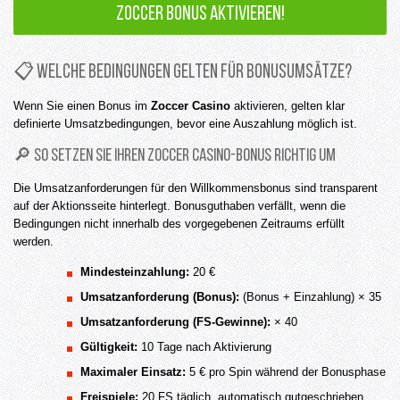
ZOCCER BONUS AKTIVIEREN!
📋 Welche Bedingungen gelten für Bonusumsätze?
Wenn Sie einen Bonus im
Zoccer Casino
aktivieren, gelten klar
definierte Umsatzbedingungen, bevor eine Auszahlung möglich ist.
🔎 So setzen Sie Ihren Zoccer Casino-Bonus richtig um
Die Umsatzanforderungen für den Willkommensbonus sind transparent
auf der Aktionsseite hinterlegt. Bonusguthaben verfällt, wenn die
Bedingungen nicht innerhalb des vorgegebenen Zeitraums erfüllt
werden.
Mindesteinzahlung:
20 €
Umsatzanforderung (Bonus):
(Bonus + Einzahlung) × 35
Umsatzanforderung (FS-Gewinne):
× 40
Gültigkeit:
10 Tage nach Aktivierung
Maximaler Einsatz:
5 € pro Spin während der Bonusphase
Freispiele:
20 FS täglich, automatisch gutgeschrieben