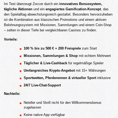
Im Test überzeugt Zoccer durch ein
innovatives Bonussystem,
tägliche Aktionen
und ein
engagiertes Gamification-Konzept
, das
den Spielalltag abwechslungsreich gestaltet. Besonders hervorzuheben
ist die Kombination aus klassischen Promotions und einem aktiven
Belohnungssystem mit Missionen, Sammlungen und einem Coin-Shop
– selten in dieser Tiefe bei vergleichbaren Casinos zu finden.
Vorteile:
100 % bis zu 500 € + 200 Freispiele
zum Start
Missionen, Sammlungen & Shop
mit echtem Mehrwert
Täglicher & Live-Cashback
für regelmäßige Spieler
Umfangreiches Krypto-Angebot
mit 15+ Währungen
Sportwetten, Pferderennen & virtueller Sport
inklusive
24/7 Live-Chat-Support
Nachteile:
Neteller und Skrill nicht für den Willkommensbonus
zugelassen
Keine native App verfügbar