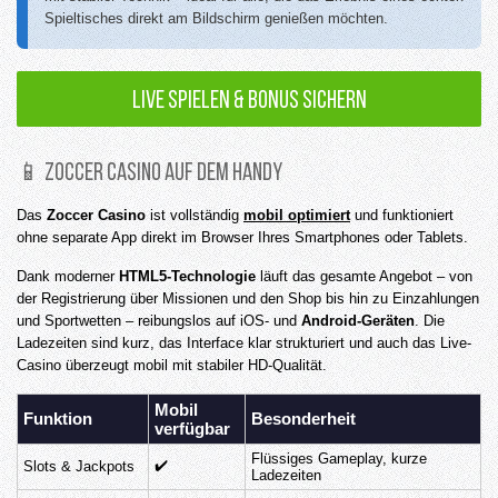
Spieltisches direkt am Bildschirm genießen möchten.
LIVE SPIELEN & BONUS SICHERN
📱 Zoccer Casino auf dem Handy
Das
Zoccer Casino
ist vollständig
mobil optimiert
und funktioniert
ohne separate App direkt im Browser Ihres Smartphones oder Tablets.
Dank moderner
HTML5-Technologie
läuft das gesamte Angebot – von
der Registrierung über Missionen und den Shop bis hin zu Einzahlungen
und Sportwetten – reibungslos auf iOS- und
Android-Geräten
. Die
Ladezeiten sind kurz, das Interface klar strukturiert und auch das Live-
Casino überzeugt mobil mit stabiler HD-Qualität.
Mobil
Funktion
Besonderheit
verfügbar
Flüssiges Gameplay, kurze
✔️
Slots & Jackpots
Ladezeiten