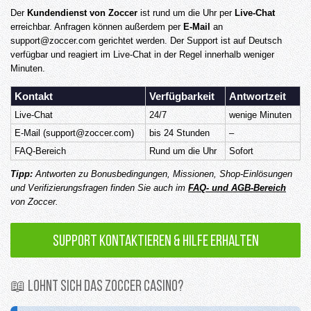
Der
Kundendienst von Zoccer
ist rund um die Uhr per
Live-Chat
erreichbar. Anfragen können außerdem per
E-Mail
an
support@zoccer.com gerichtet werden. Der Support ist auf Deutsch
verfügbar und reagiert im Live-Chat in der Regel innerhalb weniger
Minuten.
Kontakt
Verfügbarkeit
Antwortzeit
Live-Chat
24/7
wenige Minuten
E-Mail (support@zoccer.com)
bis 24 Stunden
–
FAQ-Bereich
Rund um die Uhr
Sofort
Tipp:
Antworten zu Bonusbedingungen, Missionen, Shop-Einlösungen
und Verifizierungsfragen finden Sie auch im
FAQ- und AGB-Bereich
von Zoccer.
SUPPORT KONTAKTIEREN & HILFE ERHALTEN
📖 Lohnt sich das Zoccer Casino?