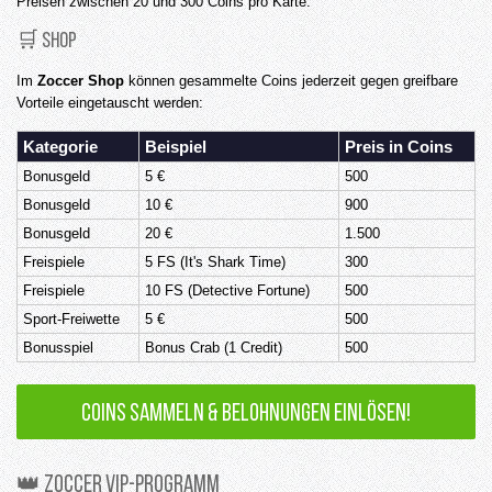
Preisen zwischen 20 und 300 Coins pro Karte.
🛒 Shop
Im
Zoccer Shop
können gesammelte Coins jederzeit gegen greifbare
Vorteile eingetauscht werden:
Kategorie
Beispiel
Preis in Coins
Bonusgeld
5 €
500
Bonusgeld
10 €
900
Bonusgeld
20 €
1.500
Freispiele
5 FS (It's Shark Time)
300
Freispiele
10 FS (Detective Fortune)
500
Sport-Freiwette
5 €
500
Bonusspiel
Bonus Crab (1 Credit)
500
COINS SAMMELN & BELOHNUNGEN EINLÖSEN!
👑 Zoccer VIP-Programm