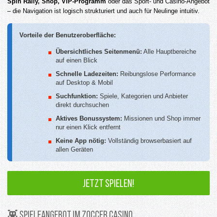
Spin Rally, Shop, VIP-Programm
oder das Sport- und Casino-Angebot
– die Navigation ist logisch strukturiert und auch für Neulinge intuitiv.
Vorteile der Benutzeroberfläche:
Übersichtliches Seitenmenü:
Alle Hauptbereiche
auf einen Blick
Schnelle Ladezeiten:
Reibungslose Performance
auf Desktop & Mobil
Suchfunktion:
Spiele, Kategorien und Anbieter
direkt durchsuchen
Aktives Bonussystem:
Missionen und Shop immer
nur einen Klick entfernt
Keine App nötig:
Vollständig browserbasiert auf
allen Geräten
JETZT SPIELEN!
👾 Spieleangebot im Zoccer Casino