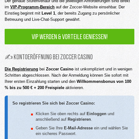
Der genaue Stufenverlauf und die jeweiligen Anforderungen sind direkt
im
VIP-Programm-Bereich
auf der Zoccer-Website einsehbar. Der
Einstieg beginnt mit
Level 1
, der bereits Zugang zu persönlicher
Betreuung und Live-Chat-Support gewährt.
VIP WERDEN & VORTEILE GENIESSEN!
✍️ Kontoeröffnung bei Zoccer Casino
Die Registrierung
bei
Zoccer Casino
ist unkompliziert und in wenigen
Schritten abgeschlossen. Nach der Anmeldung können Sie sofort mit
Ihrer ersten Einzahlung starten und den
Willkommensbonus von 100
% bis zu 500 € + 200 Freispiele
aktivieren.
So registrieren Sie sich bei Zoccer Casino:
Klicken Sie oben rechts auf
Einloggen
und
anschließend auf
Registrieren
.
Geben Sie Ihre
E-Mail-Adresse
ein und wählen Sie
ein sicheres Passwort.