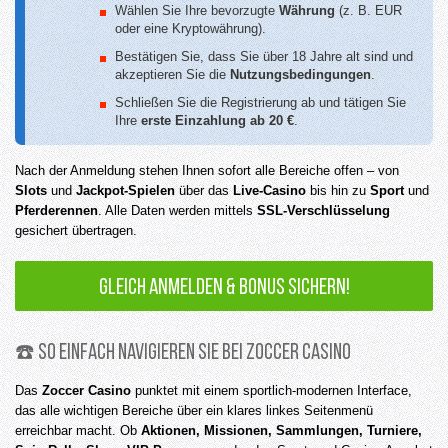
Wählen Sie Ihre bevorzugte
Währung
(z. B. EUR
oder eine Kryptowährung).
Bestätigen Sie, dass Sie über 18 Jahre alt sind und
akzeptieren Sie die
Nutzungsbedingungen
.
Schließen Sie die Registrierung ab und tätigen Sie
Ihre
erste Einzahlung ab 20 €
.
Nach der Anmeldung stehen Ihnen sofort alle Bereiche offen – von
Slots
und
Jackpot-Spielen
über das
Live-Casino
bis hin zu
Sport
und
Pferderennen
. Alle Daten werden mittels
SSL-Verschlüsselung
gesichert übertragen.
GLEICH ANMELDEN & BONUS SICHERN!
☎️ So einfach navigieren Sie bei Zoccer Casino
Das
Zoccer Casino
punktet mit einem sportlich-modernen Interface,
das alle wichtigen Bereiche über ein klares linkes Seitenmenü
erreichbar macht. Ob
Aktionen, Missionen, Sammlungen, Turniere,