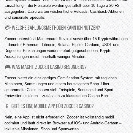
Einzahlung – die Freispiele werden gestaffelt über 10 Tage à 20 FS
ausgegeben. Dazu warten wöchentliche Reloads, Cashback-Aktionen
und saisonale Specials.
💳 Welche Zahlungsmethoden kann ich nutzen?
Zoccer unterstützt Mastercard, Revolut sowie über 15 Kryptowährungen
– darunter Ethereum, Litecoin, Solana, Ripple, Cardano, USDT und
Dogecoin. Einzahlungen werden sofort gutgeschrieben, Krypto-
Auszahlungen meist innerhalb weniger Minuten.
🎮 Was macht Zoccer Casino besonders?
Zoccer bietet ein einzigartiges Gamification-System mit täglichen
Missionen, Sammlungen und einem hauseigenen Shop. Über
gesammelte Coins lassen sich Freispiele, Bonusgeld und Sport-
Freiwetten einlösen – zusätzlich zu klassischen Casino-Boni.
📱 Gibt es eine mobile App für Zoccer Casino?
Nein, eine App ist nicht erforderlich. Zoccer ist vollständig mobil
optimiert und läuft direkt im Browser auf iOS- und Android-Geräten –
inklusive Missionen, Shop und Sportwetten.