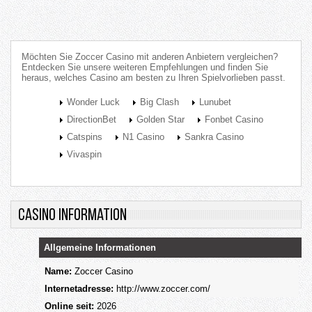
Möchten Sie Zoccer Casino mit anderen Anbietern vergleichen?
Entdecken Sie unsere weiteren Empfehlungen und finden Sie
heraus, welches Casino am besten zu Ihren Spielvorlieben passt.
Wonder Luck
Big Clash
Lunubet
DirectionBet
Golden Star
Fonbet Casino
Catspins
N1 Casino
Sankra Casino
Vivaspin
Casino Information
Allgemeine Informationen
Name:
Zoccer Casino
Internetadresse:
http://www.zoccer.com/
Online seit:
2026