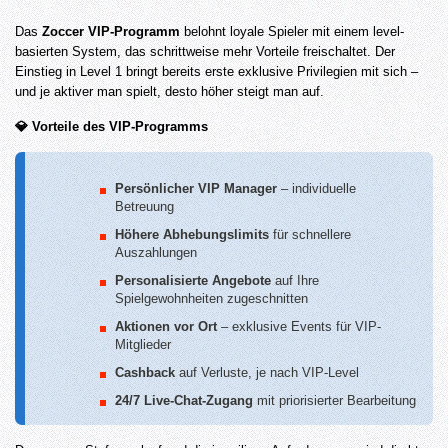
Das
Zoccer VIP-Programm
belohnt loyale Spieler mit einem level-
basierten System, das schrittweise mehr Vorteile freischaltet. Der
Einstieg in Level 1 bringt bereits erste exklusive Privilegien mit sich –
und je aktiver man spielt, desto höher steigt man auf.
💎 Vorteile des VIP-Programms
Persönlicher VIP Manager
– individuelle
Betreuung
Höhere Abhebungslimits
für schnellere
Auszahlungen
Personalisierte Angebote
auf Ihre
Spielgewohnheiten zugeschnitten
Aktionen vor Ort
– exklusive Events für VIP-
Mitglieder
Cashback
auf Verluste, je nach VIP-Level
24/7 Live-Chat-Zugang
mit priorisierter Bearbeitung