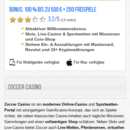
Bonus: 100 % bis zu 500 € + 200 Freispiele
3.2
/5
(
13
votes)
Attraktiver Willkommensbonus
Slots, Live-Casino & Sportwetten mit Missionen
und Coin-Shop
Sichere Ein- & Auszahlungen mit Mastercard,
Revolut und 15+ Kryptowährungen
Für Mobilgeräte verfügbar
Für Mac verfügbar
Zoccer Casino
Zoccer Casino
ist ein
modernes Online-Casino
und
Sportwetten-
Portal
mit einzigartigem Gamification-Konzept, das sich an Spieler
richtet, die neben klassischen Casino-Inhalten auch tägliche Missionen,
Sammlungen und einen
vollwertigen Shop
schätzen. Neben Slots und
Live-Casino bietet Zoccer auch
Live-Wetten, Pferderennen, virtuellen