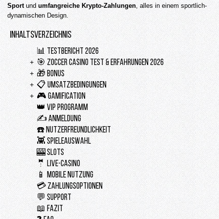
Sport
und
umfangreiche Krypto-Zahlungen
, alles in einem sportlich-
dynamischen Design.
Inhaltsverzeichnis
📊 TESTBERICHT 2026
+
🎯 Zoccer Casino Test & Erfahrungen 2026
+
🎁 Bonus
+
📋 Umsatzbedingungen
+
🎮 Gamification
👑 VIP Programm
✍️ Anmeldung
☎️ Nutzerfreundlichkeit
👾 Spieleauswahl
🎰 Slots
🤵‍ Live-Casino
📱 Mobile Nutzung
💳 Zahlungsoptionen
💬 Support
📖 Fazit