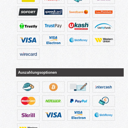
Auszahlungsoptionen