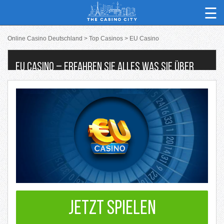
☰
Online Casino Deutschland
Top Casinos
EU Casino
Top Casinos
EU Casino – Erfahren Sie alles was Sie über
den Anbieter wissen müssen
Casino Bonus
Regeln & Strategien
Gratis Casino-Spiele
Casino Ratgeber
News
JETZT SPIELEN