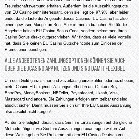
Freundschaftswerbung erhalten. Außerdem ist die Auszahlungsquote
von EU Casino sehr interessant, denn sie liegt bei 97,9%, aber leider
endet da die Liste der Angebote dieses Casinos. EU Casino hat also
einen gewissen Mangel an Boni. Aber immerhin brauchen Sie für die
Angebote keinen EU Casino Bonus Code, sondern bekommen Ihren
Casino Bonus direkt gutgeschrieben. Wir finden, dass es viele Vorteile
hat, dass Sie keinen EU Casino Gutscheincode zum Einlösen der
Promotionen benötigen.
Alle angebotenen Zahlungsoptionen können Sie auch
über die EUCasino App nutzen und sind damit flexibel
Um sein Geld ganz sicher und zuverlässig einzuzahlen oder abzuheben,
bietet Casino EU folgende Zahlungsmethoden an: ClickandBuy,
EntroPay, MoneyBookers, NETeller, Paysafecard, Ukash, Visa,
Mastercard und andere. Die Zahlungen erfolgen unmittelbar und sind
absolut sicher. Damit müssen Sie sich um Ihre EU Casino Auszahlung
also absolut nicht sorgen!
Achten Sie lediglich darauf, dass Sie Ihre Einzahlungen auf die gleiche
Methode tätigen, wie Sie Ihre Auszahlungen beantragen wollen. Auf
diese Weise gehen Sie Probleme mit dem EU Casino Deutsch von