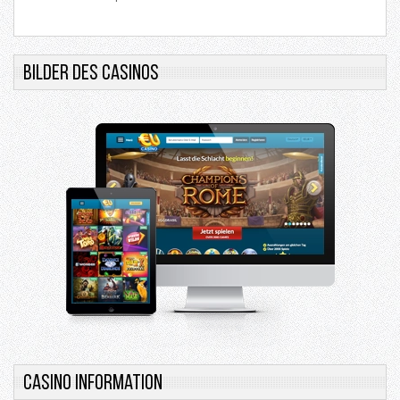
Bilder des Casinos
Casino Information