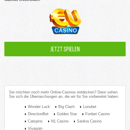
JETZT SPIELEN
Sie möchten noch mehr Online-Casinos entdecken? Dann sehen
Sie sich die Überraschungen an, die wir für Sie vorbereitet haben:
Wonder Luck
Big Clash
Lunubet
DirectionBet
Golden Star
Fonbet Casino
Catspins
N1 Casino
Sankra Casino
Vivaspin