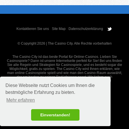
Kontaktieren Sie uns
Site Map
Datenschutzerklärung
© Copyright 2026 | The Casino City. Alle Rechte vorbehalten
The Casino City ist das beste Portal für Online-Casinos. Lieben Sie
Casinospiele? Dann ist unsere Internetseite perfekt für Sie! Bei uns finden
Sie alle Regeln und Strategien für Casinospiele, und es besteht sogar die
Möglichkeit, gratis zu spielen. The Casino City wird Ihnen erklären, wie
man online Casinospiele spielt und wie man den Casino-Raum auswählt,
der am besten zu seinen Bedürfnissen passt. Wir liefern auch
Informationen über Online-Casinos und exklusive Bonusse!
Diese Webseite nutzt Cookies um Ihnen die
bestmögliche Erfahrung zu bieten.
Mehr erfahren
Einverstanden!