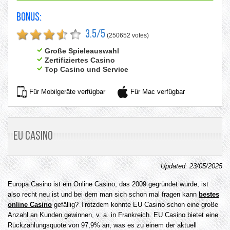
Bonus:
3.5
/5
(
250652
votes)
Große Spieleauswahl
Zertifiziertes Casino
Top Casino und Service
Für Mobilgeräte verfügbar
Für Mac verfügbar
EU Casino
Updated: 23/05/2025
Europa Casino ist ein Online Casino, das 2009 gegründet wurde, ist
also recht neu ist und bei dem man sich schon mal fragen kann
bestes
online Casino
gefällig? Trotzdem konnte EU Casino schon eine große
Anzahl an Kunden gewinnen, v. a. in Frankreich. EU Casino bietet eine
Rückzahlungsquote von 97,9% an, was es zu einem der aktuell