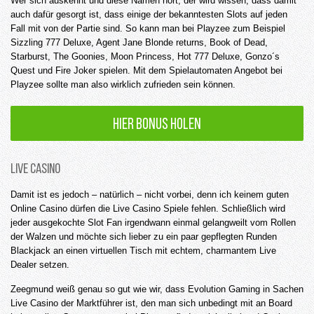
Wer sich auskennt und diese Namen hört, der wird wissen, dass damit
auch dafür gesorgt ist, dass einige der bekanntesten Slots auf jeden
Fall mit von der Partie sind. So kann man bei Playzee zum Beispiel
Sizzling 777 Deluxe, Agent Jane Blonde returns, Book of Dead,
Starburst, The Goonies, Moon Princess, Hot 777 Deluxe, Gonzo´s
Quest und Fire Joker spielen. Mit dem Spielautomaten Angebot bei
Playzee sollte man also wirklich zufrieden sein können.
HIER BONUS HOLEN
Live Casino
Damit ist es jedoch – natürlich – nicht vorbei, denn ich keinem guten
Online Casino dürfen die Live Casino Spiele fehlen. Schließlich wird
jeder ausgekochte Slot Fan irgendwann einmal gelangweilt vom Rollen
der Walzen und möchte sich lieber zu ein paar gepflegten Runden
Blackjack an einen virtuellen Tisch mit echtem, charmantem Live
Dealer setzen.
Zeegmund weiß genau so gut wie wir, dass Evolution Gaming in Sachen
Live Casino der Marktführer ist, den man sich unbedingt mit an Board