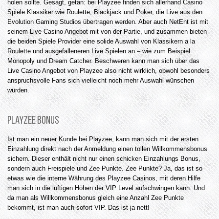
holen sollte. Gesagt, getan: bei Playzee finden sich allerhand Casino
Spiele Klassiker wie Roulette, Blackjack und Poker, die Live aus den
Evolution Gaming Studios übertragen werden. Aber auch NetEnt ist mit
seinem Live Casino Angebot mit von der Partie, und zusammen bieten
die beiden Spiele Provider eine solide Auswahl von Klassikern a la
Roulette und ausgefalleneren Live Spielen an – wie zum Beispiel
Monopoly und Dream Catcher. Beschweren kann man sich über das
Live Casino Angebot von Playzee also nicht wirklich, obwohl besonders
anspruchsvolle Fans sich vielleicht noch mehr Auswahl wünschen
würden.
Playzee Bonus
Ist man ein neuer Kunde bei Playzee, kann man sich mit der ersten
Einzahlung direkt nach der Anmeldung einen tollen Willkommensbonus
sichern. Dieser enthält nicht nur einen schicken Einzahlungs Bonus,
sondern auch Freispiele und Zee Punkte. Zee Punkte? Ja, das ist so
etwas wie die interne Währung des Playzee Casinos, mit deren Hilfe
man sich in die luftigen Höhen der VIP Level aufschwingen kann. Und
da man als Willkommensbonus gleich eine Anzahl Zee Punkte
bekommt, ist man auch sofort VIP. Das ist ja nett!