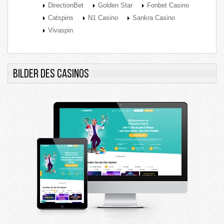
DirectionBet
Golden Star
Fonbet Casino
Catspins
N1 Casino
Sankra Casino
Vivaspin
Bilder des Casinos