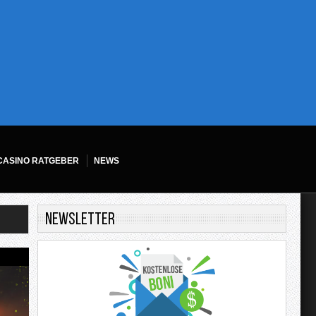
CASINO RATGEBER
NEWS
Newsletter