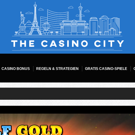
CASINO BONUS
REGELN & STRATEGIEN
GRATIS CASINO-SPIELE