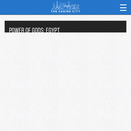
☰
Power of gods: egypt
Top Casinos
Casino Bonus
Regeln & Strategien
Gratis Casino-Spiele
Casino Ratgeber
News