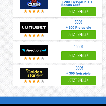
+ 200 Freispiele + 1
Bonus Crab
JETZT SPIELEN
500€
+ 200 Freispiele
JETZT SPIELEN
1000€
JETZT SPIELEN
1000€
+ 300 freispiele
JETZT SPIELEN