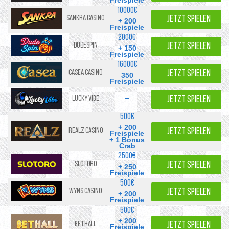
Freispiele
10000€
Sankra Casino
JETZT SPIELEN
+ 200
Freispiele
2000€
Dudespin
JETZT SPIELEN
+ 150
Freispiele
16000€
Casea Casino
JETZT SPIELEN
350
Freispiele
Lucky Vibe
–
JETZT SPIELEN
500€
+ 200
Realz Casino
JETZT SPIELEN
Freispiele
+ 1 Bonus
Crab
2500€
Slotoro
JETZT SPIELEN
+ 250
Freispiele
500€
Wyns Casino
JETZT SPIELEN
+ 200
Freispiele
500€
+ 200
BetHall
JETZT SPIELEN
Freispiele