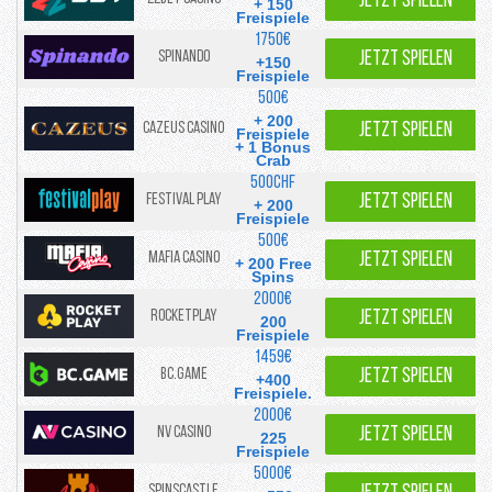
JETZT SPIELEN
+ 150
Freispiele
1750€
Spinando
JETZT SPIELEN
+150
Freispiele
500€
+ 200
Cazeus Casino
JETZT SPIELEN
Freispiele
+ 1 Bonus
Crab
500CHF
Festival Play
JETZT SPIELEN
+ 200
Freispiele
500€
Mafia Casino
JETZT SPIELEN
+ 200 Free
Spins
2000€
RocketPlay
JETZT SPIELEN
200
Freispiele
1459€
BC.Game
JETZT SPIELEN
+400
Freispiele.
2000€
NV Casino
JETZT SPIELEN
225
Freispiele
5000€
Spinscastle