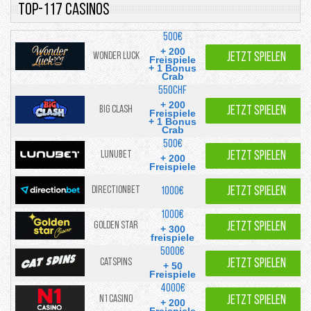
Top-117 Casinos
500€
+ 200
Wonder Luck
JETZT SPIELEN
Freispiele
+ 1 Bonus
Crab
550CHF
+ 200
Big Clash
JETZT SPIELEN
Freispiele
+ 1 Bonus
Crab
500€
Lunubet
JETZT SPIELEN
+ 200
Freispiele
DirectionBet
1000€
JETZT SPIELEN
1000€
Golden Star
JETZT SPIELEN
+ 300
freispiele
5000€
Catspins
JETZT SPIELEN
+ 50
Freispiele
4000€
N1 Casino
JETZT SPIELEN
+ 200