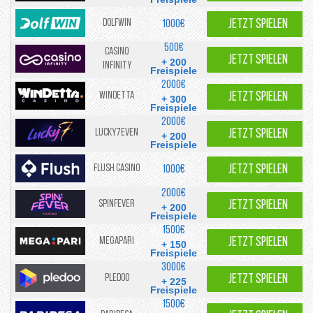
DolfWin
1000€
JETZT SPIELEN
500€
Casino
JETZT SPIELEN
+ 200
Infinity
Freispiele
2000€
Windetta
JETZT SPIELEN
+ 300
Freispiele
2000€
Lucky7even
JETZT SPIELEN
+ 200
Freispiele
Flush Casino
1000€
JETZT SPIELEN
2000€
SpinFever
JETZT SPIELEN
+ 200
Freispiele
1500€
Megapari
JETZT SPIELEN
+ 150
Freispiele
3000€
Pledoo
JETZT SPIELEN
+ 225
Freispiele
1500€