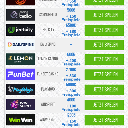
JETZT SPIELEN
+ 550
Freispiele
500€
CasinoBello
JETZT SPIELEN
+ 150
Freispiele
6500€
Jeetcity
JETZT SPIELEN
+ 180
Freispiele
DailySpins
–
JETZT SPIELEN
600€
Lemon Casino
JETZT SPIELEN
+ 200
Freispiele
2700€
Funbet Casino
JETZT SPIELEN
+ 330
Freispiele
5000€
PlayMojo
JETZT SPIELEN
+ 300
Freispiele
400€
WinSpirit
JETZT SPIELEN
+ 100
Freispiele
1200€
WinwinBet
JETZT SPIELEN
+ 150
Freispiele