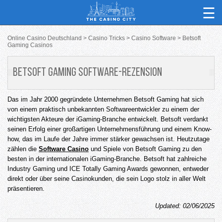
☰
Online Casino Deutschland
Casino Tricks
Casino Software
Betsoft
Gaming Casinos
Top Casinos
Betsoft Gaming Software-Rezension
Casino Bonus
Das im Jahr 2000 gegründete Unternehmen Betsoft Gaming hat sich
Regeln & Strategien
von einem praktisch unbekannten Softwareentwickler zu einem der
wichtigsten Akteure der iGaming-Branche entwickelt. Betsoft verdankt
Gratis Casino-Spiele
seinen Erfolg einer großartigen Unternehmensführung und einem Know-
how, das im Laufe der Jahre immer stärker gewachsen ist. Heutzutage
Casino Ratgeber
zählen die
Software Casino
und Spiele von Betsoft Gaming zu den
besten in der internationalen iGaming-Branche. Betsoft hat zahlreiche
News
Industry Gaming und ICE Totally Gaming Awards gewonnen, entweder
direkt oder über seine Casinokunden, die sein Logo stolz in aller Welt
präsentieren.
Updated: 02/06/2025