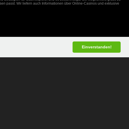
en passt. Wir liefern auch Informationen über Online-Casinos und exklusive
Einverstanden!