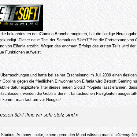
 die bekanntesten der iGaming-Branche rangieren, hat die baldige Herausgab
ekündigt. Dieser neue Titel der Sammlung
Slots3™
ist die Fortsetzung von
nd von Elfania erzählt. Wegen des enormen Erfolgs des ersten Teils wird der
eue Funktionen aufweist.
n Überraschungen und hatte bei seiner Erscheinung im Juli 2009 einen riesigen
 Goblins gegen die friedlichen Einwohner von Elfania wird Betsoft Gaming nu
btile dafür explizitere Titel dieses neuen Slots3™-Spiels lässt erahnen, dass
ntschlossen, werden die Goblins die mit fantastischen Fähigkeiten ausgestatt
ch kommt man fast um vor Neugier!
essen 3D-Filme wir sehr stolz sind.»
g Studios, Anthony Locke, einem gerne den Mund wässrig macht: «
Greedy Go