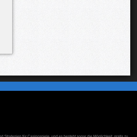
nd Strategien für Casinospiele, und es besteht sogar die Möglichkeit, gratis zu