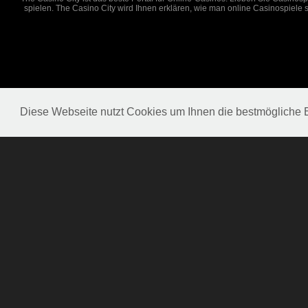
spielen. The Casino City wird Ihnen erklären, wie man online Casinospiele
Diese Webseite nutzt Cookies um Ihnen die bestmögliche E