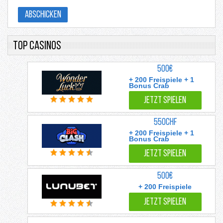
Top Casinos
500€
+ 200 Freispiele + 1
Bonus Crab
JETZT SPIELEN
550CHF
+ 200 Freispiele + 1
Bonus Crab
JETZT SPIELEN
500€
+ 200 Freispiele
JETZT SPIELEN