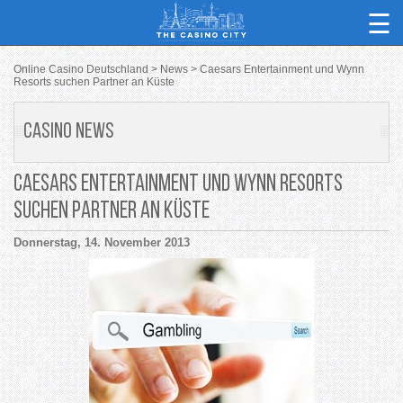
☰
Online Casino Deutschland
News
Caesars Entertainment und Wynn
Resorts suchen Partner an Küste
Top Casinos
Casino News
Casino Bonus
Caesars Entertainment und Wynn Resorts
Regeln & Strategien
suchen Partner an Küste
Gratis Casino-Spiele
Donnerstag, 14. November 2013
Casino Ratgeber
News