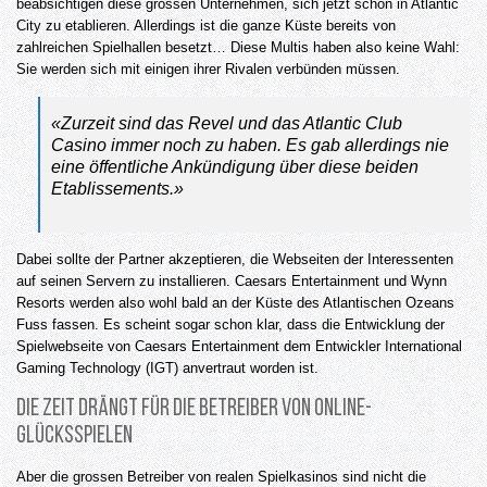
beabsichtigen diese grossen Unternehmen, sich jetzt schon in Atlantic
City zu etablieren. Allerdings ist die ganze Küste bereits von
zahlreichen Spielhallen besetzt… Diese Multis haben also keine Wahl:
Sie werden sich mit einigen ihrer Rivalen verbünden müssen.
«Zurzeit sind das Revel und das Atlantic Club
Casino immer noch zu haben. Es gab allerdings nie
eine öffentliche Ankündigung über diese beiden
Etablissements.»
Dabei sollte der Partner akzeptieren, die Webseiten der Interessenten
auf seinen Servern zu installieren. Caesars Entertainment und Wynn
Resorts werden also wohl bald an der Küste des Atlantischen Ozeans
Fuss fassen. Es scheint sogar schon klar, dass die Entwicklung der
Spielwebseite von Caesars Entertainment dem Entwickler International
Gaming Technology (IGT) anvertraut worden ist.
Die Zeit drängt für die Betreiber von Online-
Glücksspielen
Aber die grossen Betreiber von realen Spielkasinos sind nicht die