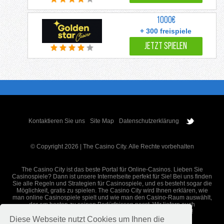
1000€
+ 300 freispiele
JETZT SPIELEN
Kontaktieren Sie uns
Site Map
Datenschutzerklärung
© Copyright 2026 | The Casino City. Alle Rechte vorbehalten
The Casino City ist das beste Portal für Online-Casinos. Lieben Sie
Casinospiele? Dann ist unsere Internetseite perfekt für Sie! Bei uns finden
Sie alle Regeln und Strategien für Casinospiele, und es besteht sogar die
Möglichkeit, gratis zu spielen. The Casino City wird Ihnen erklären, wie
man online Casinospiele spielt und wie man den Casino-Raum auswählt,
der am besten zu seinen Bedürfnissen passt. Wir liefern auch
Informationen über Online-Casinos und exklusive Bonusse!
Diese Webseite nutzt Cookies um Ihnen die