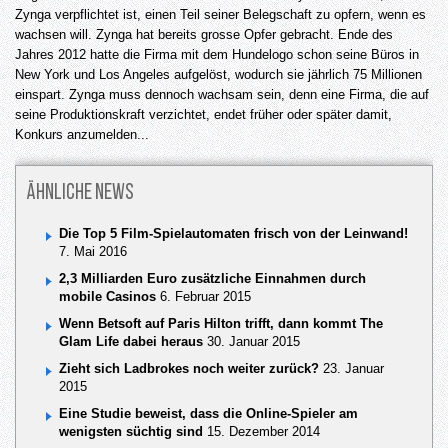
Zynga verpflichtet ist, einen Teil seiner Belegschaft zu opfern, wenn es
wachsen will. Zynga hat bereits grosse Opfer gebracht. Ende des
Jahres 2012 hatte die Firma mit dem Hundelogo schon seine Büros in
New York und Los Angeles aufgelöst, wodurch sie jährlich 75 Millionen
einspart. Zynga muss dennoch wachsam sein, denn eine Firma, die auf
seine Produktionskraft verzichtet, endet früher oder später damit,
Konkurs anzumelden...
Ähnliche News
Die Top 5 Film-Spielautomaten frisch von der Leinwand!
7. Mai 2016
2,3 Milliarden Euro zusätzliche Einnahmen durch
mobile Casinos
6. Februar 2015
Wenn Betsoft auf Paris Hilton trifft, dann kommt The
Glam Life dabei heraus
30. Januar 2015
Zieht sich Ladbrokes noch weiter zurück?
23. Januar
2015
Eine Studie beweist, dass die Online-Spieler am
wenigsten süchtig sind
15. Dezember 2014