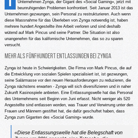
T
Unternehmen Zynga, der Gigant des «Social Gaming», jetzt mit
beunruhigenden Problemen konfrontiert. Seit Januar 2013 ist das
Unternehmen gezwungen, sein Personal zu restrukturieren. Auch wenn
diese Massnahme für das Überleben von Zynga notwendig ist, haben
mehrere hundert Angestellte ihre Arbeit verloren und sind deshalb
wütend auf Mark Pincus und seine Partner. Die Situation ist also
unangenehm für das kalifornische Unternehmen, das so zu sparen
versucht.
Mehr als fünfhundert Entlassungen bei Zynga
Zynga ist heute in Schwierigkeiten. Die Firma von Mark Pincus, die auf
die Entwicklung von sozialen Spielen spezialisiert ist, ist gezwungen,
seine Salärmasse vor den neuen Herausforderungen zu reduzieren, die
Zynga nächstens erwarten - Zynga will sich diversifizieren und in naher
Zukunft Kasinospiele anbieten. Eine Entlassungswelle hat das Personal
des Unternehmens seit Beginn von Juni erfasst. Nicht weniger als 520
Angestellte sind entlassen worden, was Trauer und Verwirrung unter den
Frauen und Männern gestiftet hat, die dafür geschuftet haben, dass
Zynga zum Giganten des «Social Gaming» wurde.
«Diese Entlassungswelle hat die Belegschaft von