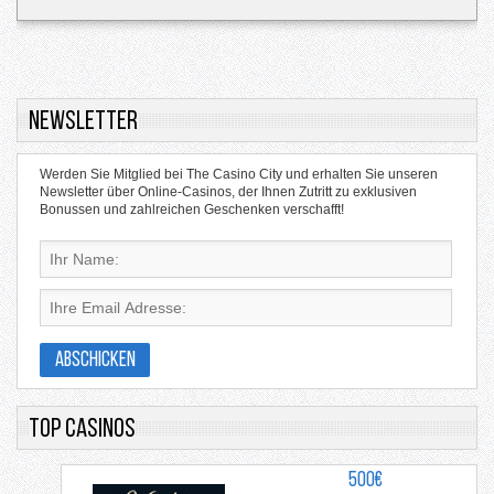
Newsletter
Werden Sie Mitglied bei The Casino City und erhalten Sie unseren
Newsletter über Online-Casinos, der Ihnen Zutritt zu exklusiven
Bonussen und zahlreichen Geschenken verschafft!
Top Casinos
500€