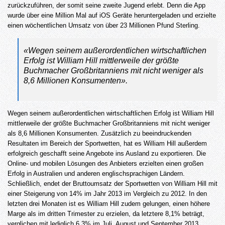
zurückzuführen, der somit seine zweite Jugend erlebt. Denn die App
wurde über eine Million Mal auf iOS Geräte heruntergeladen und erzielte
einen wöchentlichen Umsatz von über 23 Millionen Pfund Sterling.
«Wegen seinem außerordentlichen wirtschaftlichen
Erfolg ist William Hill mittlerweile der größte
Buchmacher Großbritanniens mit nicht weniger als
8,6 Millionen Konsumenten».
Wegen seinem außerordentlichen wirtschaftlichen Erfolg ist William Hill
mittlerweile der größte Buchmacher Großbritanniens mit nicht weniger
als 8,6 Millionen Konsumenten. Zusätzlich zu beeindruckenden
Resultaten im Bereich der Sportwetten, hat es William Hill außerdem
erfolgreich geschafft seine Angebote ins Ausland zu exportieren. Die
Online- und mobilen Lösungen des Anbieters erzielten einen großen
Erfolg in Australien und anderen englischsprachigen Ländern.
Schließlich, endet der Bruttoumsatz der Sportwetten von William Hill mit
einer Steigerung von 14% im Jahr 2013 im Vergleich zu 2012. In den
letzten drei Monaten ist es William Hill zudem gelungen, einen höhere
Marge als im dritten Trimester zu erzielen, da letztere 8,1% beträgt,
verglichen mit lediglich 6,3% im Juli, August und September 2013.