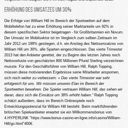
Erhöhung des Umsatzes um 30%
Die Erfolge von William Hill im Bereich der Sportwetten auf dem
Mobiltelefon hat zu einer Erhöhung seiner Marktanteile um 92% in
diesem spezifischen Sektor beigetragen - für Großbritannien ein Novum.
Der Umsatz im Mobilsektor ist im Vergleich zum selben Zeitraum im
Jahr 2012 um 199% gestiegen, d.h. ein Anstieg des Nettoumsatzes von
William Hill um 30%, alle Sparten eingeschlossen. Das vierte Trimester
2013 hat den Anbieter gerettet, der zu Beginn des letzten Jahres noch
Nettoverluste von geschätzten 800 Millionen Pfund Sterling verzeichnen
musste. Für den Geschäftsführer von William Hill, Ralph Topping,
müssen diese motivierenden Ergebnisse seine Mitarbeiter anspornen,
sich noch weiter zu verbessern: «
Das vierte Trimester war sehr
erfolgreich für uns. Wir müssen unseren Elan im Bereich der
Sportwetten bewahren. Die Spieler vertrauen William Hill, das sehen wir
daran, dass sich die Einsätze um 38% erhöht haben.“
Ralph Topping
schätzt außerdem, dass im Bereich Onlinespiele noch
Entwicklungspotenzial für William Hill besteht. Beim marktführenden
britischen Spieleanbieter erwartet sie ein Willkommensbonus von
4.HYPERLINK "https://www.bonus-casino-en-ligne.info/casino/William-
Hill/go.html"400€.