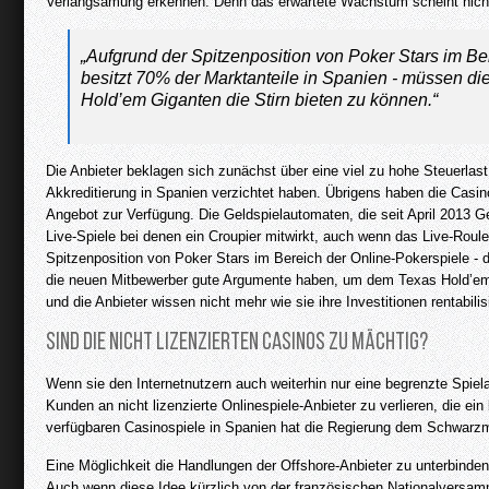
Verlangsamung erkennen. Denn das erwartete Wachstum scheint nicht ei
„Aufgrund der Spitzenposition von Poker Stars im Be
besitzt 70% der Marktanteile in Spanien - müssen 
Hold’em Giganten die Stirn bieten zu können.“
Die Anbieter beklagen sich zunächst über eine viel zu hohe Steuerlas
Akkreditierung in Spanien verzichtet haben. Übrigens haben die Casin
Angebot zur Verfügung. Die Geldspielautomaten, die seit April 2013 Geg
Live-Spiele bei denen ein Croupier mitwirkt, auch wenn das Live-Roul
Spitzenposition von Poker Stars im Bereich der Online-Pokerspiele - 
die neuen Mitbewerber gute Argumente haben, um dem Texas Hold’em G
und die Anbieter wissen nicht mehr wie sie ihre Investitionen rentabil
Sind die nicht lizenzierten Casinos zu mächtig?
Wenn sie den Internetnutzern auch weiterhin nur eine begrenzte Spiela
Kunden an nicht lizenzierte Onlinespiele-Anbieter zu verlieren, die ein
verfügbaren Casinospiele in Spanien hat die Regierung dem Schwarzma
Eine Möglichkeit die Handlungen der Offshore-Anbieter zu unterbinden
Auch wenn diese Idee kürzlich von der französischen Nationalversamm