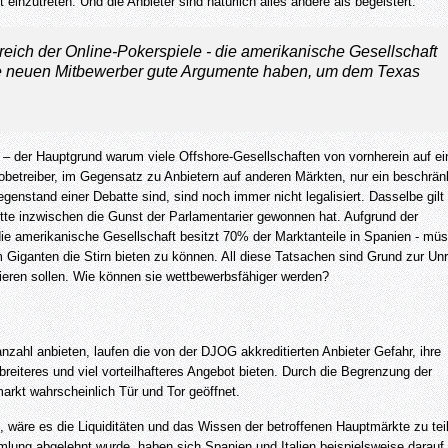
nzutreten. Und die Anbieter sind natürlich alles andere als begeistert.
reich der Online-Pokerspiele - die amerikanische Gesellschaft
die neuen Mitbewerber gute Argumente haben, um dem Texas
t – der Hauptgrund warum viele Offshore-Gesellschaften von vornherein auf ei
obetreiber, im Gegensatz zu Anbietern auf anderen Märkten, nur ein beschrän
enstand einer Debatte sind, sind noch immer nicht legalisiert. Dasselbe gilt 
ette inzwischen die Gunst der Parlamentarier gewonnen hat. Aufgrund der
die amerikanische Gesellschaft besitzt 70% der Marktanteile in Spanien - mü
iganten die Stirn bieten zu können. All diese Tatsachen sind Grund zur Un
isieren sollen. Wie können sie wettbewerbsfähiger werden?
nzahl anbieten, laufen die von der DJOG akkreditierten Anbieter Gefahr, ihre
 breiteres und viel vorteilhafteres Angebot bieten. Durch die Begrenzung der
rkt wahrscheinlich Tür und Tor geöffnet.
, wäre es die Liquiditäten und das Wissen der betroffenen Hauptmärkte zu tei
lung abgelehnt wurde, haben sich Spanien und Italien beispielsweise darauf