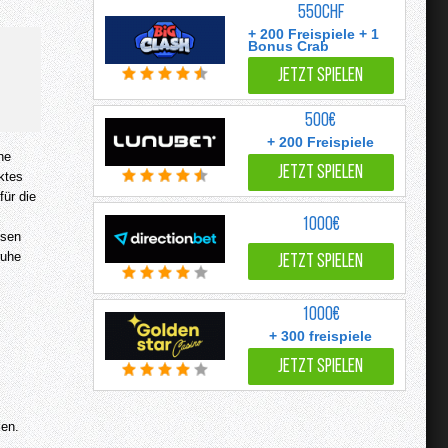
550CHF
+ 200 Freispiele + 1
Bonus Crab
JETZT SPIELEN
500€
+ 200 Freispiele
ne
JETZT SPIELEN
ktes
für die
1000€
ssen
ruhe
JETZT SPIELEN
1000€
+ 300 freispiele
JETZT SPIELEN
len.