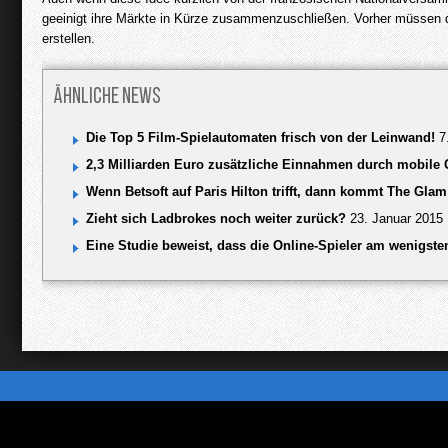
geeinigt ihre Märkte in Kürze zusammenzuschließen. Vorher müssen die
erstellen.
Ähnliche News
Die Top 5 Film-Spielautomaten frisch von der Leinwand!
7
2,3 Milliarden Euro zusätzliche Einnahmen durch mobile 
Wenn Betsoft auf Paris Hilton trifft, dann kommt The Glam
Zieht sich Ladbrokes noch weiter zurück?
23. Januar 2015
Eine Studie beweist, dass die Online-Spieler am wenigste