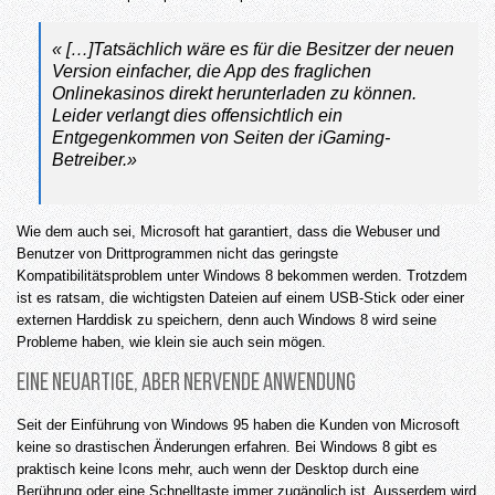
« […]Tatsächlich wäre es für die Besitzer der neuen
Version einfacher, die App des fraglichen
Onlinekasinos direkt herunterladen zu können.
Leider verlangt dies offensichtlich ein
Entgegenkommen von Seiten der iGaming-
Betreiber.»
Wie dem auch sei, Microsoft hat garantiert, dass die Webuser und
Benutzer von Drittprogrammen nicht das geringste
Kompatibilitätsproblem unter Windows 8 bekommen werden. Trotzdem
ist es ratsam, die wichtigsten Dateien auf einem USB-Stick oder einer
externen Harddisk zu speichern, denn auch Windows 8 wird seine
Probleme haben, wie klein sie auch sein mögen.
Eine neuartige, aber nervende Anwendung
Seit der Einführung von Windows 95 haben die Kunden von Microsoft
keine so drastischen Änderungen erfahren. Bei Windows 8 gibt es
praktisch keine Icons mehr, auch wenn der Desktop durch eine
Berührung oder eine Schnelltaste immer zugänglich ist. Ausserdem wird