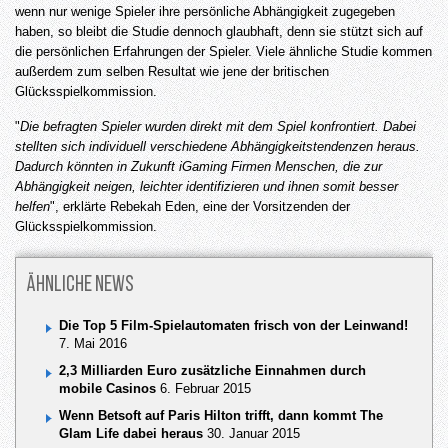
wenn nur wenige Spieler ihre persönliche Abhängigkeit zugegeben
haben, so bleibt die Studie dennoch glaubhaft, denn sie stützt sich auf
die persönlichen Erfahrungen der Spieler. Viele ähnliche Studie kommen
außerdem zum selben Resultat wie jene der britischen
Glücksspielkommission.
"
Die befragten Spieler wurden direkt mit dem Spiel konfrontiert. Dabei
stellten sich individuell verschiedene Abhängigkeitstendenzen heraus.
Dadurch könnten in Zukunft iGaming Firmen Menschen, die zur
Abhängigkeit neigen, leichter identifizieren und ihnen somit besser
helfen
", erklärte Rebekah Eden, eine der Vorsitzenden der
Glücksspielkommission.
Ähnliche News
Die Top 5 Film-Spielautomaten frisch von der Leinwand!
7. Mai 2016
2,3 Milliarden Euro zusätzliche Einnahmen durch
mobile Casinos
6. Februar 2015
Wenn Betsoft auf Paris Hilton trifft, dann kommt The
Glam Life dabei heraus
30. Januar 2015