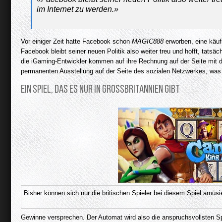
im Internet zu werden.»
Vor einiger Zeit hatte Facebook schon
MAGIC888
erworben, eine käuf
Facebook bleibt seiner neuen Politik also weiter treu und hofft, tatsä
die iGaming-Entwickler kommen auf ihre Rechnung auf der Seite mit d
permanenten Ausstellung auf der Seite des sozialen Netzwerkes, was i
Ein Spiel, das es nur in Grossbritannien gibt
Bisher können sich nur die britischen Spieler bei diesem Spiel amü
Gewinne versprechen. Der Automat wird also die anspruchsvollsten Sp