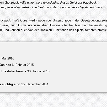
avon überzeugt:
«Wir waren sehr ungeduldig, dieses Spiel auf Facebook
, es passt also perfekt! Die Grafik und der Sound unseres Spiels sind sehr
 King Arthur's Quest
wird - wegen der Unterschiede in der Gesetzgebung zw
 sein, die in Grossbritannien leben. Unsere britischen Nachbarn haben also 
en, und können auch von den sozialen Funktionen des Spielautomaten profitie
. Mai 2016
Casinos
6. Februar 2015
 Life dabei heraus
30. Januar 2015
n süchtig sind
15. Dezember 2014