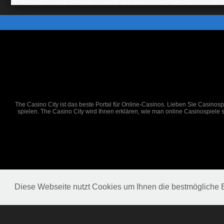
The Casino City ist das beste Portal für Online-Casinos. Lieben Sie Casinospie
spielen. The Casino City wird Ihnen erklären, wie man online Casinospiele
Diese Webseite nutzt Cookies um Ihnen die bestmögliche E