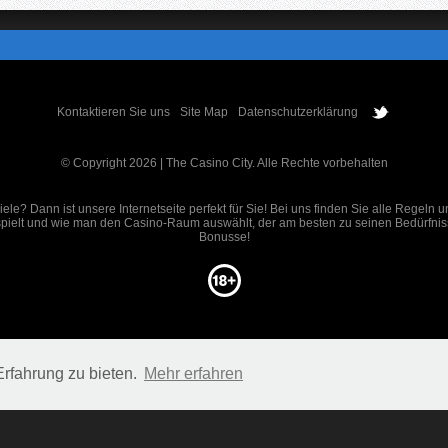
Kontaktieren Sie uns
Site Map
Datenschutzerklärung
© Copyright 2026 | The Casino City. Alle Rechte vorbehalten
le? Dann ist unsere Internetseite perfekt für Sie! Bei uns finden Sie alle Regeln u
 spielt und wie man den Casino-Raum auswählt, der am besten zu seinen Bedürfniss
Bonusse!
rfahrung zu bieten.
Mehr erfahren