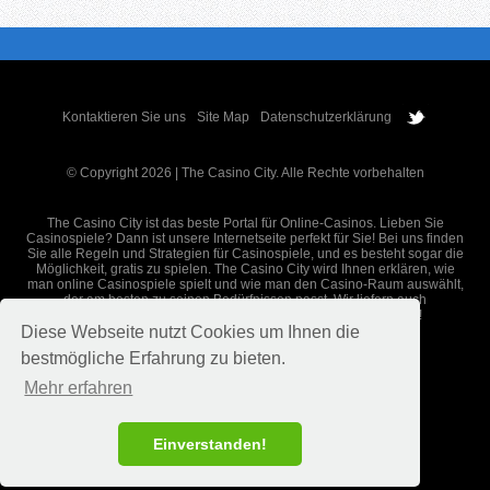
Kontaktieren Sie uns
Site Map
Datenschutzerklärung
© Copyright 2026 | The Casino City. Alle Rechte vorbehalten
The Casino City ist das beste Portal für Online-Casinos. Lieben Sie
Casinospiele? Dann ist unsere Internetseite perfekt für Sie! Bei uns finden
Sie alle Regeln und Strategien für Casinospiele, und es besteht sogar die
Möglichkeit, gratis zu spielen. The Casino City wird Ihnen erklären, wie
man online Casinospiele spielt und wie man den Casino-Raum auswählt,
der am besten zu seinen Bedürfnissen passt. Wir liefern auch
Informationen über Online-Casinos und exklusive Bonusse!
Diese Webseite nutzt Cookies um Ihnen die
bestmögliche Erfahrung zu bieten.
Mehr erfahren
Einverstanden!