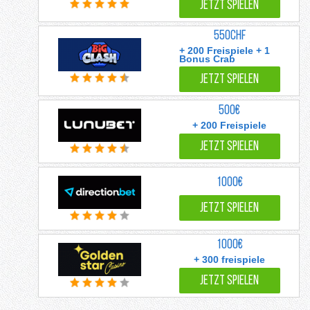
JETZT SPIELEN
550CHF
+ 200 Freispiele + 1
Bonus Crab
JETZT SPIELEN
500€
+ 200 Freispiele
JETZT SPIELEN
1000€
JETZT SPIELEN
1000€
+ 300 freispiele
JETZT SPIELEN