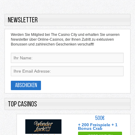
Newsletter
Werden Sie Mitglied bei The Casino City und erhalten Sie unseren
Newsletter über Online-Casinos, der Ihnen Zutritt zu exklusiven
Bonussen und zahlreichen Geschenken verschafft!
Top Casinos
500€
+ 200 Freispiele + 1
Bonus Crab