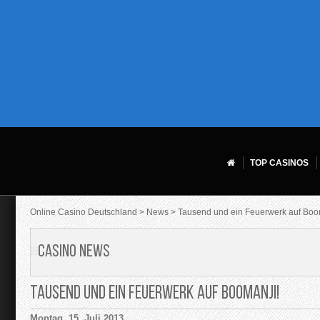
TOP CASINOS
Online Casino Deutschland
News
Tausend und ein Feuerwerk auf Boo
Casino News
Tausend und ein Feuerwerk auf Boomanji!
Montag, 15. Juli 2013