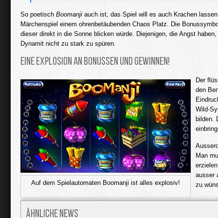
So poetisch
Boomanji
auch ist, das Spiel will es auch Krachen lassen
Märchenspiel einem ohrenbetäubenden Chaos Platz. Die Bonussymbole
dieser direkt in die Sonne blicken würde. Diejenigen, die Angst habe
Dynamit nicht zu stark zu spüren.
Eine Explosion an Bonussen und Gewinnen!
Der flü
den Ben
Eindruc
Wild-Sy
bilden.
einbring
Ausserd
Man mus
erziele
ausser 
Auf dem Spielautomaten Boomanji ist alles explosiv!
zu wün
Ähnliche News