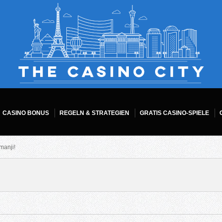
CASINO BONUS
REGELN & STRATEGIEN
GRATIS CASINO-SPIELE
manji!