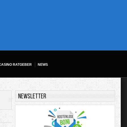
CASINO RATGEBER
NEWS
Newsletter