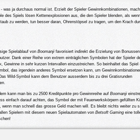
 - was ja durchaus normal ist. Erzielt der Spieler Gewinnkombinationen, mach
 des Spiels lösen Kettenexplosionen aus, die den Spieler blenden, als wen
n, taub zu werden, tun besser daran, Ohrenstöpsel zu tragen, um den Krach du
ssige Spielablauf von
Boomanji
favorisiert indirekt die Erzielung von Bonusse
utzer. Dank einer Reihe von extrem einträglichen Symbolen hat der Spieler d
k, Gewinne in sehr kurzen Intervallen einzustreichen. So beinhaltet das Spiel 
mbol, das irgendein anderes Symbol ersetzen kann, um Gewinnkombinatione
 Das Wild-Symbol kann dem Benutzer ausserdem bis zu drei Gratisrunden
en.
em kann man bis zu 2500 Kreditpunkte pro Gewinnreihe auf
Boomanji
einstre
s einfach darauf achten, das Symbol der mit Feuerwerkskörpern gefüllten Ki
n, wenn man schnell das grosse Geld machen will. Es bleibt nichts weiter zu 
allen Spielern mit diesem neuen Spielautomaten von
Betsoft Gaming
eine toll
schen!