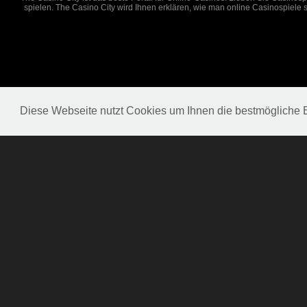
spielen. The Casino City wird Ihnen erklären, wie man online Casinospiele
Diese Webseite nutzt Cookies um Ihnen die bestmögliche E