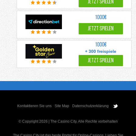
JETZT SPIELEN
1000€
JETZT SPIELEN
1000€
+ 300 freispiele
JETZT SPIELEN
Kontaktieren Sie uns
Site Map
Datenschutzerklärung
© Copyright 2026 | The Casino City. Alle Rechte vorbehalten
The Casino City ist das beste Portal für Online-Casinos. Lieben Sie