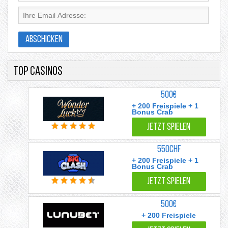
Top Casinos
500€
+ 200 Freispiele + 1
Bonus Crab
JETZT SPIELEN
550CHF
+ 200 Freispiele + 1
Bonus Crab
JETZT SPIELEN
500€
+ 200 Freispiele