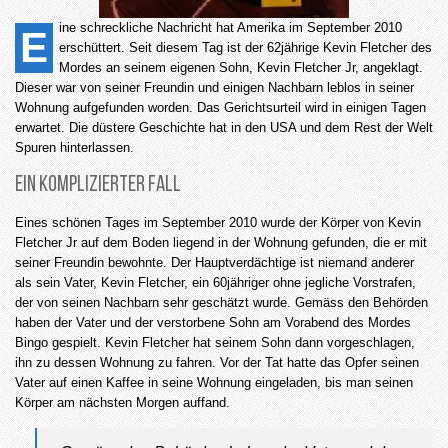
ine schreckliche Nachricht hat Amerika im September 2010
E
erschüttert. Seit diesem Tag ist der 62jährige Kevin Fletcher des
Mordes an seinem eigenen Sohn, Kevin Fletcher Jr, angeklagt.
Dieser war von seiner Freundin und einigen Nachbarn leblos in seiner
Wohnung aufgefunden worden. Das Gerichtsurteil wird in einigen Tagen
erwartet. Die düstere Geschichte hat in den USA und dem Rest der Welt
Spuren hinterlassen.
Ein komplizierter Fall
Eines schönen Tages im September 2010 wurde der Körper von Kevin
Fletcher Jr auf dem Boden liegend in der Wohnung gefunden, die er mit
seiner Freundin bewohnte. Der Hauptverdächtige ist niemand anderer
als sein Vater, Kevin Fletcher, ein 60jähriger ohne jegliche Vorstrafen,
der von seinen Nachbarn sehr geschätzt wurde. Gemäss den Behörden
haben der Vater und der verstorbene Sohn am Vorabend des Mordes
Bingo gespielt. Kevin Fletcher hat seinem Sohn dann vorgeschlagen,
ihn zu dessen Wohnung zu fahren. Vor der Tat hatte das Opfer seinen
Vater auf einen Kaffee in seine Wohnung eingeladen, bis man seinen
Körper am nächsten Morgen auffand.