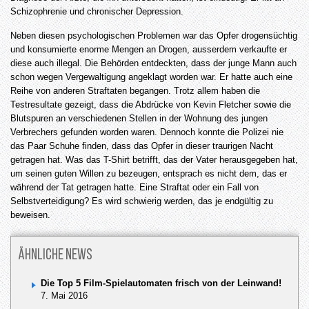
Schizophrenie und chronischer Depression.
Neben diesen psychologischen Problemen war das Opfer drogensüchtig
und konsumierte enorme Mengen an Drogen, ausserdem verkaufte er
diese auch illegal. Die Behörden entdeckten, dass der junge Mann auch
schon wegen Vergewaltigung angeklagt worden war. Er hatte auch eine
Reihe von anderen Straftaten begangen. Trotz allem haben die
Testresultate gezeigt, dass die Abdrücke von Kevin Fletcher sowie die
Blutspuren an verschiedenen Stellen in der Wohnung des jungen
Verbrechers gefunden worden waren. Dennoch konnte die Polizei nie
das Paar Schuhe finden, dass das Opfer in dieser traurigen Nacht
getragen hat. Was das T-Shirt betrifft, das der Vater herausgegeben hat,
um seinen guten Willen zu bezeugen, entsprach es nicht dem, das er
während der Tat getragen hatte. Eine Straftat oder ein Fall von
Selbstverteidigung? Es wird schwierig werden, das je endgültig zu
beweisen.
Ähnliche News
Die Top 5 Film-Spielautomaten frisch von der Leinwand!
7. Mai 2016