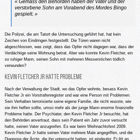
« Gemäss den Behörden haben der Vater und der
verstorbene Sohn am Vorabend des Mordes Bingo
gespielt. »
Die Polizei, die am Tatort die Untersuchung geführt hat, hat kein
Zeichen von Eindringen festgestellt. Die Türen waren nicht
abgeschlossen, was zeigt, dass das Opfer nicht dagegen war, dass der
Verdächtige seine Wohnung betrat. Aber wie konnte Kevin Fletcher, ein
so ruhiger Mann, seinen Sohn mit mehreren Messerstichen tödlich
verwunden?
Kevin Fletcher Jr hatte Probleme
Nach der Verwaltung der Stadt, wo das Opfer wohnte, besass Kevin
Fletcher Jr ein Vorstrafenregister und war eine Person mit Problemen.
Sein Verhalten terrorisierte seine eigene Familie, die nicht wusste, wie
sie ihm helfen sollte, umso mehr als der junge Mann enorme finanzielle
Probleme hatte. Der Psychiater, den Kevin Fletcher Jr besuchte, hat
den Behörden anvertraut, dass sein Patient ein Jahr zuvor versucht
hatte, seinen Vater anzugreifen. Es war beim Weihnachtsfest 2009.
Kevin Fletcher Jr hatte seinen Vater mehrere Male angegriffen, und die
Diagnose der Ärzte, die ihn untersucht hatten, ist eindeutig: Er litt an