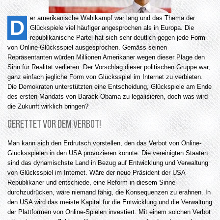
er amerikanische Wahlkampf war lang und das Thema der
D
Glückspiele viel häufiger angesprochen als in Europa. Die
republikanische Partei hat sich sehr deutlich gegen jede Form
von Online-Glücksspiel ausgesprochen. Gemäss seinen
Repräsentanten würden Millionen Amerikaner wegen dieser Plage den
Sinn für Realität verlieren. Der Vorschlag dieser politischen Gruppe war,
ganz einfach jegliche Form von Glücksspiel im Internet zu verbieten.
Die Demokraten unterstützten eine Entscheidung, Glückspiele am Ende
des ersten Mandats von Barack Obama zu legalisieren, doch was wird
die Zukunft wirklich bringen?
Gerettet vor dem Verbot!
Man kann sich den Erdrutsch vorstellen, den das Verbot von Online-
Glücksspielen in den USA provozieren könnte. Die vereinigten Staaten
sind das dynamischste Land in Bezug auf Entwicklung und Verwaltung
von Glücksspiel im Internet. Wäre der neue Präsident der USA
Republikaner und entschiede, eine Reform in diesem Sinne
durchzudrücken, wäre niemand fähig, die Konsequenzen zu erahnen. In
den USA wird das meiste Kapital für die Entwicklung und die Verwaltung
der Plattformen von Online-Spielen investiert. Mit einem solchen Verbot