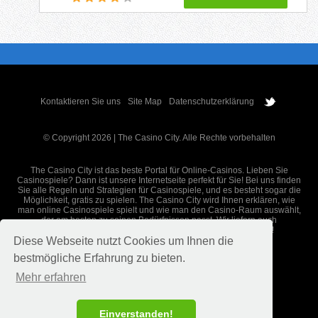
Kontaktieren Sie uns
Site Map
Datenschutzerklärung
© Copyright 2026 | The Casino City. Alle Rechte vorbehalten
The Casino City ist das beste Portal für Online-Casinos. Lieben Sie
Casinospiele? Dann ist unsere Internetseite perfekt für Sie! Bei uns finden
Sie alle Regeln und Strategien für Casinospiele, und es besteht sogar die
Möglichkeit, gratis zu spielen. The Casino City wird Ihnen erklären, wie
man online Casinospiele spielt und wie man den Casino-Raum auswählt,
der am besten zu seinen Bedürfnissen passt. Wir liefern auch
Informationen über Online-Casinos und exklusive Bonusse!
Diese Webseite nutzt Cookies um Ihnen die
bestmögliche Erfahrung zu bieten.
Mehr erfahren
Einverstanden!