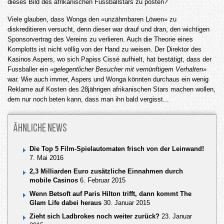
dieses Bild des afrikanischen Fussballstars zu posten?
Viele glauben, dass Wonga den «unzähmbaren Löwen» zu
diskreditieren versucht, denn dieser war drauf und dran, den wichtigen
Sponsorvertrag des Vereins zu verlieren. Auch die Theorie eines
Komplotts ist nicht völlig von der Hand zu weisen. Der Direktor des
Kasinos Aspers, wo sich Papiss Cissé aufhielt, hat bestätigt, dass der
Fussballer ein
«gelegentlicher Besucher mit vernünftigem Verhalten»
war. Wie auch immer, Aspers und Wonga könnten durchaus ein wenig
Reklame auf Kosten des 28jährigen afrikanischen Stars machen wollen,
dem nur noch beten kann, dass man ihn bald vergisst...
Ähnliche News
Die Top 5 Film-Spielautomaten frisch von der Leinwand!
7. Mai 2016
2,3 Milliarden Euro zusätzliche Einnahmen durch
mobile Casinos
6. Februar 2015
Wenn Betsoft auf Paris Hilton trifft, dann kommt The
Glam Life dabei heraus
30. Januar 2015
Zieht sich Ladbrokes noch weiter zurück?
23. Januar