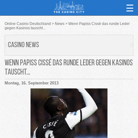
☰
Online Casino Deutschland
News
Wenn Papiss Cissé das runde Leder
gegen Kasinos tauscht...
Top Casinos
Casino News
Casino Bonus
Wenn Papiss Cissé das runde Leder gegen Kasinos
Regeln & Strategien
tauscht...
Gratis Casino-Spiele
Montag, 16. September 2013
Casino Ratgeber
News