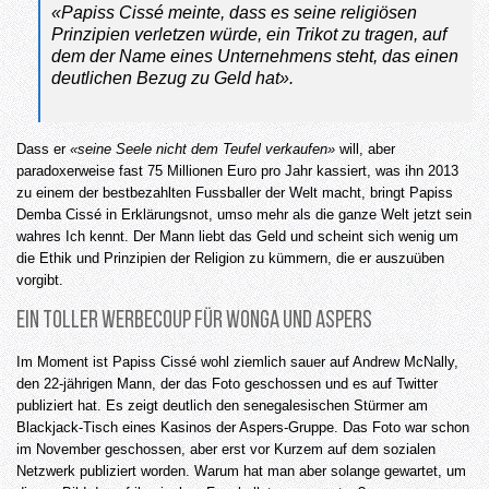
«Papiss Cissé meinte, dass es seine religiösen
Prinzipien verletzen würde, ein Trikot zu tragen, auf
dem der Name eines Unternehmens steht, das einen
deutlichen Bezug zu Geld hat».
Dass er
«seine Seele nicht dem Teufel verkaufen»
will, aber
paradoxerweise fast 75 Millionen Euro pro Jahr kassiert, was ihn 2013
zu einem der bestbezahlten Fussballer der Welt macht, bringt Papiss
Demba Cissé in Erklärungsnot, umso mehr als die ganze Welt jetzt sein
wahres Ich kennt. Der Mann liebt das Geld und scheint sich wenig um
die Ethik und Prinzipien der Religion zu kümmern, die er auszuüben
vorgibt.
Ein toller Werbecoup für Wonga und Aspers
Im Moment ist Papiss Cissé wohl ziemlich sauer auf Andrew McNally,
den 22-jährigen Mann, der das Foto geschossen und es auf Twitter
publiziert hat. Es zeigt deutlich den senegalesischen Stürmer am
Blackjack-Tisch eines Kasinos der Aspers-Gruppe. Das Foto war schon
im November geschossen, aber erst vor Kurzem auf dem sozialen
Netzwerk publiziert worden. Warum hat man aber solange gewartet, um