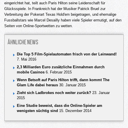
eingerichtet hat, teilt auch Paris Hilton seine Leidenschaft für
Glücksspiele. In Frankreich hat der Musiker Patrick Bruel zur
Verbreitung der Pokerart Texas Hold'em beigetragen, und ehemalige
Fussballstars wie Marcel Desailly haben viele Spieler ermutigt, auf den
Seiten von Online-Sportwetten zu wetten.
Ähnliche News
Die Top 5 Film-Spielautomaten frisch von der Leinwand!
7. Mai 2016
2,3 Milliarden Euro zusätzliche Einnahmen durch
mobile Casinos
6. Februar 2015
Wenn Betsoft auf Paris Hilton trifft, dann kommt The
Glam Life dabei heraus
30. Januar 2015
Zieht sich Ladbrokes noch weiter zurück?
23. Januar
2015
Eine Studie beweist, dass die Online-Spieler am
wenigsten süchtig sind
15. Dezember 2014