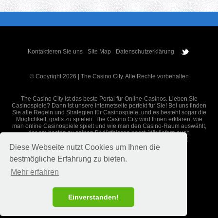
Kontaktieren Sie uns
Site Map
Datenschutzerklärung
© Copyright 2026 | The Casino City. Alle Rechte vorbehalten
The Casino City ist das beste Portal für Online-Casinos. Lieben Sie
Casinospiele? Dann ist unsere Internetseite perfekt für Sie! Bei uns finden
Sie alle Regeln und Strategien für Casinospiele, und es besteht sogar die
Möglichkeit, gratis zu spielen. The Casino City wird Ihnen erklären, wie
man online Casinospiele spielt und wie man den Casino-Raum auswählt,
der am besten zu seinen Bedürfnissen passt. Wir liefern auch
Informationen über Online-Casinos und exklusive Bonusse!
Diese Webseite nutzt Cookies um Ihnen die
bestmögliche Erfahrung zu bieten.
Mehr erfahren
Einverstanden!