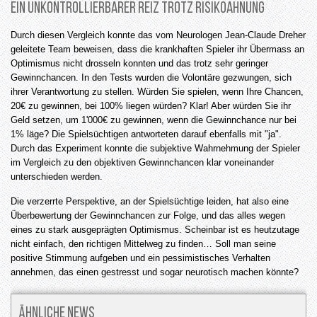
Ein unkontrollierbarer Reiz trotz Risikoahnung
Durch diesen Vergleich konnte das vom Neurologen Jean-Claude Dreher
geleitete Team beweisen, dass die krankhaften Spieler ihr Übermass an
Optimismus nicht drosseln konnten und das trotz sehr geringer
Gewinnchancen. In den Tests wurden die Volontäre gezwungen, sich
ihrer Verantwortung zu stellen. Würden Sie spielen, wenn Ihre Chancen,
20€ zu gewinnen, bei 100% liegen würden? Klar! Aber würden Sie ihr
Geld setzen, um 1'000€ zu gewinnen, wenn die Gewinnchance nur bei
1% läge? Die Spielsüchtigen antworteten darauf ebenfalls mit "ja".
Durch das Experiment konnte die subjektive Wahrnehmung der Spieler
im Vergleich zu den objektiven Gewinnchancen klar voneinander
unterschieden werden.
Die verzerrte Perspektive, an der Spielsüchtige leiden, hat also eine
Überbewertung der Gewinnchancen zur Folge, und das alles wegen
eines zu stark ausgeprägten Optimismus. Scheinbar ist es heutzutage
nicht einfach, den richtigen Mittelweg zu finden… Soll man seine
positive Stimmung aufgeben und ein pessimistisches Verhalten
annehmen, das einen gestresst und sogar neurotisch machen könnte?
Ähnliche News